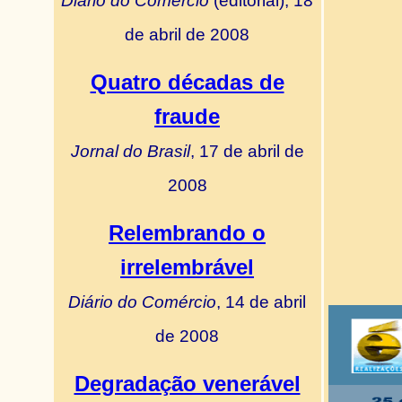
Diário do Comércio
(editorial), 18
de abril de 2008
Quatro décadas de
fraude
Jornal do Brasil
, 17 de abril de
2008
Relembrando o
irrelembrável
Diário do Comércio
, 14 de abril
de 2008
Degradação venerável