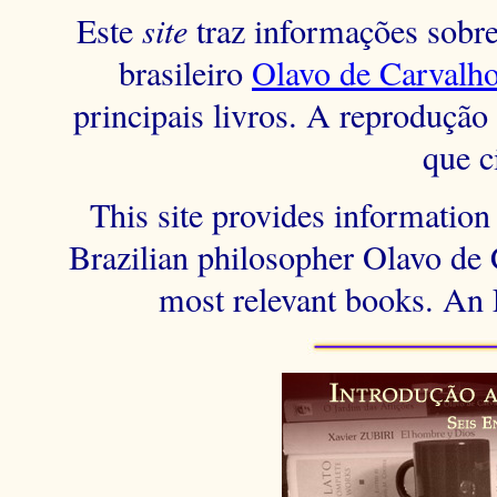
Este
site
traz informações sobre 
brasileiro
Olavo de Carvalh
principais livros. A reprodução 
que c
This site provides information 
Brazilian philosopher Olavo de C
most relevant books. An 