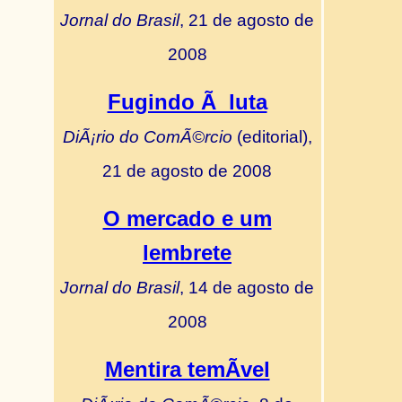
Jornal do Brasil
, 21 de agosto de
2008
Fugindo Ã luta
DiÃ¡rio do ComÃ©rcio
(editorial),
21 de agosto de 2008
O mercado e um
lembrete
Jornal do Brasil
, 14 de agosto de
2008
Mentira temÃ­vel