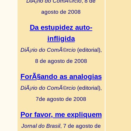
DiÃ¡rio do ComÃ©rcio
, 8 de
agosto de 2008
Da estupidez auto-
infligida
DiÃ¡rio do ComÃ©rcio
(editorial),
8 de agosto de 2008
ForÃ§ando as analogias
DiÃ¡rio do ComÃ©rcio
(editorial),
7de agosto de 2008
Por favor, me expliquem
Jornal do Brasil
, 7 de agosto de