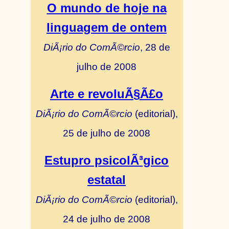
O mundo de hoje na
linguagem de ontem
DiÃ¡rio do ComÃ©rcio
, 28 de
julho de 2008
Arte e revoluÃ§Ã£o
DiÃ¡rio do ComÃ©rcio
(editorial),
25 de julho de 2008
Estupro psicolÃ³gico
estatal
DiÃ¡rio do ComÃ©rcio
(editorial),
24 de julho de 2008