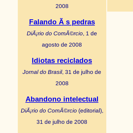
2008
Falando Ã s pedras
DiÃ¡rio do ComÃ©rcio
, 1 de
agosto de 2008
Idiotas reciclados
Jornal do Brasil
, 31 de julho de
2008
Abandono intelectual
DiÃ¡rio do ComÃ©rcio
(editorial),
31 de julho de 2008