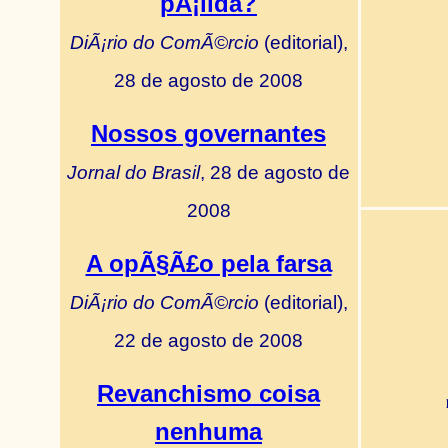
pÃ¡lida?
DiÃ¡rio do ComÃ©rcio
(editorial),
28 de agosto de 2008
Nossos governantes
Jornal do Brasil
, 28 de agosto de
2008
A opÃ§Ã£o pela farsa
DiÃ¡rio do ComÃ©rcio
(editorial),
22 de agosto de 2008
Revanchismo coisa
nenhuma