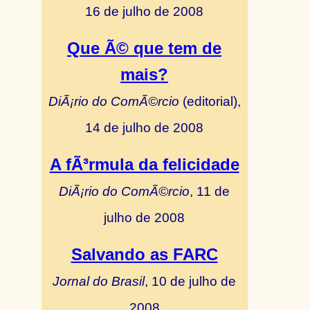
16 de julho de 2008
Que Ã© que tem de
mais?
DiÃ¡rio do ComÃ©rcio
(editorial),
14 de julho de 2008
A fÃ³rmula da felicidade
DiÃ¡rio do ComÃ©rcio
, 11 de
julho de 2008
Salvando as FARC
Jornal do Brasil
, 10 de julho de
2008