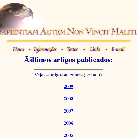
Ãšltimos artigos publicados:
Veja os artigos anteriores (por ano):
2009
2008
2007
2006
2005