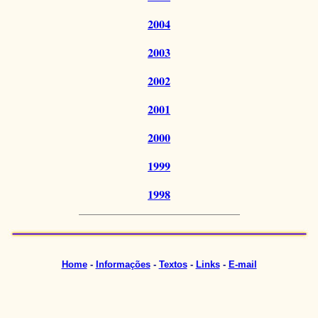
2004
2003
2002
2001
2000
1999
1998
Home
-
Informações
-
Textos
-
Links
-
E-mail