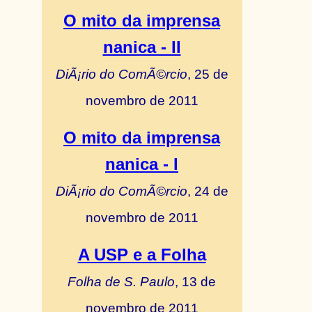
O mito da imprensa
nanica - II
DiÃ¡rio do ComÃ©rcio
, 25 de
novembro de 2011
O mito da imprensa
nanica - I
DiÃ¡rio do ComÃ©rcio
, 24 de
novembro de 2011
A USP e a Folha
Folha de S. Paulo
, 13 de
novembro de 2011