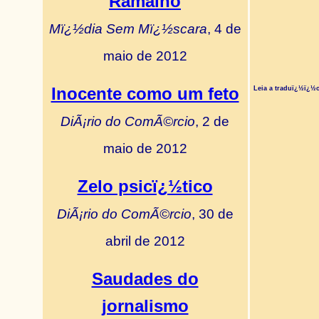
Ramalho
Mï¿½dia Sem Mï¿½scara
, 4 de
maio de 2012
Inocente como um feto
Leia a traduï¿½ï¿½
DiÃ¡rio do ComÃ©rcio
, 2 de
maio de 2012
Zelo psicï¿½tico
DiÃ¡rio do ComÃ©rcio
, 30 de
abril de 2012
Saudades do
jornalismo