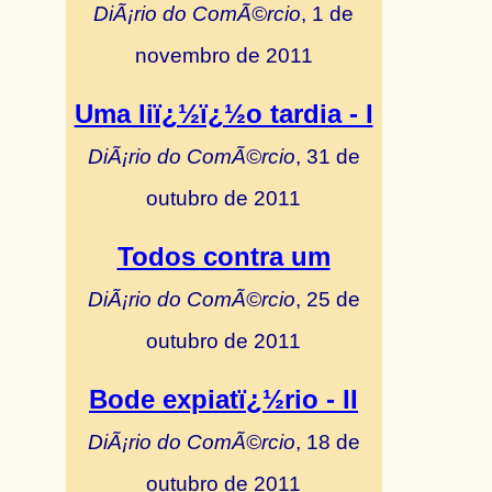
DiÃ¡rio do ComÃ©rcio
, 1 de
novembro de 2011
Uma liï¿½ï¿½o tardia - I
DiÃ¡rio do ComÃ©rcio
, 31 de
outubro de 2011
Todos contra um
DiÃ¡rio do ComÃ©rcio
, 25 de
outubro de 2011
Bode expiatï¿½rio - II
DiÃ¡rio do ComÃ©rcio
, 18 de
outubro de 2011