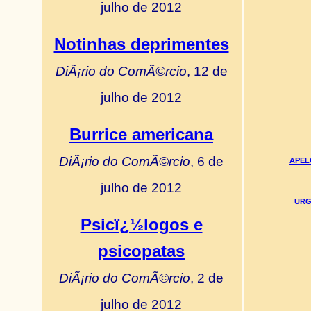
julho de 2012
Notinhas deprimentes
DiÃ¡rio do ComÃ©rcio
, 12 de
julho de 2012
Burrice americana
DiÃ¡rio do ComÃ©rcio
, 6 de
APELO
julho de 2012
URGE
Psicï¿½logos e
psicopatas
DiÃ¡rio do ComÃ©rcio
, 2 de
julho de 2012