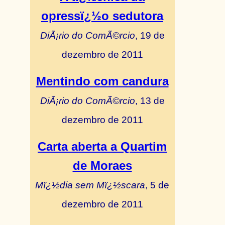
opressï¿½o sedutora
DiÃ¡rio do ComÃ©rcio
, 19 de
dezembro de 2011
Mentindo com candura
DiÃ¡rio do ComÃ©rcio
, 13 de
dezembro de 2011
Carta aberta a Quartim
de Moraes
Mï¿½dia sem Mï¿½scara
, 5 de
dezembro de 2011