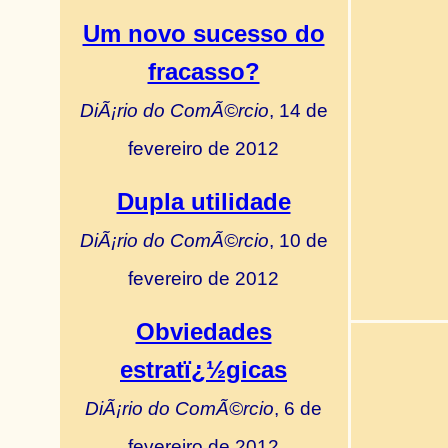
Um novo sucesso do
fracasso?
DiÃ¡rio do ComÃ©rcio
, 14 de
fevereiro de 2012
Dupla utilidade
DiÃ¡rio do ComÃ©rcio
, 10 de
fevereiro de 2012
Obviedades
estratï¿½gicas
DiÃ¡rio do ComÃ©rcio
, 6 de
fevereiro de 2012