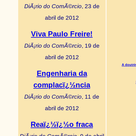
DiÃ¡rio do ComÃ©rcio
, 23 de
abril de 2012
Viva Paulo Freire!
DiÃ¡rio do ComÃ©rcio
, 19 de
abril de 2012
A doutri
Engenharia da
complacï¿½ncia
DiÃ¡rio do ComÃ©rcio
, 11 de
abril de 2012
Reaï¿½ï¿½o fraca