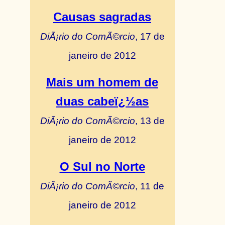
Causas sagradas
DiÃ¡rio do ComÃ©rcio
, 17 de
janeiro de 2012
Mais um homem de
duas cabeï¿½as
DiÃ¡rio do ComÃ©rcio
, 13 de
janeiro de 2012
O Sul no Norte
DiÃ¡rio do ComÃ©rcio
, 11 de
janeiro de 2012