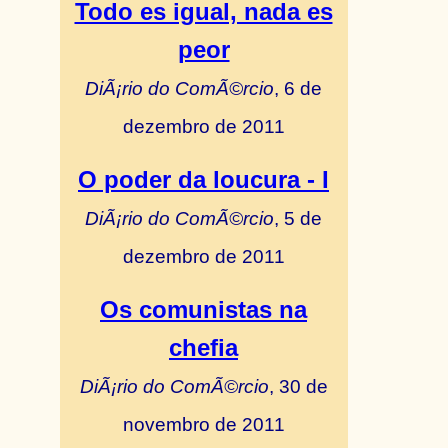
Todo es igual, nada es
peor
DiÃ¡rio do ComÃ©rcio
, 6 de
dezembro de 2011
O poder da loucura - I
DiÃ¡rio do ComÃ©rcio
, 5 de
dezembro de 2011
Os comunistas na
chefia
DiÃ¡rio do ComÃ©rcio
, 30 de
novembro de 2011