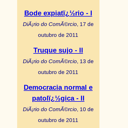
Bode expiatï¿½rio - I
DiÃ¡rio do ComÃ©rcio
, 17 de
outubro de 2011
Truque sujo - II
DiÃ¡rio do ComÃ©rcio
, 13 de
outubro de 2011
Democracia normal e
patolï¿½gica - II
DiÃ¡rio do ComÃ©rcio
, 10 de
outubro de 2011