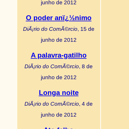
junho de 2012
O poder anï¿½nimo
DiÃ¡rio do ComÃ©rcio
, 15 de
junho de 2012
A palavra-gatilho
DiÃ¡rio do ComÃ©rcio
, 8 de
junho de 2012
Longa noite
DiÃ¡rio do ComÃ©rcio
, 4 de
junho de 2012