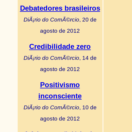
Debatedores brasileiros
DiÃ¡rio do ComÃ©rcio
, 20 de
agosto de 2012
Credibilidade zero
DiÃ¡rio do ComÃ©rcio
, 14 de
agosto de 2012
Positivismo
inconsciente
DiÃ¡rio do ComÃ©rcio
, 10 de
agosto de 2012