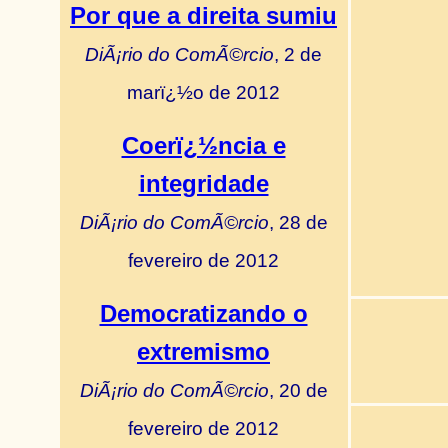
Por que a direita sumiu
DiÃ¡rio do ComÃ©rcio
, 2 de
marï¿½o de 2012
Coerï¿½ncia e
integridade
DiÃ¡rio do ComÃ©rcio
, 28 de
fevereiro de 2012
Democratizando o
extremismo
DiÃ¡rio do ComÃ©rcio
, 20 de
fevereiro de 2012