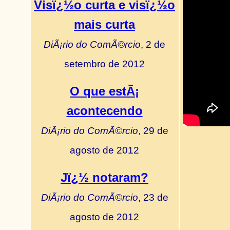
Visï¿½o curta e visï¿½o
mais curta
DiÃ¡rio do ComÃ©rcio
, 2 de
setembro de 2012
O que estÃ¡
acontecendo
DiÃ¡rio do ComÃ©rcio
, 29 de
agosto de 2012
Jï¿½ notaram?
DiÃ¡rio do ComÃ©rcio
, 23 de
agosto de 2012