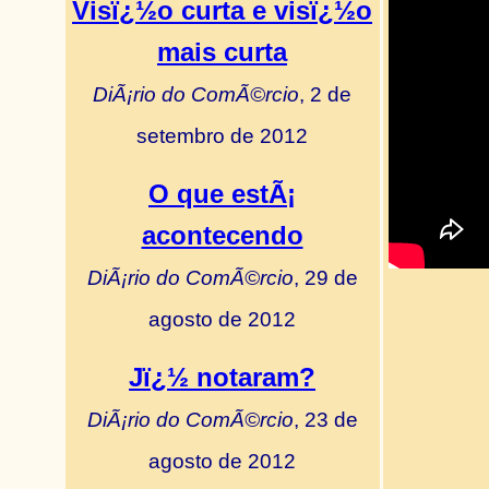
Visï¿½o curta e visï¿½o
mais curta
DiÃ¡rio do ComÃ©rcio
, 2 de
setembro de 2012
O que estÃ¡
acontecendo
DiÃ¡rio do ComÃ©rcio
, 29 de
agosto de 2012
Jï¿½ notaram?
DiÃ¡rio do ComÃ©rcio
, 23 de
agosto de 2012