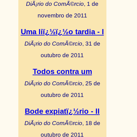
DiÃ¡rio do ComÃ©rcio
, 1 de
novembro de 2011
Uma liï¿½ï¿½o tardia - I
DiÃ¡rio do ComÃ©rcio
, 31 de
outubro de 2011
Todos contra um
DiÃ¡rio do ComÃ©rcio
, 25 de
outubro de 2011
Bode expiatï¿½rio - II
DiÃ¡rio do ComÃ©rcio
, 18 de
outubro de 2011