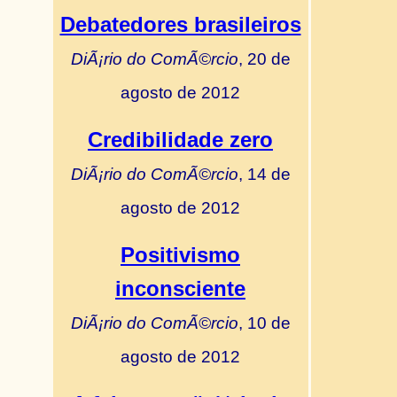
Debatedores brasileiros
DiÃ¡rio do ComÃ©rcio
, 20 de
agosto de 2012
Credibilidade zero
DiÃ¡rio do ComÃ©rcio
, 14 de
agosto de 2012
Positivismo
inconsciente
DiÃ¡rio do ComÃ©rcio
, 10 de
agosto de 2012