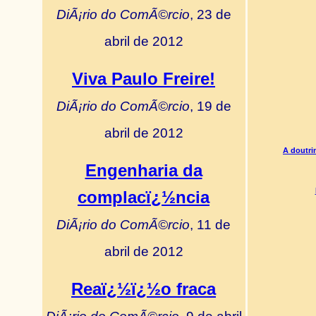
DiÃ¡rio do ComÃ©rcio
, 23 de
abril de 2012
Viva Paulo Freire!
DiÃ¡rio do ComÃ©rcio
, 19 de
abril de 2012
A doutri
Engenharia da
complacï¿½ncia
DiÃ¡rio do ComÃ©rcio
, 11 de
abril de 2012
Reaï¿½ï¿½o fraca