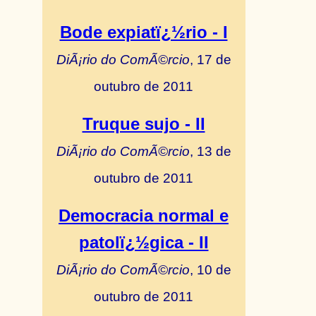
Bode expiatï¿½rio - I
DiÃ¡rio do ComÃ©rcio
, 17 de
outubro de 2011
Truque sujo - II
DiÃ¡rio do ComÃ©rcio
, 13 de
outubro de 2011
Democracia normal e
patolï¿½gica - II
DiÃ¡rio do ComÃ©rcio
, 10 de
outubro de 2011