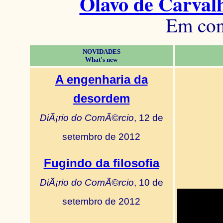
Olavo de Carval
Em con
NOVIDADES
What's new
A engenharia da
desordem
DiÃ¡rio do ComÃ©rcio
, 12 de
setembro de 2012
Fugindo da filosofia
DiÃ¡rio do ComÃ©rcio
, 10 de
setembro de 2012