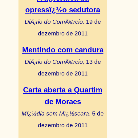
opressï¿½o sedutora
DiÃ¡rio do ComÃ©rcio
, 19 de
dezembro de 2011
Mentindo com candura
DiÃ¡rio do ComÃ©rcio
, 13 de
dezembro de 2011
Carta aberta a Quartim
de Moraes
Mï¿½dia sem Mï¿½scara
, 5 de
dezembro de 2011