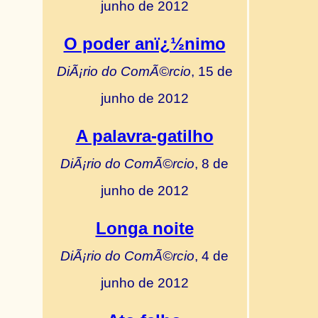
junho de 2012
O poder anï¿½nimo
DiÃ¡rio do ComÃ©rcio
, 15 de
junho de 2012
A palavra-gatilho
DiÃ¡rio do ComÃ©rcio
, 8 de
junho de 2012
Longa noite
DiÃ¡rio do ComÃ©rcio
, 4 de
junho de 2012