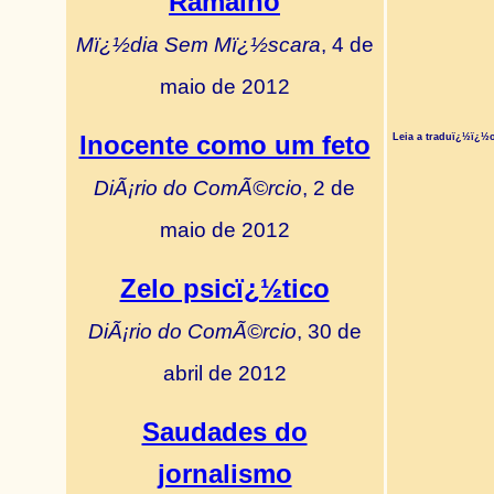
Ramalho
Mï¿½dia Sem Mï¿½scara
, 4 de
maio de 2012
Inocente como um feto
Leia a traduï¿½ï¿½
DiÃ¡rio do ComÃ©rcio
, 2 de
maio de 2012
Zelo psicï¿½tico
DiÃ¡rio do ComÃ©rcio
, 30 de
abril de 2012
Saudades do
jornalismo