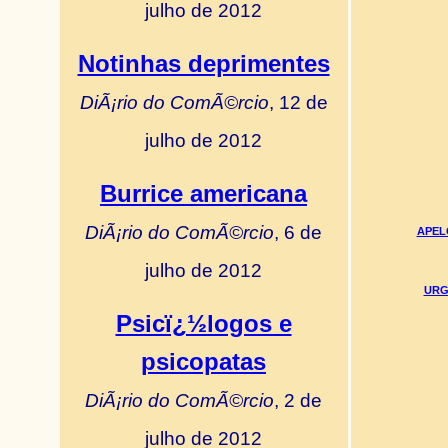
julho de 2012
Notinhas deprimentes
DiÃ¡rio do ComÃ©rcio
, 12 de
julho de 2012
Burrice americana
DiÃ¡rio do ComÃ©rcio
, 6 de
APELO
julho de 2012
URGE
Psicï¿½logos e
psicopatas
DiÃ¡rio do ComÃ©rcio
, 2 de
julho de 2012