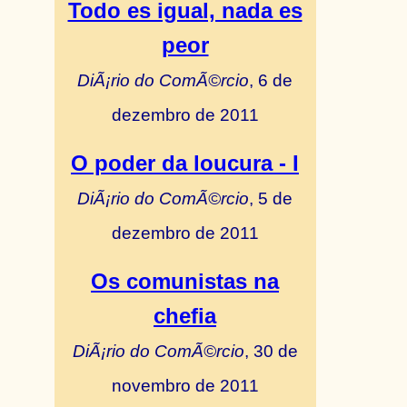
Todo es igual, nada es
peor
DiÃ¡rio do ComÃ©rcio
, 6 de
dezembro de 2011
O poder da loucura - I
DiÃ¡rio do ComÃ©rcio
, 5 de
dezembro de 2011
Os comunistas na
chefia
DiÃ¡rio do ComÃ©rcio
, 30 de
novembro de 2011