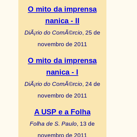
O mito da imprensa
nanica - II
DiÃ¡rio do ComÃ©rcio
, 25 de
novembro de 2011
O mito da imprensa
nanica - I
DiÃ¡rio do ComÃ©rcio
, 24 de
novembro de 2011
A USP e a Folha
Folha de S. Paulo
, 13 de
novembro de 2011