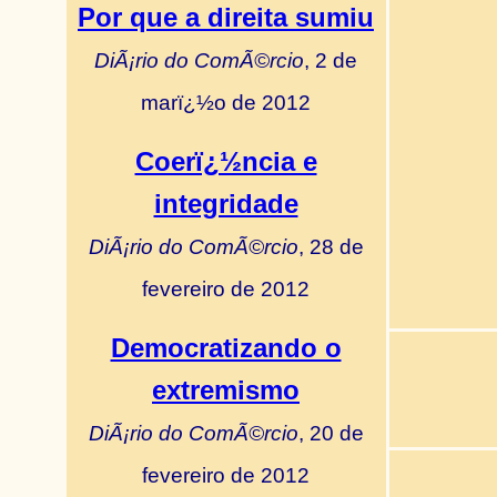
Por que a direita sumiu
DiÃ¡rio do ComÃ©rcio
, 2 de
marï¿½o de 2012
Coerï¿½ncia e
integridade
DiÃ¡rio do ComÃ©rcio
, 28 de
fevereiro de 2012
Democratizando o
extremismo
DiÃ¡rio do ComÃ©rcio
, 20 de
fevereiro de 2012