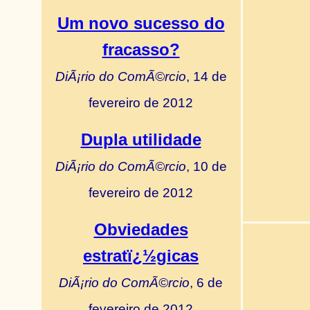
Um novo sucesso do
fracasso?
DiÃ¡rio do ComÃ©rcio
, 14 de
fevereiro de 2012
Dupla utilidade
DiÃ¡rio do ComÃ©rcio
, 10 de
fevereiro de 2012
Obviedades
estratï¿½gicas
DiÃ¡rio do ComÃ©rcio
, 6 de
fevereiro de 2012