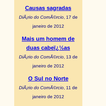
Causas sagradas
DiÃ¡rio do ComÃ©rcio
, 17 de
janeiro de 2012
Mais um homem de
duas cabeï¿½as
DiÃ¡rio do ComÃ©rcio
, 13 de
janeiro de 2012
O Sul no Norte
DiÃ¡rio do ComÃ©rcio
, 11 de
janeiro de 2012