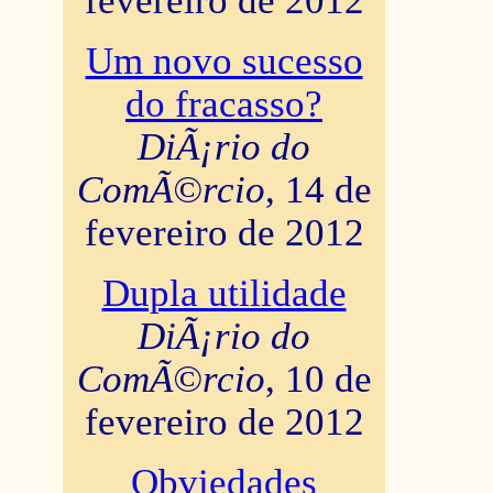
fevereiro de 2012
Um novo sucesso
do fracasso?
DiÃ¡rio do
ComÃ©rcio
, 14 de
fevereiro de 2012
Dupla utilidade
DiÃ¡rio do
ComÃ©rcio
, 10 de
fevereiro de 2012
Obviedades