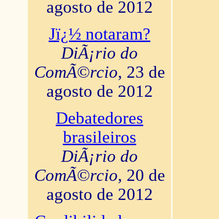
agosto de 2012
Jï¿½ notaram?
DiÃ¡rio do
ComÃ©rcio
, 23 de
agosto de 2012
Debatedores
brasileiros
DiÃ¡rio do
ComÃ©rcio
, 20 de
agosto de 2012