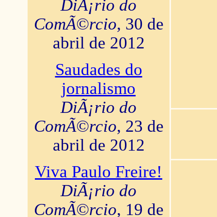
DiÃ¡rio do
ComÃ©rcio
, 30 de
abril de 2012
Saudades do
jornalismo
DiÃ¡rio do
ComÃ©rcio
, 23 de
abril de 2012
Viva Paulo Freire!
DiÃ¡rio do
ComÃ©rcio
, 19 de