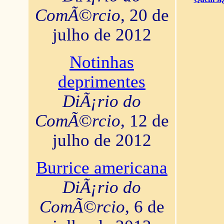
ComÃ©rcio
, 20 de
julho de 2012
Notinhas
deprimentes
DiÃ¡rio do
ComÃ©rcio
, 12 de
julho de 2012
Burrice americana
DiÃ¡rio do
ComÃ©rcio
, 6 de