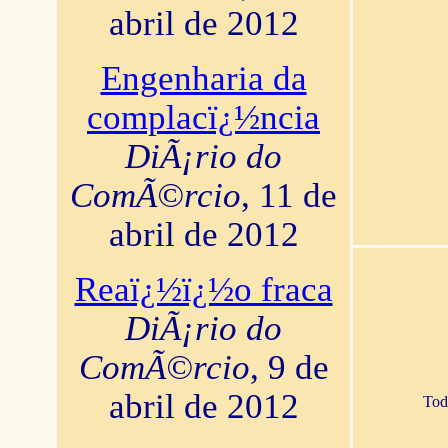
abril de 2012
Engenharia da
complacï¿½ncia
DiÃ¡rio do
ComÃ©rcio
, 11 de
abril de 2012
Reaï¿½ï¿½o fraca
DiÃ¡rio do
ComÃ©rcio
, 9 de
abril de 2012
Tod