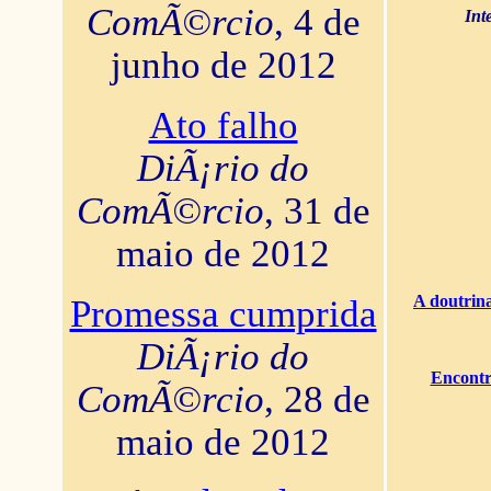
ComÃ©rcio
, 4 de
Int
junho de 2012
Ato falho
DiÃ¡rio do
ComÃ©rcio
, 31 de
maio de 2012
A doutrina
Promessa cumprida
DiÃ¡rio do
Encontr
ComÃ©rcio
, 28 de
maio de 2012