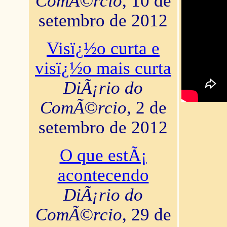
ComÃ©rcio
, 10 de
setembro de 2012
Visï¿½o curta e
visï¿½o mais curta
DiÃ¡rio do
ComÃ©rcio
, 2 de
setembro de 2012
O que estÃ¡
acontecendo
DiÃ¡rio do
ComÃ©rcio
, 29 de