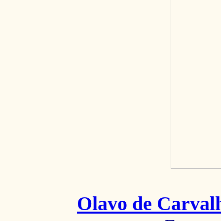
Olavo de Carval