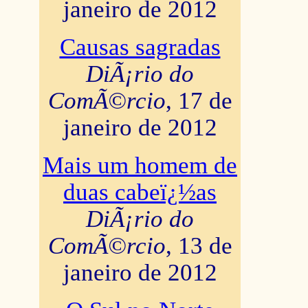
janeiro de 2012
Causas sagradas
DiÃ¡rio do
ComÃ©rcio
, 17 de
janeiro de 2012
Mais um homem de
duas cabeï¿½as
DiÃ¡rio do
ComÃ©rcio
, 13 de
janeiro de 2012