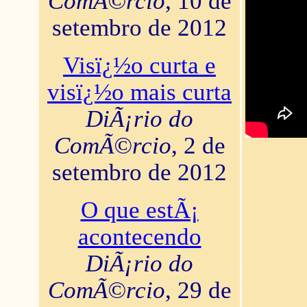
ComÃ©rcio
, 10 de
setembro de 2012
Visï¿½o curta e
visï¿½o mais curta
DiÃ¡rio do
ComÃ©rcio
, 2 de
setembro de 2012
O que estÃ¡
acontecendo
DiÃ¡rio do
ComÃ©rcio
, 29 de