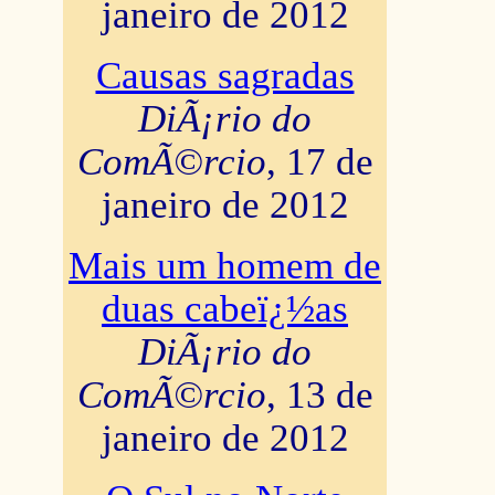
janeiro de 2012
Causas sagradas
DiÃ¡rio do
ComÃ©rcio
, 17 de
janeiro de 2012
Mais um homem de
duas cabeï¿½as
DiÃ¡rio do
ComÃ©rcio
, 13 de
janeiro de 2012