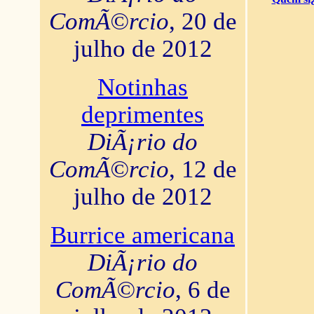
ComÃ©rcio
, 20 de
julho de 2012
Notinhas
deprimentes
DiÃ¡rio do
ComÃ©rcio
, 12 de
julho de 2012
Burrice americana
DiÃ¡rio do
ComÃ©rcio
, 6 de