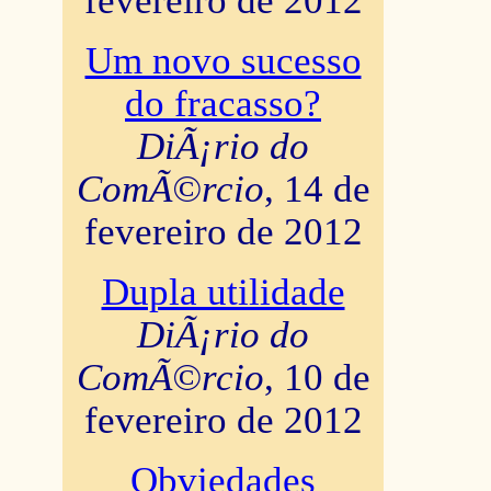
fevereiro de 2012
Um novo sucesso
do fracasso?
DiÃ¡rio do
ComÃ©rcio
, 14 de
fevereiro de 2012
Dupla utilidade
DiÃ¡rio do
ComÃ©rcio
, 10 de
fevereiro de 2012
Obviedades