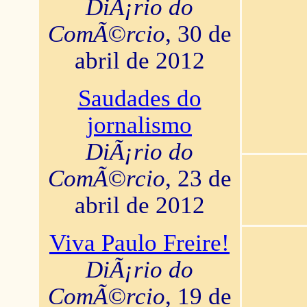
DiÃ¡rio do
ComÃ©rcio
, 30 de
abril de 2012
Saudades do
jornalismo
DiÃ¡rio do
ComÃ©rcio
, 23 de
abril de 2012
Viva Paulo Freire!
DiÃ¡rio do
ComÃ©rcio
, 19 de