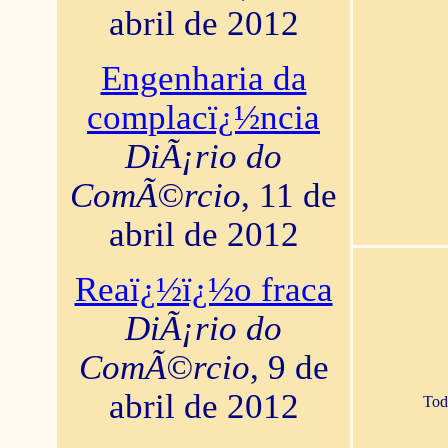
abril de 2012
Engenharia da
complacï¿½ncia
DiÃ¡rio do
ComÃ©rcio
, 11 de
abril de 2012
Reaï¿½ï¿½o fraca
DiÃ¡rio do
ComÃ©rcio
, 9 de
abril de 2012
Tod