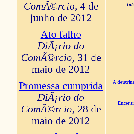
ComÃ©rcio
, 4 de
Int
junho de 2012
Ato falho
DiÃ¡rio do
ComÃ©rcio
, 31 de
maio de 2012
A doutrina
Promessa cumprida
DiÃ¡rio do
Encontr
ComÃ©rcio
, 28 de
maio de 2012