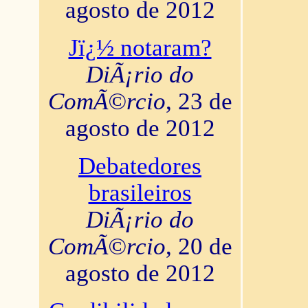
agosto de 2012
Jï¿½ notaram?
DiÃ¡rio do
ComÃ©rcio
, 23 de
agosto de 2012
Debatedores
brasileiros
DiÃ¡rio do
ComÃ©rcio
, 20 de
agosto de 2012