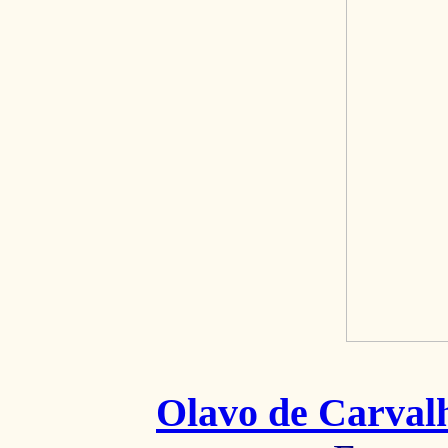
Olavo de Carval