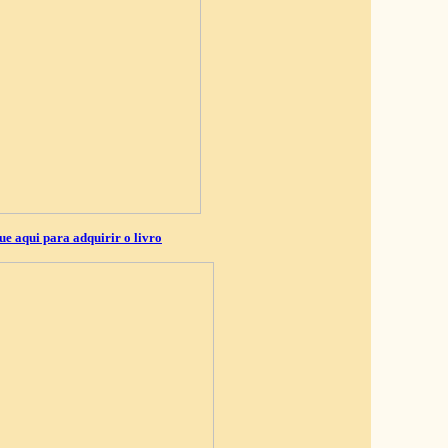
ue aqui para adquirir o livro