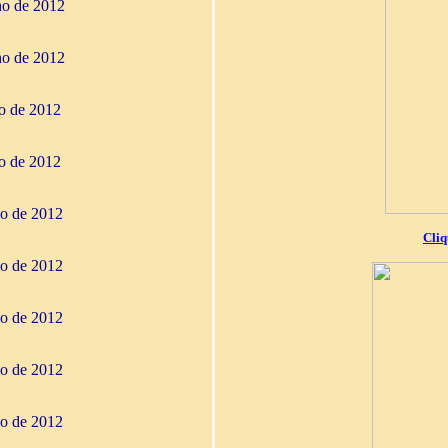
ho de 2012
ho de 2012
ho de 2012
ho de 2012
io de 2012
Cliq
io de 2012
io de 2012
io de 2012
io de 2012