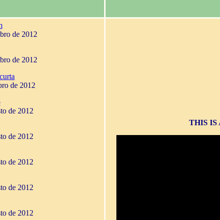
m
mbro de 2012
mbro de 2012
curta
bro de 2012
o
sto de 2012
THIS I
sto de 2012
sto de 2012
sto de 2012
sto de 2012