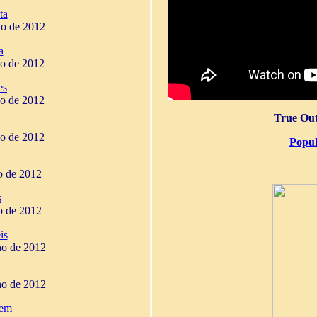
ta
to de 2012
a
ho de 2012
es
ho de 2012
True Out
ho de 2012
Popul
ho de 2012
s
ho de 2012
is
ho de 2012
ho de 2012
gem