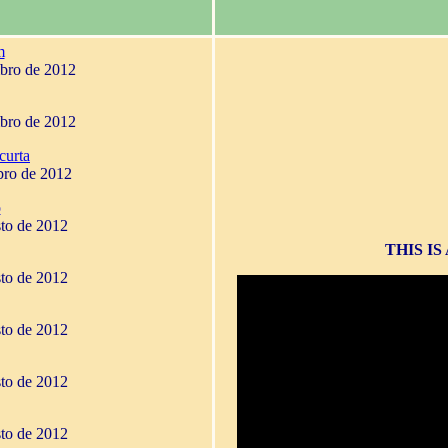
m
mbro de 2012
mbro de 2012
curta
bro de 2012
o
sto de 2012
THIS I
sto de 2012
sto de 2012
sto de 2012
sto de 2012