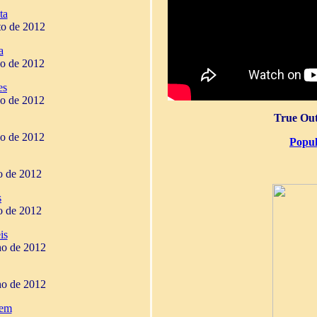
ta
to de 2012
a
ho de 2012
es
ho de 2012
True Out
ho de 2012
Popul
ho de 2012
s
ho de 2012
is
ho de 2012
ho de 2012
gem