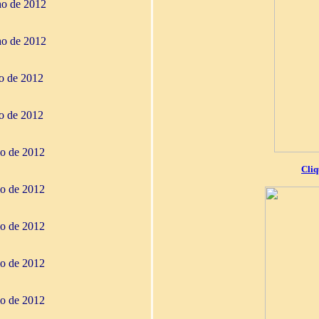
ho de 2012
ho de 2012
ho de 2012
ho de 2012
io de 2012
Cliq
io de 2012
io de 2012
io de 2012
io de 2012