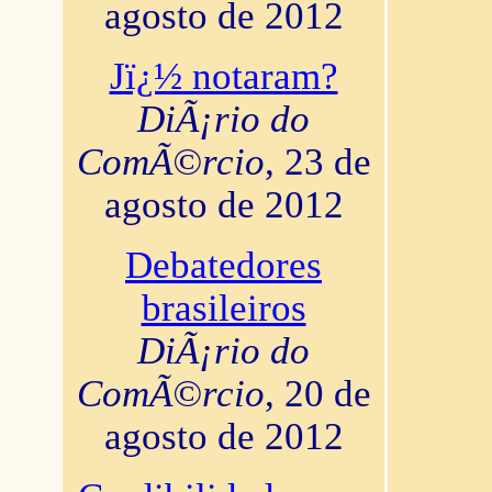
agosto de 2012
Jï¿½ notaram?
DiÃ¡rio do
ComÃ©rcio
, 23 de
agosto de 2012
Debatedores
brasileiros
DiÃ¡rio do
ComÃ©rcio
, 20 de
agosto de 2012