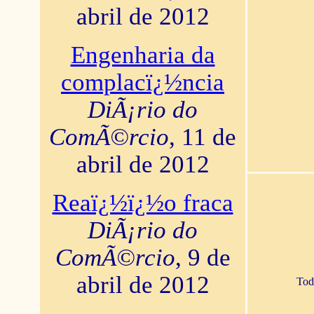
abril de 2012
Engenharia da
complacï¿½ncia
DiÃ¡rio do
ComÃ©rcio
, 11 de
abril de 2012
Reaï¿½ï¿½o fraca
DiÃ¡rio do
ComÃ©rcio
, 9 de
abril de 2012
Tod