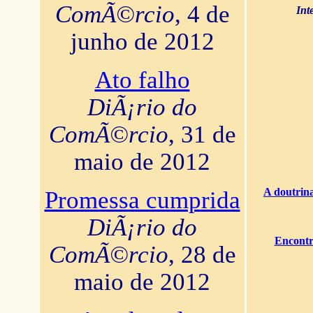
ComÃ©rcio
, 4 de
Int
junho de 2012
Ato falho
DiÃ¡rio do
ComÃ©rcio
, 31 de
maio de 2012
A doutrina
Promessa cumprida
DiÃ¡rio do
Encontr
ComÃ©rcio
, 28 de
maio de 2012