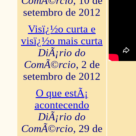
ComÃ©rcio
, 10 de
setembro de 2012
Visï¿½o curta e
visï¿½o mais curta
DiÃ¡rio do
ComÃ©rcio
, 2 de
setembro de 2012
O que estÃ¡
acontecendo
DiÃ¡rio do
ComÃ©rcio
, 29 de