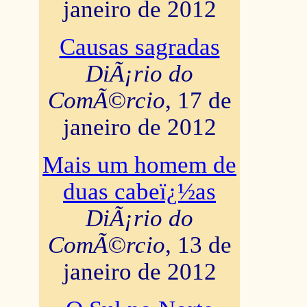
janeiro de 2012
Causas sagradas
DiÃ¡rio do
ComÃ©rcio
, 17 de
janeiro de 2012
Mais um homem de
duas cabeï¿½as
DiÃ¡rio do
ComÃ©rcio
, 13 de
janeiro de 2012