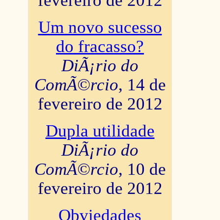
fevereiro de 2012
Um novo sucesso
do fracasso?
DiÃ¡rio do
ComÃ©rcio
, 14 de
fevereiro de 2012
Dupla utilidade
DiÃ¡rio do
ComÃ©rcio
, 10 de
fevereiro de 2012
Obviedades