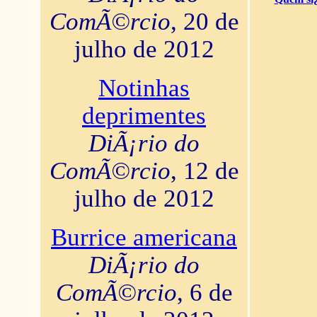
ComÃ©rcio
, 20 de
julho de 2012
Notinhas
deprimentes
DiÃ¡rio do
ComÃ©rcio
, 12 de
julho de 2012
Burrice americana
DiÃ¡rio do
ComÃ©rcio
, 6 de