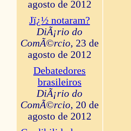
agosto de 2012
Jï¿½ notaram?
DiÃ¡rio do
ComÃ©rcio
, 23 de
agosto de 2012
Debatedores
brasileiros
DiÃ¡rio do
ComÃ©rcio
, 20 de
agosto de 2012