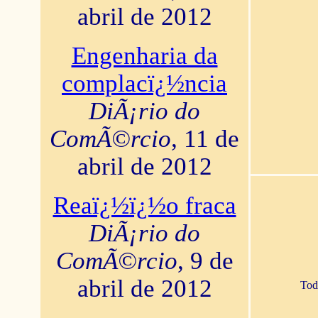
abril de 2012
Engenharia da
complacï¿½ncia
DiÃ¡rio do
ComÃ©rcio
, 11 de
abril de 2012
Reaï¿½ï¿½o fraca
DiÃ¡rio do
ComÃ©rcio
, 9 de
abril de 2012
Tod