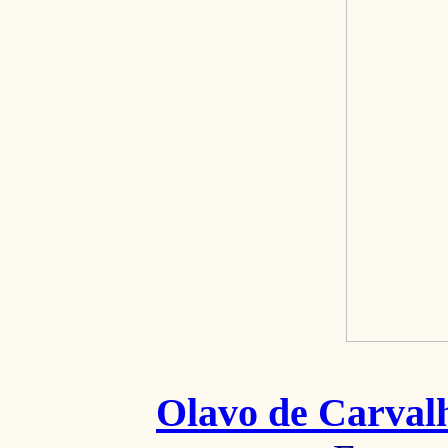
Olavo de Carval