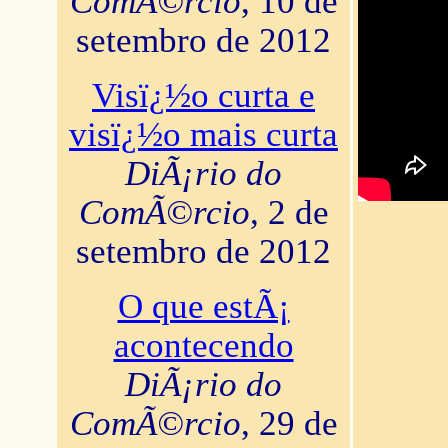
ComÃ©rcio
, 10 de
setembro de 2012
Visï¿½o curta e
visï¿½o mais curta
DiÃ¡rio do
ComÃ©rcio
, 2 de
setembro de 2012
O que estÃ¡
acontecendo
DiÃ¡rio do
ComÃ©rcio
, 29 de