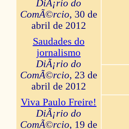
DiÃ¡rio do
ComÃ©rcio
, 30 de
abril de 2012
Saudades do
jornalismo
DiÃ¡rio do
ComÃ©rcio
, 23 de
abril de 2012
Viva Paulo Freire!
DiÃ¡rio do
ComÃ©rcio
, 19 de