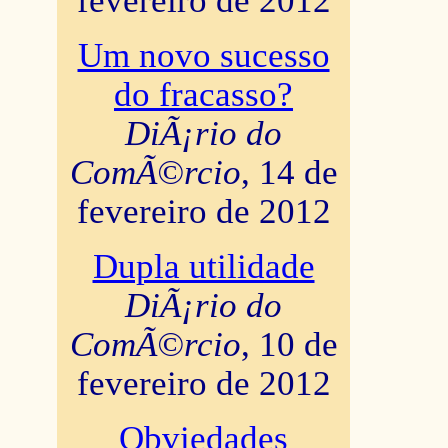
fevereiro de 2012
Um novo sucesso
do fracasso?
DiÃ¡rio do
ComÃ©rcio
, 14 de
fevereiro de 2012
Dupla utilidade
DiÃ¡rio do
ComÃ©rcio
, 10 de
fevereiro de 2012
Obviedades