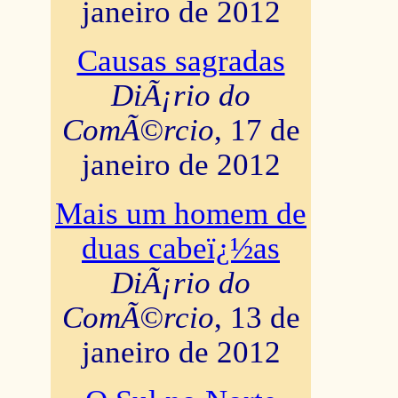
janeiro de 2012
Causas sagradas
DiÃ¡rio do
ComÃ©rcio
, 17 de
janeiro de 2012
Mais um homem de
duas cabeï¿½as
DiÃ¡rio do
ComÃ©rcio
, 13 de
janeiro de 2012