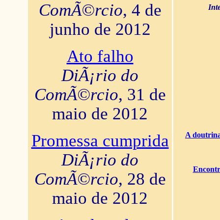
ComÃ©rcio
, 4 de
Int
junho de 2012
Ato falho
DiÃ¡rio do
ComÃ©rcio
, 31 de
maio de 2012
A doutrina
Promessa cumprida
DiÃ¡rio do
Encontr
ComÃ©rcio
, 28 de
maio de 2012