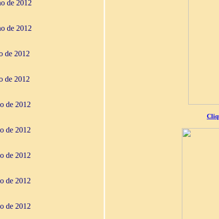
ho de 2012
ho de 2012
ho de 2012
ho de 2012
io de 2012
Cliq
io de 2012
io de 2012
io de 2012
io de 2012