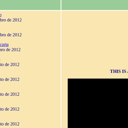
m
mbro de 2012
mbro de 2012
curta
bro de 2012
o
sto de 2012
THIS I
sto de 2012
sto de 2012
sto de 2012
sto de 2012