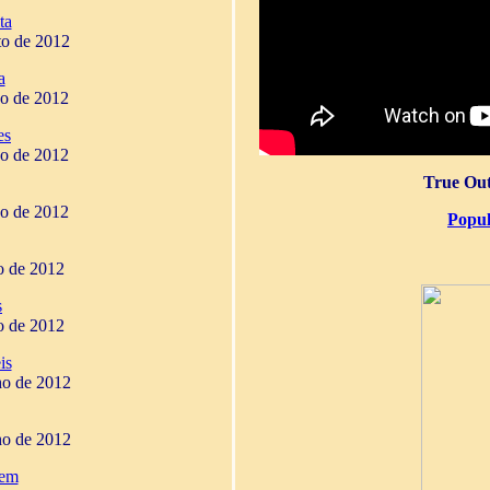
ta
to de 2012
a
ho de 2012
es
ho de 2012
True Out
ho de 2012
Popul
ho de 2012
s
ho de 2012
is
ho de 2012
ho de 2012
gem