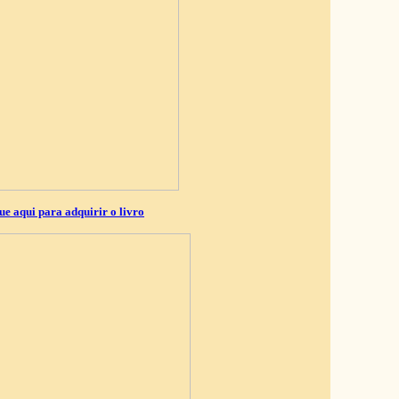
ue aqui para adquirir o livro