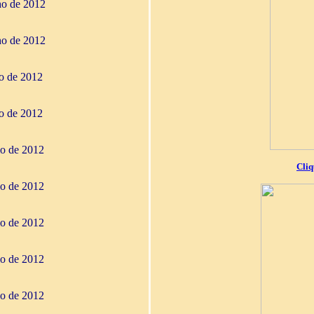
ho de 2012
ho de 2012
ho de 2012
ho de 2012
io de 2012
Cliq
io de 2012
io de 2012
io de 2012
io de 2012