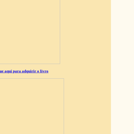
ue aqui para adquirir o livro