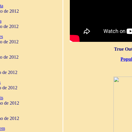
ta
to de 2012
a
ho de 2012
es
ho de 2012
True Out
ho de 2012
Popul
ho de 2012
s
ho de 2012
is
ho de 2012
ho de 2012
gem