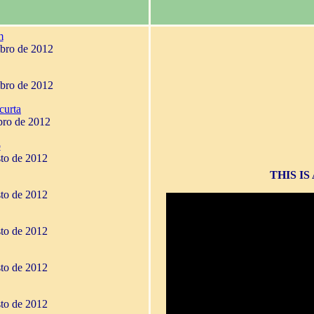
m
mbro de 2012
mbro de 2012
curta
bro de 2012
o
sto de 2012
THIS I
sto de 2012
sto de 2012
sto de 2012
sto de 2012