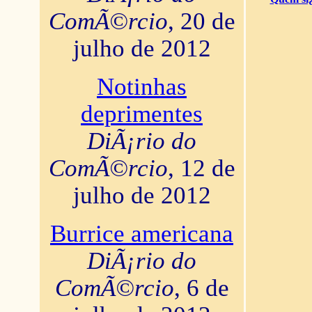
ComÃ©rcio
, 20 de
julho de 2012
Notinhas
deprimentes
DiÃ¡rio do
ComÃ©rcio
, 12 de
julho de 2012
Burrice americana
DiÃ¡rio do
ComÃ©rcio
, 6 de