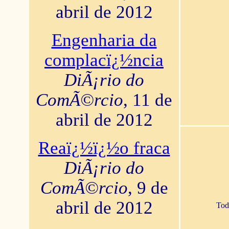
abril de 2012
Engenharia da
complacï¿½ncia
DiÃ¡rio do
ComÃ©rcio
, 11 de
abril de 2012
Reaï¿½ï¿½o fraca
DiÃ¡rio do
ComÃ©rcio
, 9 de
abril de 2012
Tod