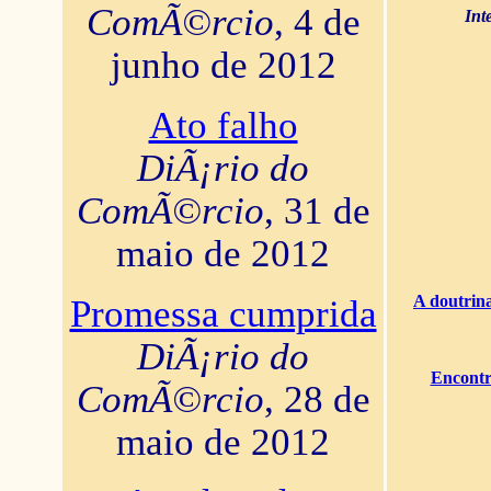
ComÃ©rcio
, 4 de
Int
junho de 2012
Ato falho
DiÃ¡rio do
ComÃ©rcio
, 31 de
maio de 2012
A doutrina
Promessa cumprida
DiÃ¡rio do
Encontr
ComÃ©rcio
, 28 de
maio de 2012