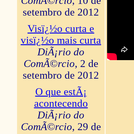
ComÃ©rcio
, 10 de
setembro de 2012
Visï¿½o curta e
visï¿½o mais curta
DiÃ¡rio do
ComÃ©rcio
, 2 de
setembro de 2012
O que estÃ¡
acontecendo
DiÃ¡rio do
ComÃ©rcio
, 29 de