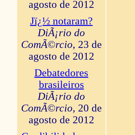
agosto de 2012
Jï¿½ notaram?
DiÃ¡rio do
ComÃ©rcio
, 23 de
agosto de 2012
Debatedores
brasileiros
DiÃ¡rio do
ComÃ©rcio
, 20 de
agosto de 2012