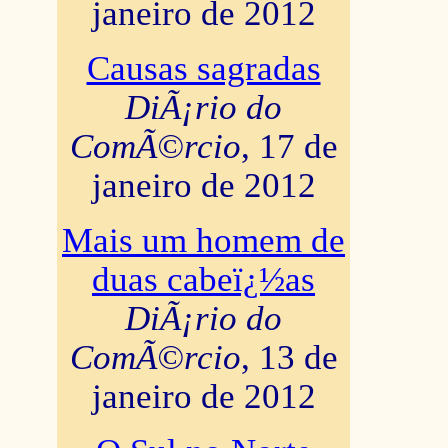
janeiro de 2012
Causas sagradas
DiÃ¡rio do
ComÃ©rcio
, 17 de
janeiro de 2012
Mais um homem de
duas cabeï¿½as
DiÃ¡rio do
ComÃ©rcio
, 13 de
janeiro de 2012