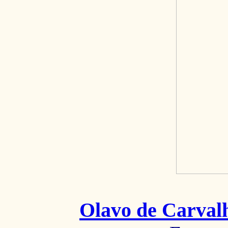
Olavo de Carval