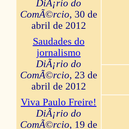
DiÃ¡rio do
ComÃ©rcio
, 30 de
abril de 2012
Saudades do
jornalismo
DiÃ¡rio do
ComÃ©rcio
, 23 de
abril de 2012
Viva Paulo Freire!
DiÃ¡rio do
ComÃ©rcio
, 19 de