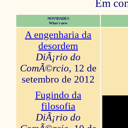
Em con
NOVIDADES
What's new
A engenharia da
desordem
DiÃ¡rio do
ComÃ©rcio
, 12 de
setembro de 2012
Fugindo da
filosofia
DiÃ¡rio do