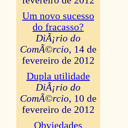
fevereiro de 2012
Um novo sucesso
do fracasso?
DiÃ¡rio do
ComÃ©rcio
, 14 de
fevereiro de 2012
Dupla utilidade
DiÃ¡rio do
ComÃ©rcio
, 10 de
fevereiro de 2012
Obviedades