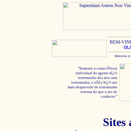
BEM-VIN
OL
Welcome to
"Somente a consciÃªncia
individual do agente dï¿½
testemunho dos atos sem
testemunha, e nÃ£o hï¿½ ato
mais desprovido de testemunha
externa do que o ato de
conhecer."
Sites