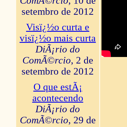
ComÃ©rcio
, 10 de
setembro de 2012
Visï¿½o curta e
visï¿½o mais curta
DiÃ¡rio do
ComÃ©rcio
, 2 de
setembro de 2012
O que estÃ¡
acontecendo
DiÃ¡rio do
ComÃ©rcio
, 29 de