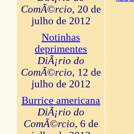
ComÃ©rcio
, 20 de
julho de 2012
Notinhas
deprimentes
DiÃ¡rio do
ComÃ©rcio
, 12 de
julho de 2012
Burrice americana
DiÃ¡rio do
ComÃ©rcio
, 6 de