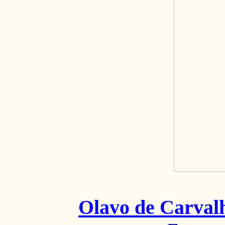
Olavo de Carval