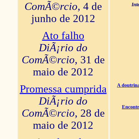
ComÃ©rcio
, 4 de
Int
junho de 2012
Ato falho
DiÃ¡rio do
ComÃ©rcio
, 31 de
maio de 2012
A doutrina
Promessa cumprida
DiÃ¡rio do
Encontr
ComÃ©rcio
, 28 de
maio de 2012