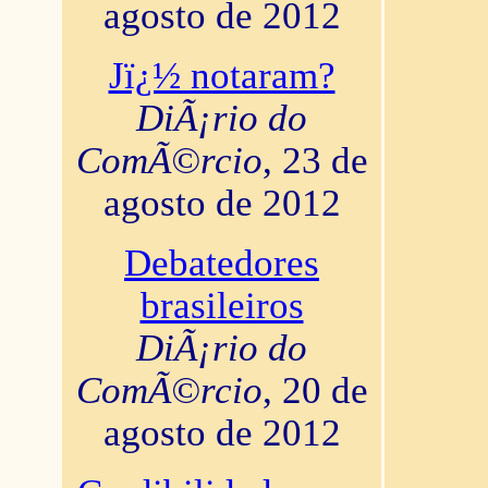
agosto de 2012
Jï¿½ notaram?
DiÃ¡rio do
ComÃ©rcio
, 23 de
agosto de 2012
Debatedores
brasileiros
DiÃ¡rio do
ComÃ©rcio
, 20 de
agosto de 2012