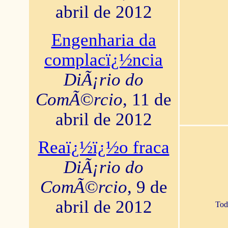
abril de 2012
Engenharia da
complacï¿½ncia
DiÃ¡rio do
ComÃ©rcio
, 11 de
abril de 2012
Reaï¿½ï¿½o fraca
DiÃ¡rio do
ComÃ©rcio
, 9 de
abril de 2012
Tod