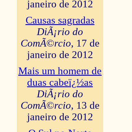
janeiro de 2012
Causas sagradas
DiÃ¡rio do
ComÃ©rcio
, 17 de
janeiro de 2012
Mais um homem de
duas cabeï¿½as
DiÃ¡rio do
ComÃ©rcio
, 13 de
janeiro de 2012