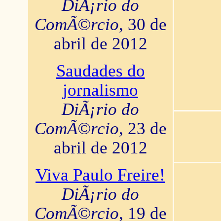
DiÃ¡rio do
ComÃ©rcio
, 30 de
abril de 2012
Saudades do
jornalismo
DiÃ¡rio do
ComÃ©rcio
, 23 de
abril de 2012
Viva Paulo Freire!
DiÃ¡rio do
ComÃ©rcio
, 19 de