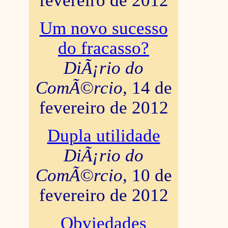
fevereiro de 2012
Um novo sucesso
do fracasso?
DiÃ¡rio do
ComÃ©rcio
, 14 de
fevereiro de 2012
Dupla utilidade
DiÃ¡rio do
ComÃ©rcio
, 10 de
fevereiro de 2012
Obviedades