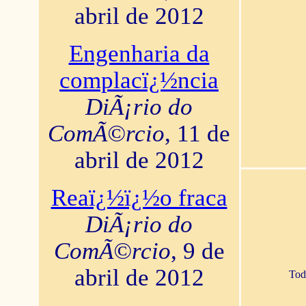
abril de 2012
Engenharia da
complacï¿½ncia
DiÃ¡rio do
ComÃ©rcio
, 11 de
abril de 2012
Reaï¿½ï¿½o fraca
DiÃ¡rio do
ComÃ©rcio
, 9 de
abril de 2012
Tod