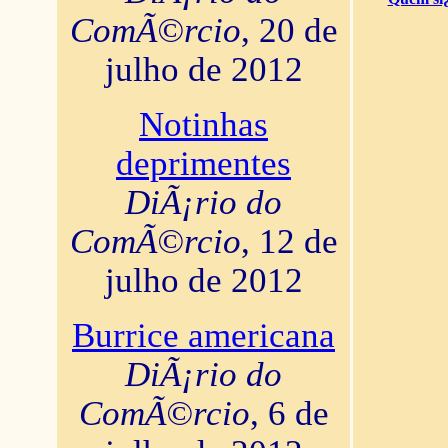
ComÃ©rcio
, 20 de
julho de 2012
Notinhas
deprimentes
DiÃ¡rio do
ComÃ©rcio
, 12 de
julho de 2012
Burrice americana
DiÃ¡rio do
ComÃ©rcio
, 6 de