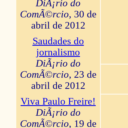
DiÃ¡rio do
ComÃ©rcio
, 30 de
abril de 2012
Saudades do
jornalismo
DiÃ¡rio do
ComÃ©rcio
, 23 de
abril de 2012
Viva Paulo Freire!
DiÃ¡rio do
ComÃ©rcio
, 19 de