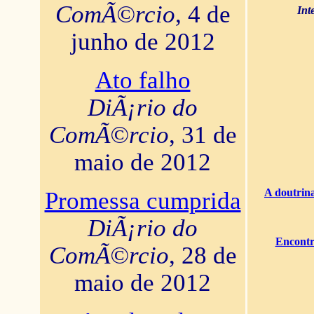
ComÃ©rcio
, 4 de
Int
junho de 2012
Ato falho
DiÃ¡rio do
ComÃ©rcio
, 31 de
maio de 2012
A doutrina
Promessa cumprida
DiÃ¡rio do
Encontr
ComÃ©rcio
, 28 de
maio de 2012