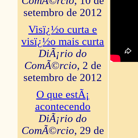
ComÃ©rcio
, 10 de
setembro de 2012
Visï¿½o curta e
visï¿½o mais curta
DiÃ¡rio do
ComÃ©rcio
, 2 de
setembro de 2012
O que estÃ¡
acontecendo
DiÃ¡rio do
ComÃ©rcio
, 29 de