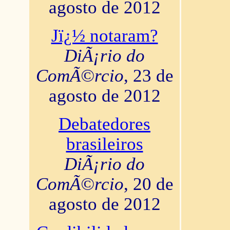
agosto de 2012
Jï¿½ notaram?
DiÃ¡rio do
ComÃ©rcio
, 23 de
agosto de 2012
Debatedores
brasileiros
DiÃ¡rio do
ComÃ©rcio
, 20 de
agosto de 2012