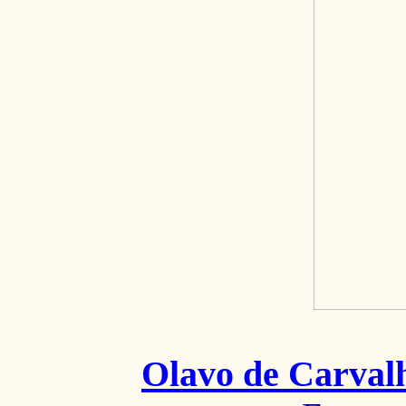
Olavo de Carval