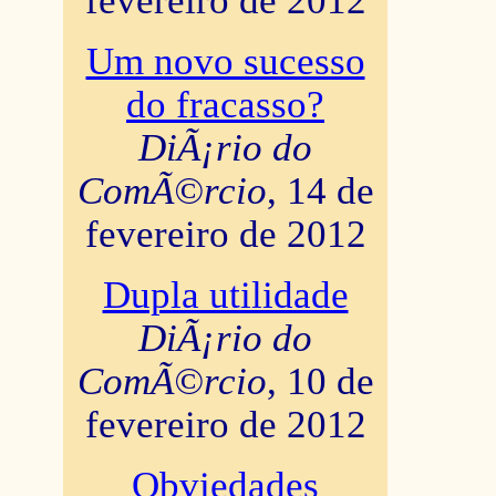
fevereiro de 2012
Um novo sucesso
do fracasso?
DiÃ¡rio do
ComÃ©rcio
, 14 de
fevereiro de 2012
Dupla utilidade
DiÃ¡rio do
ComÃ©rcio
, 10 de
fevereiro de 2012
Obviedades