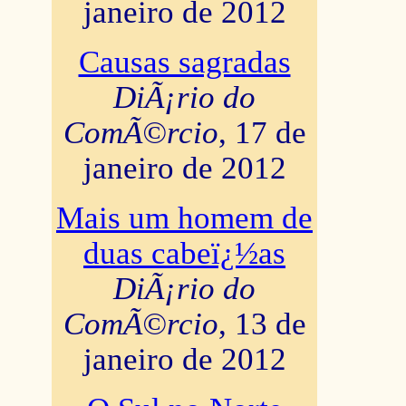
janeiro de 2012
Causas sagradas
DiÃ¡rio do
ComÃ©rcio
, 17 de
janeiro de 2012
Mais um homem de
duas cabeï¿½as
DiÃ¡rio do
ComÃ©rcio
, 13 de
janeiro de 2012