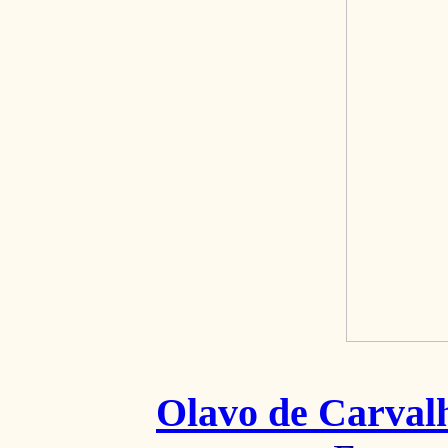
Olavo de Carval