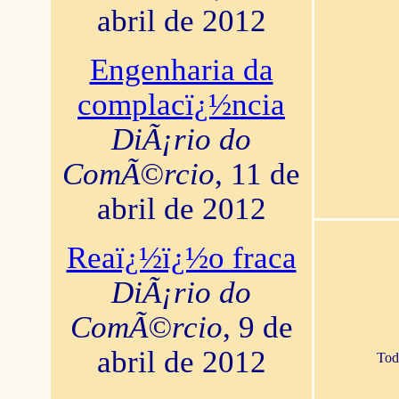
abril de 2012
Engenharia da
complacï¿½ncia
DiÃ¡rio do
ComÃ©rcio
, 11 de
abril de 2012
Reaï¿½ï¿½o fraca
DiÃ¡rio do
ComÃ©rcio
, 9 de
abril de 2012
Tod