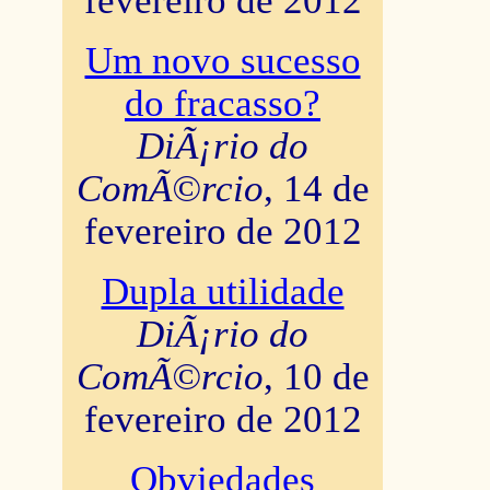
fevereiro de 2012
Um novo sucesso
do fracasso?
DiÃ¡rio do
ComÃ©rcio
, 14 de
fevereiro de 2012
Dupla utilidade
DiÃ¡rio do
ComÃ©rcio
, 10 de
fevereiro de 2012
Obviedades