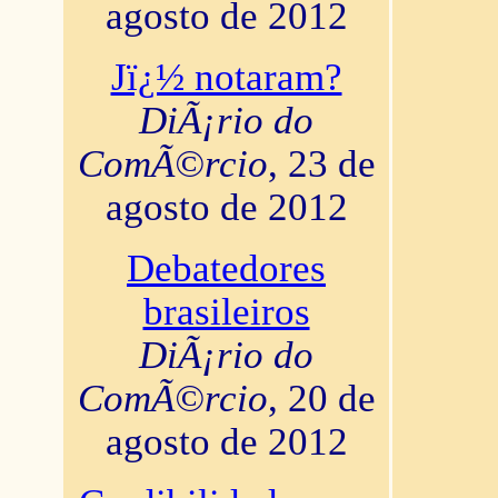
agosto de 2012
Jï¿½ notaram?
DiÃ¡rio do
ComÃ©rcio
, 23 de
agosto de 2012
Debatedores
brasileiros
DiÃ¡rio do
ComÃ©rcio
, 20 de
agosto de 2012