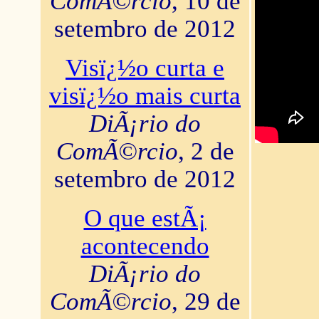
ComÃ©rcio
, 10 de
setembro de 2012
Visï¿½o curta e
visï¿½o mais curta
DiÃ¡rio do
ComÃ©rcio
, 2 de
setembro de 2012
O que estÃ¡
acontecendo
DiÃ¡rio do
ComÃ©rcio
, 29 de