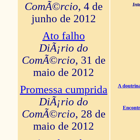
ComÃ©rcio
, 4 de
Int
junho de 2012
Ato falho
DiÃ¡rio do
ComÃ©rcio
, 31 de
maio de 2012
A doutrina
Promessa cumprida
DiÃ¡rio do
Encontr
ComÃ©rcio
, 28 de
maio de 2012