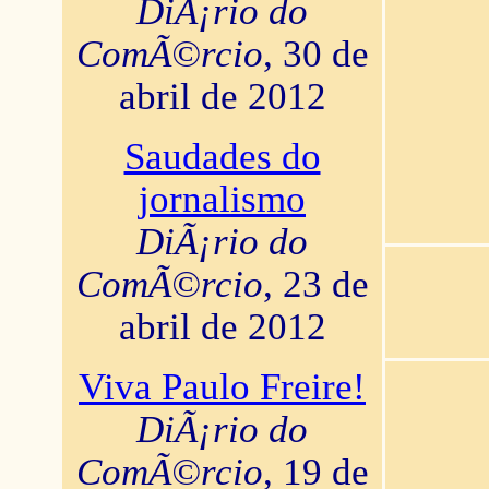
DiÃ¡rio do
ComÃ©rcio
, 30 de
abril de 2012
Saudades do
jornalismo
DiÃ¡rio do
ComÃ©rcio
, 23 de
abril de 2012
Viva Paulo Freire!
DiÃ¡rio do
ComÃ©rcio
, 19 de