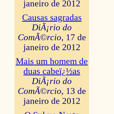
janeiro de 2012
Causas sagradas
DiÃ¡rio do
ComÃ©rcio
, 17 de
janeiro de 2012
Mais um homem de
duas cabeï¿½as
DiÃ¡rio do
ComÃ©rcio
, 13 de
janeiro de 2012