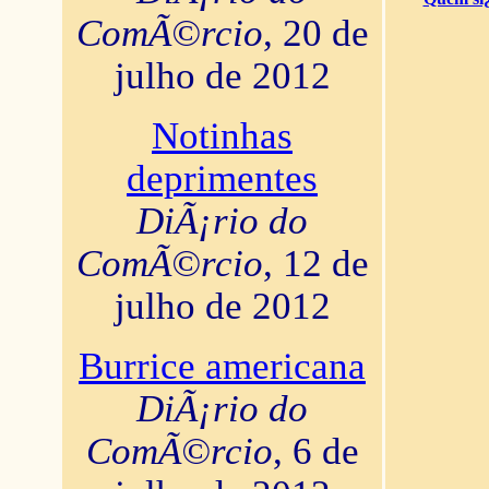
ComÃ©rcio
, 20 de
julho de 2012
Notinhas
deprimentes
DiÃ¡rio do
ComÃ©rcio
, 12 de
julho de 2012
Burrice americana
DiÃ¡rio do
ComÃ©rcio
, 6 de