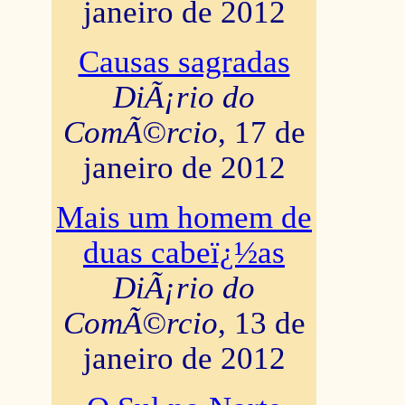
janeiro de 2012
Causas sagradas
DiÃ¡rio do
ComÃ©rcio
, 17 de
janeiro de 2012
Mais um homem de
duas cabeï¿½as
DiÃ¡rio do
ComÃ©rcio
, 13 de
janeiro de 2012