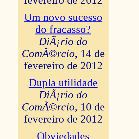
fevereiro de 2012
Um novo sucesso
do fracasso?
DiÃ¡rio do
ComÃ©rcio
, 14 de
fevereiro de 2012
Dupla utilidade
DiÃ¡rio do
ComÃ©rcio
, 10 de
fevereiro de 2012
Obviedades