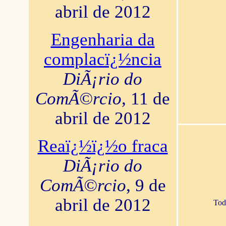
abril de 2012
Engenharia da
complacï¿½ncia
DiÃ¡rio do
ComÃ©rcio
, 11 de
abril de 2012
Reaï¿½ï¿½o fraca
DiÃ¡rio do
ComÃ©rcio
, 9 de
abril de 2012
Tod