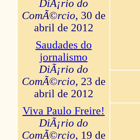
DiÃ¡rio do
ComÃ©rcio
, 30 de
abril de 2012
Saudades do
jornalismo
DiÃ¡rio do
ComÃ©rcio
, 23 de
abril de 2012
Viva Paulo Freire!
DiÃ¡rio do
ComÃ©rcio
, 19 de