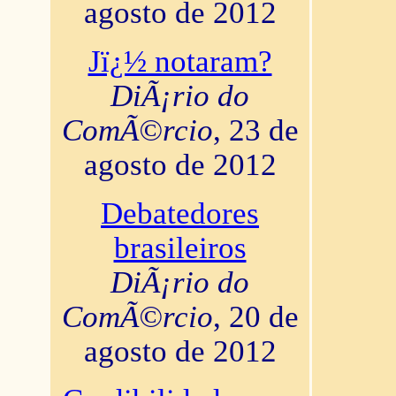
agosto de 2012
Jï¿½ notaram?
DiÃ¡rio do
ComÃ©rcio
, 23 de
agosto de 2012
Debatedores
brasileiros
DiÃ¡rio do
ComÃ©rcio
, 20 de
agosto de 2012