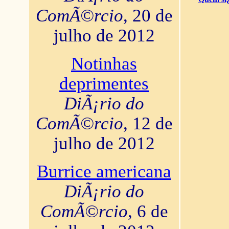
ComÃ©rcio
, 20 de
julho de 2012
Notinhas
deprimentes
DiÃ¡rio do
ComÃ©rcio
, 12 de
julho de 2012
Burrice americana
DiÃ¡rio do
ComÃ©rcio
, 6 de