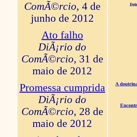
ComÃ©rcio
, 4 de
Int
junho de 2012
Ato falho
DiÃ¡rio do
ComÃ©rcio
, 31 de
maio de 2012
A doutrina
Promessa cumprida
DiÃ¡rio do
Encontr
ComÃ©rcio
, 28 de
maio de 2012