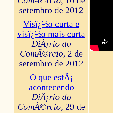
ComÃ©rcio
, 10 de
setembro de 2012
Visï¿½o curta e
visï¿½o mais curta
DiÃ¡rio do
ComÃ©rcio
, 2 de
setembro de 2012
O que estÃ¡
acontecendo
DiÃ¡rio do
ComÃ©rcio
, 29 de