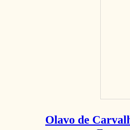
Olavo de Carval