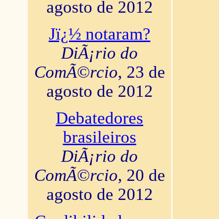
agosto de 2012
Jï¿½ notaram?
DiÃ¡rio do
ComÃ©rcio
, 23 de
agosto de 2012
Debatedores
brasileiros
DiÃ¡rio do
ComÃ©rcio
, 20 de
agosto de 2012