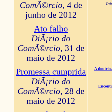
ComÃ©rcio
, 4 de
Int
junho de 2012
Ato falho
DiÃ¡rio do
ComÃ©rcio
, 31 de
maio de 2012
A doutrina
Promessa cumprida
DiÃ¡rio do
Encontr
ComÃ©rcio
, 28 de
maio de 2012