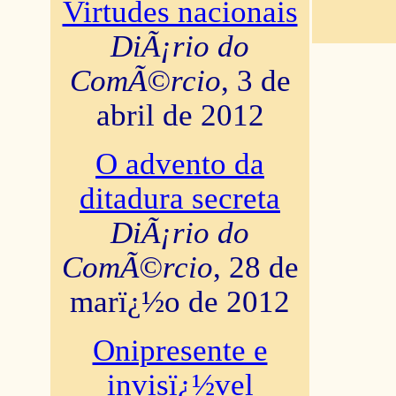
Virtudes nacionais
DiÃ¡rio do
ComÃ©rcio
, 3 de
abril de 2012
O advento da
ditadura secreta
DiÃ¡rio do
ComÃ©rcio
, 28 de
marï¿½o de 2012
Onipresente e
invisï¿½vel