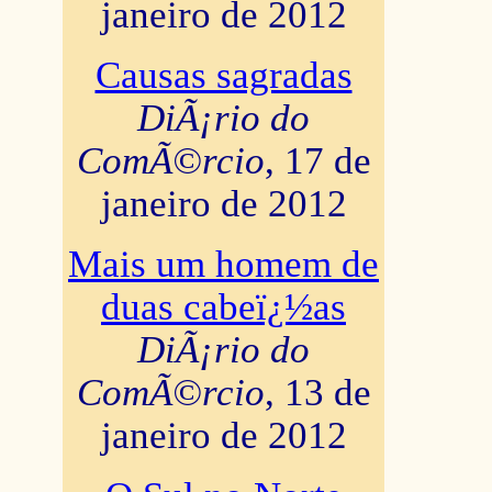
janeiro de 2012
Causas sagradas
DiÃ¡rio do
ComÃ©rcio
, 17 de
janeiro de 2012
Mais um homem de
duas cabeï¿½as
DiÃ¡rio do
ComÃ©rcio
, 13 de
janeiro de 2012