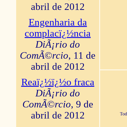
abril de 2012
Engenharia da
complacï¿½ncia
DiÃ¡rio do
ComÃ©rcio
, 11 de
abril de 2012
Reaï¿½ï¿½o fraca
DiÃ¡rio do
ComÃ©rcio
, 9 de
abril de 2012
Tod