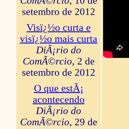
ComÃ©rcio
, 10 de
setembro de 2012
Visï¿½o curta e
visï¿½o mais curta
DiÃ¡rio do
ComÃ©rcio
, 2 de
setembro de 2012
O que estÃ¡
acontecendo
DiÃ¡rio do
ComÃ©rcio
, 29 de