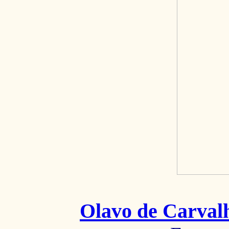
Olavo de Carval