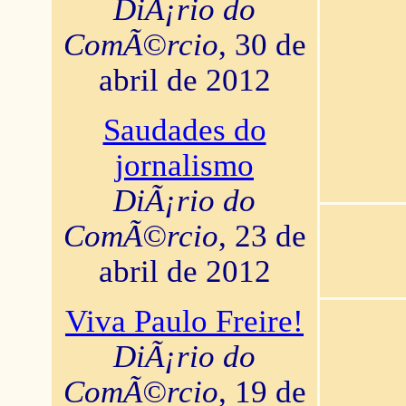
DiÃ¡rio do
ComÃ©rcio
, 30 de
abril de 2012
Saudades do
jornalismo
DiÃ¡rio do
ComÃ©rcio
, 23 de
abril de 2012
Viva Paulo Freire!
DiÃ¡rio do
ComÃ©rcio
, 19 de