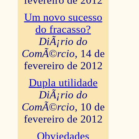
fevereiro de 2012
Um novo sucesso
do fracasso?
DiÃ¡rio do
ComÃ©rcio
, 14 de
fevereiro de 2012
Dupla utilidade
DiÃ¡rio do
ComÃ©rcio
, 10 de
fevereiro de 2012
Obviedades