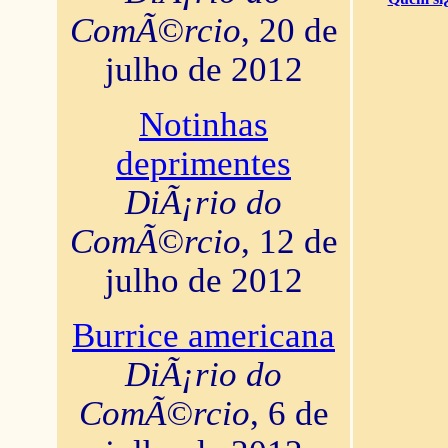
ComÃ©rcio
, 20 de
julho de 2012
Notinhas
deprimentes
DiÃ¡rio do
ComÃ©rcio
, 12 de
julho de 2012
Burrice americana
DiÃ¡rio do
ComÃ©rcio
, 6 de