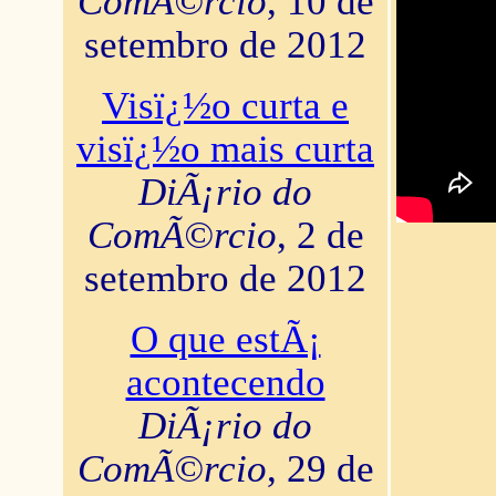
ComÃ©rcio
, 10 de
setembro de 2012
Visï¿½o curta e
visï¿½o mais curta
DiÃ¡rio do
ComÃ©rcio
, 2 de
setembro de 2012
O que estÃ¡
acontecendo
DiÃ¡rio do
ComÃ©rcio
, 29 de