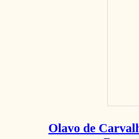
Olavo de Carval