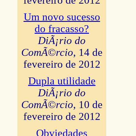
fevereiro de 2012
Um novo sucesso
do fracasso?
DiÃ¡rio do
ComÃ©rcio
, 14 de
fevereiro de 2012
Dupla utilidade
DiÃ¡rio do
ComÃ©rcio
, 10 de
fevereiro de 2012
Obviedades