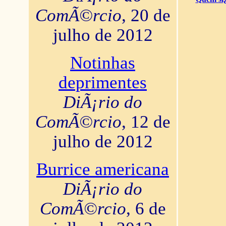
ComÃ©rcio
, 20 de
julho de 2012
Notinhas
deprimentes
DiÃ¡rio do
ComÃ©rcio
, 12 de
julho de 2012
Burrice americana
DiÃ¡rio do
ComÃ©rcio
, 6 de