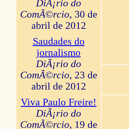
DiÃ¡rio do
ComÃ©rcio
, 30 de
abril de 2012
Saudades do
jornalismo
DiÃ¡rio do
ComÃ©rcio
, 23 de
abril de 2012
Viva Paulo Freire!
DiÃ¡rio do
ComÃ©rcio
, 19 de