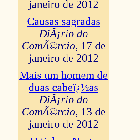
janeiro de 2012
Causas sagradas
DiÃ¡rio do
ComÃ©rcio
, 17 de
janeiro de 2012
Mais um homem de
duas cabeï¿½as
DiÃ¡rio do
ComÃ©rcio
, 13 de
janeiro de 2012