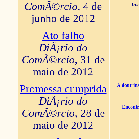
ComÃ©rcio
, 4 de
Int
junho de 2012
Ato falho
DiÃ¡rio do
ComÃ©rcio
, 31 de
maio de 2012
A doutrina
Promessa cumprida
DiÃ¡rio do
Encontr
ComÃ©rcio
, 28 de
maio de 2012