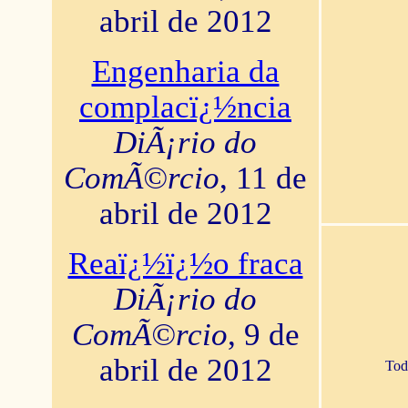
abril de 2012
Engenharia da
complacï¿½ncia
DiÃ¡rio do
ComÃ©rcio
, 11 de
abril de 2012
Reaï¿½ï¿½o fraca
DiÃ¡rio do
ComÃ©rcio
, 9 de
abril de 2012
Tod