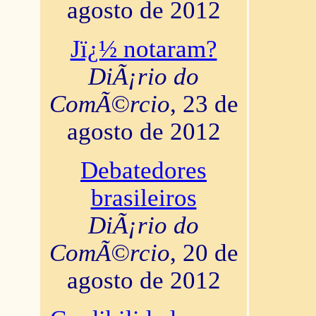
agosto de 2012
Jï¿½ notaram?
DiÃ¡rio do
ComÃ©rcio
, 23 de
agosto de 2012
Debatedores
brasileiros
DiÃ¡rio do
ComÃ©rcio
, 20 de
agosto de 2012