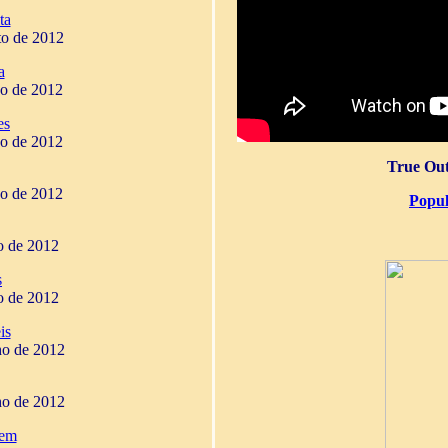
ta
to de 2012
a
ho de 2012
es
ho de 2012
True Out
ho de 2012
Popul
ho de 2012
s
ho de 2012
is
ho de 2012
ho de 2012
gem