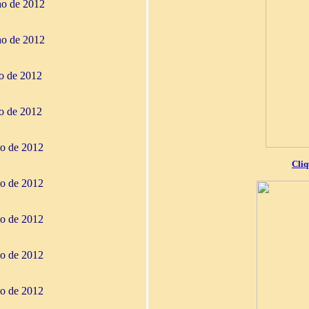
ho de 2012
ho de 2012
ho de 2012
ho de 2012
io de 2012
Cliq
io de 2012
io de 2012
io de 2012
io de 2012