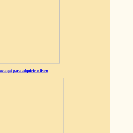
ue aqui para adquirir o livro