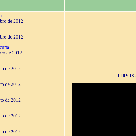
m
mbro de 2012
mbro de 2012
curta
bro de 2012
o
sto de 2012
THIS I
sto de 2012
sto de 2012
sto de 2012
sto de 2012