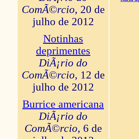
ComÃ©rcio
, 20 de
julho de 2012
Notinhas
deprimentes
DiÃ¡rio do
ComÃ©rcio
, 12 de
julho de 2012
Burrice americana
DiÃ¡rio do
ComÃ©rcio
, 6 de