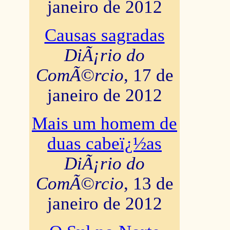
janeiro de 2012
Causas sagradas
DiÃ¡rio do
ComÃ©rcio
, 17 de
janeiro de 2012
Mais um homem de
duas cabeï¿½as
DiÃ¡rio do
ComÃ©rcio
, 13 de
janeiro de 2012