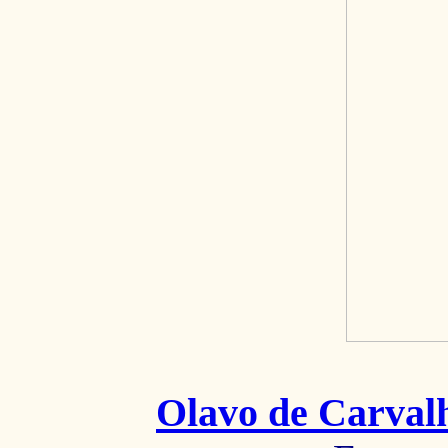
Olavo de Carval