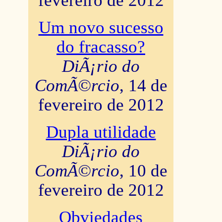
fevereiro de 2012
Um novo sucesso
do fracasso?
DiÃ¡rio do
ComÃ©rcio
, 14 de
fevereiro de 2012
Dupla utilidade
DiÃ¡rio do
ComÃ©rcio
, 10 de
fevereiro de 2012
Obviedades