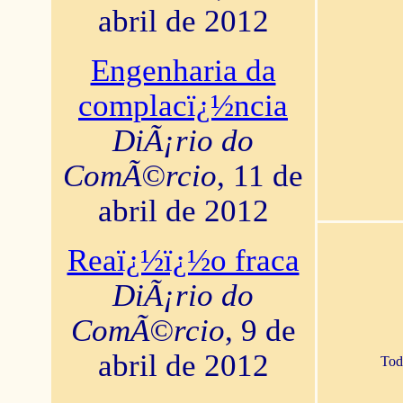
abril de 2012
Engenharia da
complacï¿½ncia
DiÃ¡rio do
ComÃ©rcio
, 11 de
abril de 2012
Reaï¿½ï¿½o fraca
DiÃ¡rio do
ComÃ©rcio
, 9 de
abril de 2012
Tod