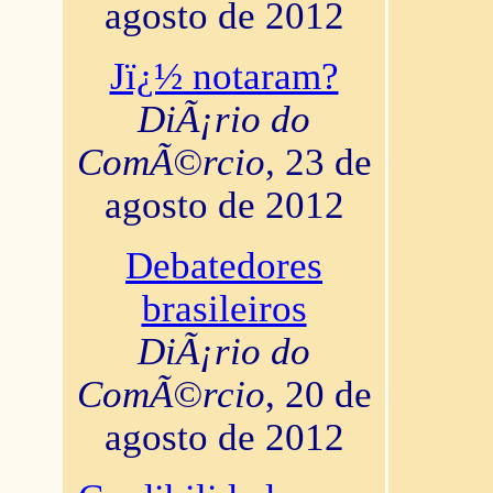
agosto de 2012
Jï¿½ notaram?
DiÃ¡rio do
ComÃ©rcio
, 23 de
agosto de 2012
Debatedores
brasileiros
DiÃ¡rio do
ComÃ©rcio
, 20 de
agosto de 2012