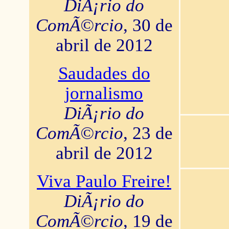
DiÃ¡rio do
ComÃ©rcio
, 30 de
abril de 2012
Saudades do
jornalismo
DiÃ¡rio do
ComÃ©rcio
, 23 de
abril de 2012
Viva Paulo Freire!
DiÃ¡rio do
ComÃ©rcio
, 19 de