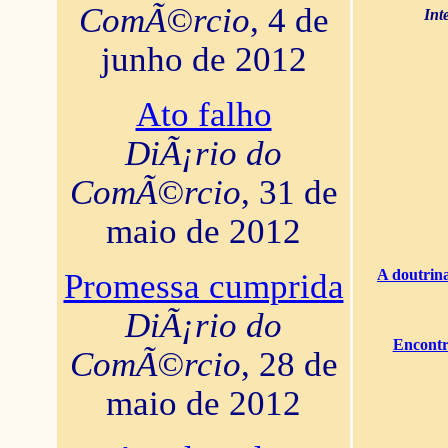
ComÃ©rcio
, 4 de
Int
junho de 2012
Ato falho
DiÃ¡rio do
ComÃ©rcio
, 31 de
maio de 2012
A doutrina
Promessa cumprida
DiÃ¡rio do
Encontr
ComÃ©rcio
, 28 de
maio de 2012