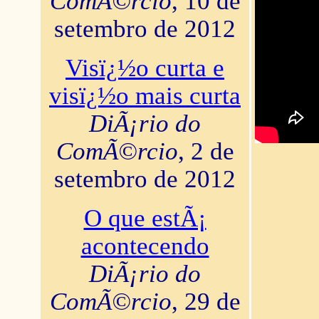
ComÃ©rcio
, 10 de
setembro de 2012
Visï¿½o curta e
visï¿½o mais curta
DiÃ¡rio do
ComÃ©rcio
, 2 de
setembro de 2012
O que estÃ¡
acontecendo
DiÃ¡rio do
ComÃ©rcio
, 29 de