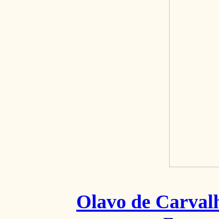
Olavo de Carval