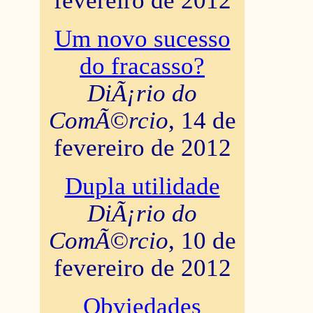
fevereiro de 2012
Um novo sucesso
do fracasso?
DiÃ¡rio do
ComÃ©rcio
, 14 de
fevereiro de 2012
Dupla utilidade
DiÃ¡rio do
ComÃ©rcio
, 10 de
fevereiro de 2012
Obviedades