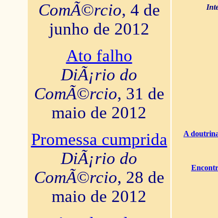
ComÃ©rcio
, 4 de
Int
junho de 2012
Ato falho
DiÃ¡rio do
ComÃ©rcio
, 31 de
maio de 2012
A doutrina
Promessa cumprida
DiÃ¡rio do
Encontr
ComÃ©rcio
, 28 de
maio de 2012