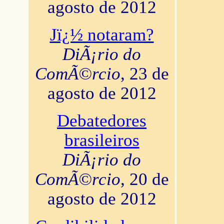
agosto de 2012
Jï¿½ notaram?
DiÃ¡rio do
ComÃ©rcio
, 23 de
agosto de 2012
Debatedores
brasileiros
DiÃ¡rio do
ComÃ©rcio
, 20 de
agosto de 2012