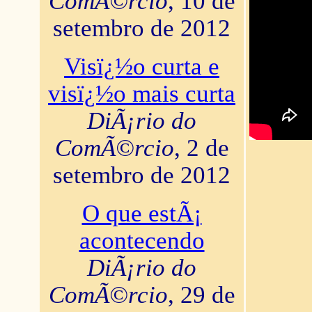
ComÃ©rcio
, 10 de
setembro de 2012
Visï¿½o curta e
visï¿½o mais curta
DiÃ¡rio do
ComÃ©rcio
, 2 de
setembro de 2012
O que estÃ¡
acontecendo
DiÃ¡rio do
ComÃ©rcio
, 29 de