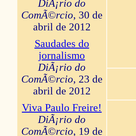
DiÃ¡rio do
ComÃ©rcio
, 30 de
abril de 2012
Saudades do
jornalismo
DiÃ¡rio do
ComÃ©rcio
, 23 de
abril de 2012
Viva Paulo Freire!
DiÃ¡rio do
ComÃ©rcio
, 19 de