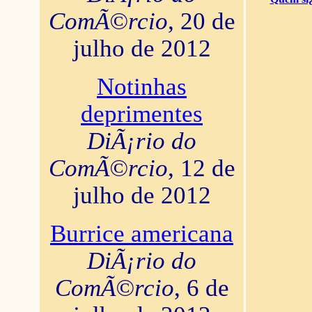
ComÃ©rcio
, 20 de
julho de 2012
Notinhas
deprimentes
DiÃ¡rio do
ComÃ©rcio
, 12 de
julho de 2012
Burrice americana
DiÃ¡rio do
ComÃ©rcio
, 6 de