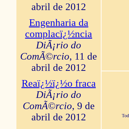
abril de 2012
Engenharia da
complacï¿½ncia
DiÃ¡rio do
ComÃ©rcio
, 11 de
abril de 2012
Reaï¿½ï¿½o fraca
DiÃ¡rio do
ComÃ©rcio
, 9 de
abril de 2012
Tod