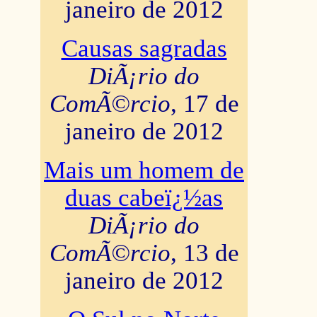
janeiro de 2012
Causas sagradas
DiÃ¡rio do
ComÃ©rcio
, 17 de
janeiro de 2012
Mais um homem de
duas cabeï¿½as
DiÃ¡rio do
ComÃ©rcio
, 13 de
janeiro de 2012