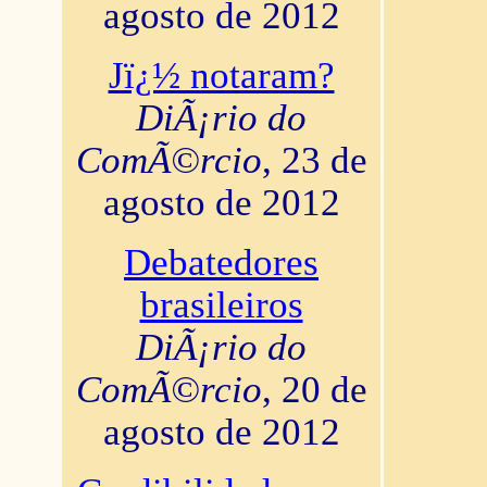
agosto de 2012
Jï¿½ notaram?
DiÃ¡rio do
ComÃ©rcio
, 23 de
agosto de 2012
Debatedores
brasileiros
DiÃ¡rio do
ComÃ©rcio
, 20 de
agosto de 2012