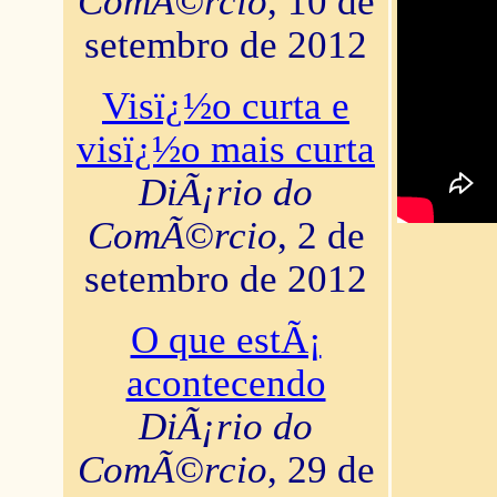
ComÃ©rcio
, 10 de
setembro de 2012
Visï¿½o curta e
visï¿½o mais curta
DiÃ¡rio do
ComÃ©rcio
, 2 de
setembro de 2012
O que estÃ¡
acontecendo
DiÃ¡rio do
ComÃ©rcio
, 29 de