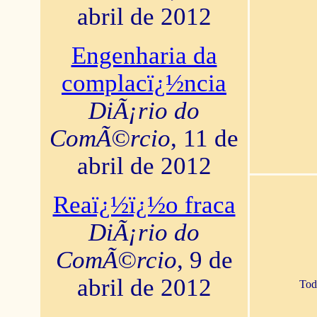
abril de 2012
Engenharia da
complacï¿½ncia
DiÃ¡rio do
ComÃ©rcio
, 11 de
abril de 2012
Reaï¿½ï¿½o fraca
DiÃ¡rio do
ComÃ©rcio
, 9 de
abril de 2012
Tod