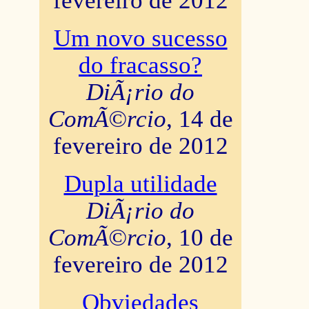
fevereiro de 2012
Um novo sucesso
do fracasso?
DiÃ¡rio do
ComÃ©rcio
, 14 de
fevereiro de 2012
Dupla utilidade
DiÃ¡rio do
ComÃ©rcio
, 10 de
fevereiro de 2012
Obviedades