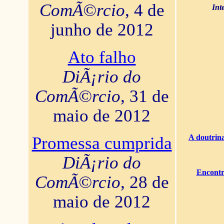
ComÃ©rcio
, 4 de
Int
junho de 2012
Ato falho
DiÃ¡rio do
ComÃ©rcio
, 31 de
maio de 2012
A doutrina
Promessa cumprida
DiÃ¡rio do
Encontr
ComÃ©rcio
, 28 de
maio de 2012