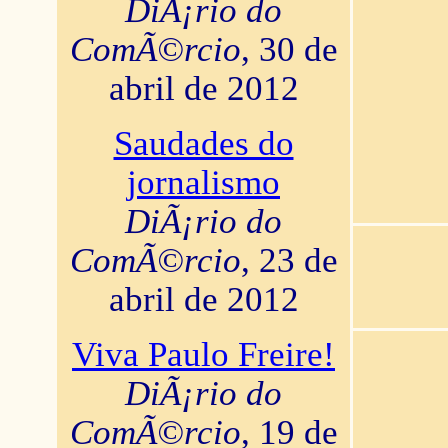
DiÃ¡rio do
ComÃ©rcio
, 30 de
abril de 2012
Saudades do
jornalismo
DiÃ¡rio do
ComÃ©rcio
, 23 de
abril de 2012
Viva Paulo Freire!
DiÃ¡rio do
ComÃ©rcio
, 19 de