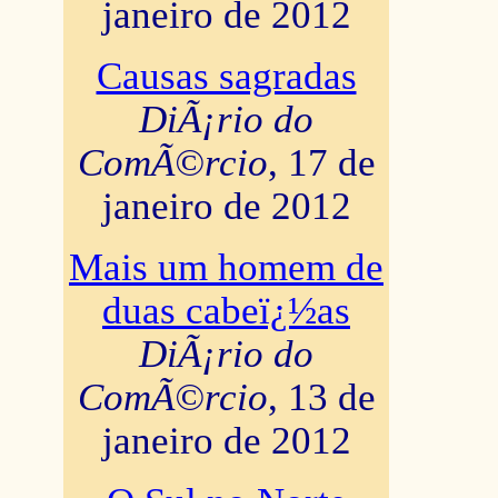
janeiro de 2012
Causas sagradas
DiÃ¡rio do
ComÃ©rcio
, 17 de
janeiro de 2012
Mais um homem de
duas cabeï¿½as
DiÃ¡rio do
ComÃ©rcio
, 13 de
janeiro de 2012