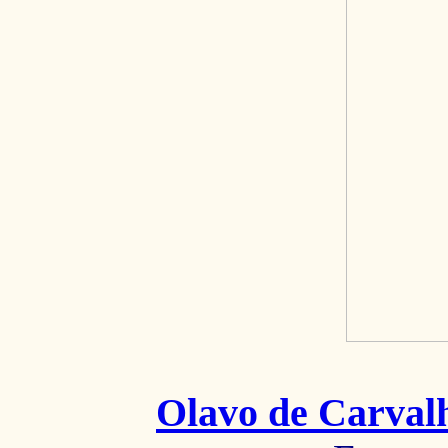
Olavo de Carval