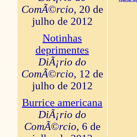
ComÃ©rcio
, 20 de
julho de 2012
Notinhas
deprimentes
DiÃ¡rio do
ComÃ©rcio
, 12 de
julho de 2012
Burrice americana
DiÃ¡rio do
ComÃ©rcio
, 6 de