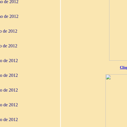
ho de 2012
ho de 2012
ho de 2012
ho de 2012
io de 2012
Cliq
io de 2012
io de 2012
io de 2012
io de 2012