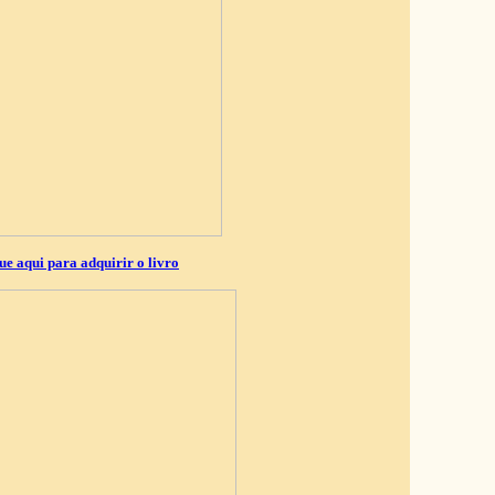
ue aqui para adquirir o livro