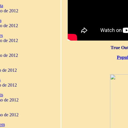
ta
to de 2012
a
ho de 2012
es
ho de 2012
True Out
ho de 2012
Popul
ho de 2012
s
ho de 2012
is
ho de 2012
ho de 2012
gem