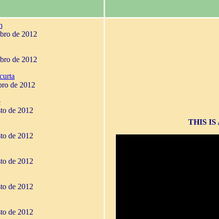
m
mbro de 2012
mbro de 2012
curta
bro de 2012
o
sto de 2012
THIS I
sto de 2012
sto de 2012
sto de 2012
sto de 2012