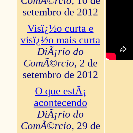
ComÃ©rcio
, 10 de
setembro de 2012
Visï¿½o curta e
visï¿½o mais curta
DiÃ¡rio do
ComÃ©rcio
, 2 de
setembro de 2012
O que estÃ¡
acontecendo
DiÃ¡rio do
ComÃ©rcio
, 29 de