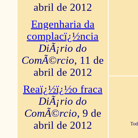
abril de 2012
Engenharia da
complacï¿½ncia
DiÃ¡rio do
ComÃ©rcio
, 11 de
abril de 2012
Reaï¿½ï¿½o fraca
DiÃ¡rio do
ComÃ©rcio
, 9 de
abril de 2012
Tod