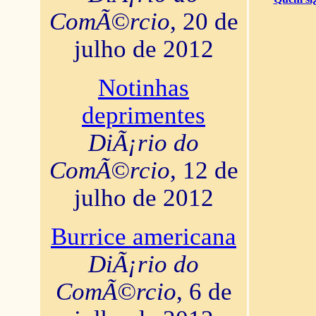
ComÃ©rcio
, 20 de
julho de 2012
Notinhas
deprimentes
DiÃ¡rio do
ComÃ©rcio
, 12 de
julho de 2012
Burrice americana
DiÃ¡rio do
ComÃ©rcio
, 6 de