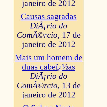
janeiro de 2012
Causas sagradas
DiÃ¡rio do
ComÃ©rcio
, 17 de
janeiro de 2012
Mais um homem de
duas cabeï¿½as
DiÃ¡rio do
ComÃ©rcio
, 13 de
janeiro de 2012