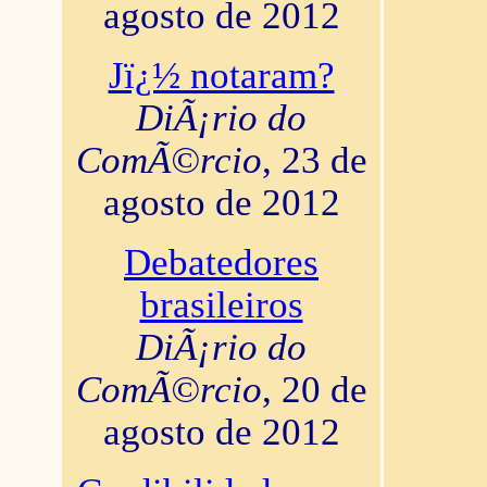
agosto de 2012
Jï¿½ notaram?
DiÃ¡rio do
ComÃ©rcio
, 23 de
agosto de 2012
Debatedores
brasileiros
DiÃ¡rio do
ComÃ©rcio
, 20 de
agosto de 2012