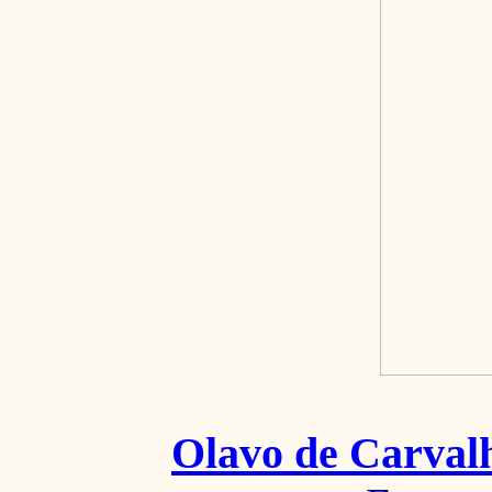
Olavo de Carval