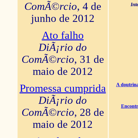
ComÃ©rcio
, 4 de
Int
junho de 2012
Ato falho
DiÃ¡rio do
ComÃ©rcio
, 31 de
maio de 2012
A doutrina
Promessa cumprida
DiÃ¡rio do
Encontr
ComÃ©rcio
, 28 de
maio de 2012