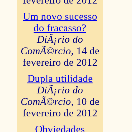
fevereiro de 2012
Um novo sucesso
do fracasso?
DiÃ¡rio do
ComÃ©rcio
, 14 de
fevereiro de 2012
Dupla utilidade
DiÃ¡rio do
ComÃ©rcio
, 10 de
fevereiro de 2012
Obviedades