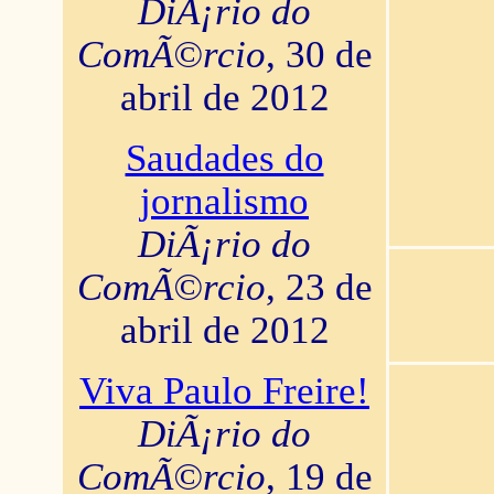
DiÃ¡rio do
ComÃ©rcio
, 30 de
abril de 2012
Saudades do
jornalismo
DiÃ¡rio do
ComÃ©rcio
, 23 de
abril de 2012
Viva Paulo Freire!
DiÃ¡rio do
ComÃ©rcio
, 19 de