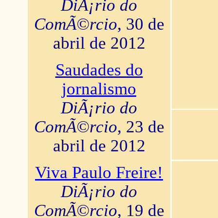
DiÃ¡rio do
ComÃ©rcio
, 30 de
abril de 2012
Saudades do
jornalismo
DiÃ¡rio do
ComÃ©rcio
, 23 de
abril de 2012
Viva Paulo Freire!
DiÃ¡rio do
ComÃ©rcio
, 19 de