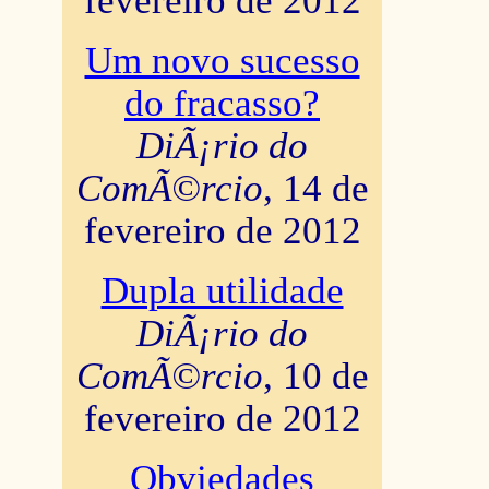
fevereiro de 2012
Um novo sucesso
do fracasso?
DiÃ¡rio do
ComÃ©rcio
, 14 de
fevereiro de 2012
Dupla utilidade
DiÃ¡rio do
ComÃ©rcio
, 10 de
fevereiro de 2012
Obviedades