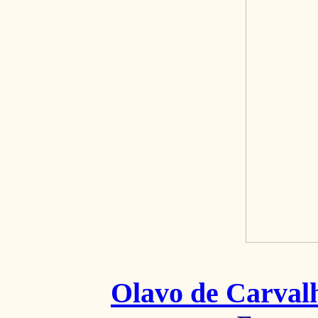
Olavo de Carval