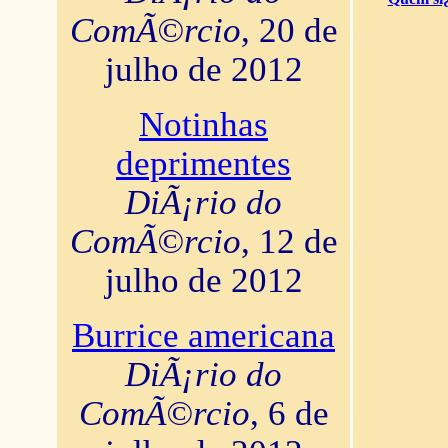
ComÃ©rcio
, 20 de
julho de 2012
Notinhas
deprimentes
DiÃ¡rio do
ComÃ©rcio
, 12 de
julho de 2012
Burrice americana
DiÃ¡rio do
ComÃ©rcio
, 6 de