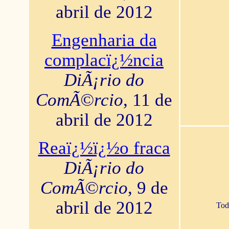
abril de 2012
Engenharia da
complacï¿½ncia
DiÃ¡rio do
ComÃ©rcio
, 11 de
abril de 2012
Reaï¿½ï¿½o fraca
DiÃ¡rio do
ComÃ©rcio
, 9 de
abril de 2012
Tod