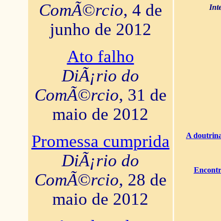
ComÃ©rcio
, 4 de
Int
junho de 2012
Ato falho
DiÃ¡rio do
ComÃ©rcio
, 31 de
maio de 2012
A doutrina
Promessa cumprida
DiÃ¡rio do
Encontr
ComÃ©rcio
, 28 de
maio de 2012