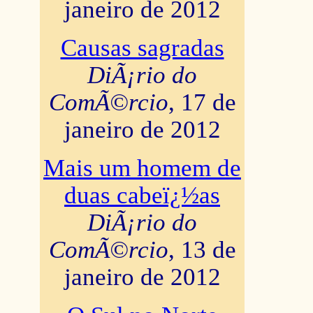
janeiro de 2012
Causas sagradas
DiÃ¡rio do
ComÃ©rcio
, 17 de
janeiro de 2012
Mais um homem de
duas cabeï¿½as
DiÃ¡rio do
ComÃ©rcio
, 13 de
janeiro de 2012