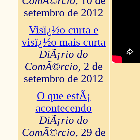
ComÃ©rcio
, 10 de
setembro de 2012
Visï¿½o curta e
visï¿½o mais curta
DiÃ¡rio do
ComÃ©rcio
, 2 de
setembro de 2012
O que estÃ¡
acontecendo
DiÃ¡rio do
ComÃ©rcio
, 29 de