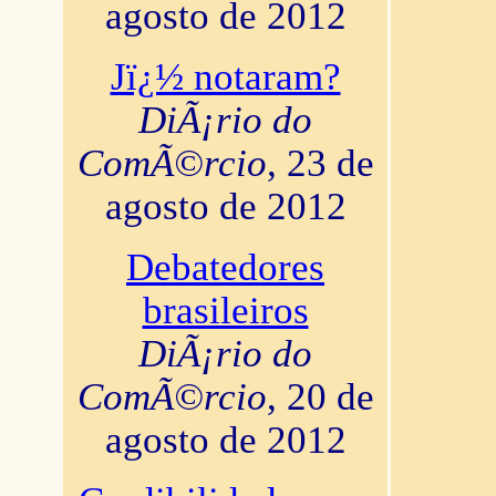
agosto de 2012
Jï¿½ notaram?
DiÃ¡rio do
ComÃ©rcio
, 23 de
agosto de 2012
Debatedores
brasileiros
DiÃ¡rio do
ComÃ©rcio
, 20 de
agosto de 2012