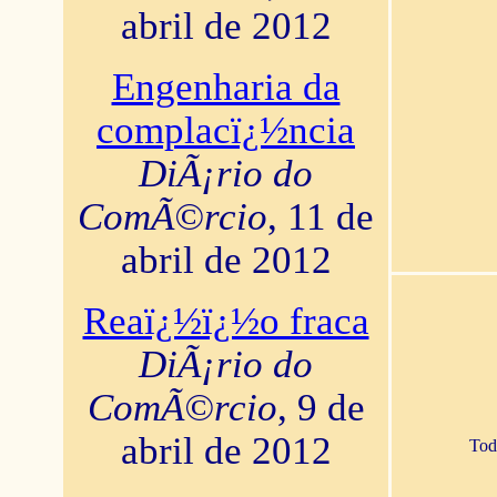
abril de 2012
Engenharia da
complacï¿½ncia
DiÃ¡rio do
ComÃ©rcio
, 11 de
abril de 2012
Reaï¿½ï¿½o fraca
DiÃ¡rio do
ComÃ©rcio
, 9 de
abril de 2012
Tod