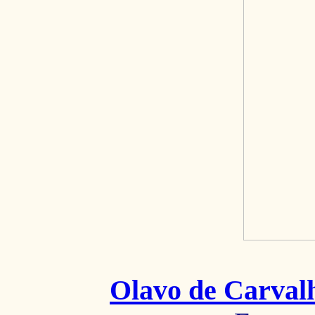
Olavo de Carval