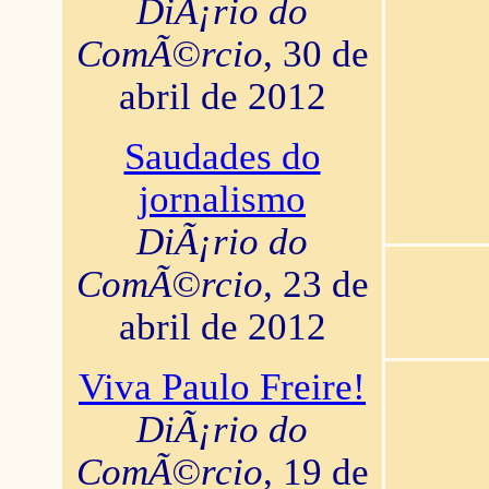
DiÃ¡rio do
ComÃ©rcio
, 30 de
abril de 2012
Saudades do
jornalismo
DiÃ¡rio do
ComÃ©rcio
, 23 de
abril de 2012
Viva Paulo Freire!
DiÃ¡rio do
ComÃ©rcio
, 19 de