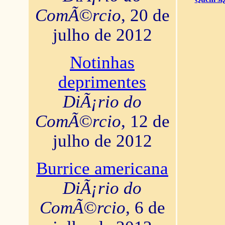
ComÃ©rcio
, 20 de
julho de 2012
Notinhas
deprimentes
DiÃ¡rio do
ComÃ©rcio
, 12 de
julho de 2012
Burrice americana
DiÃ¡rio do
ComÃ©rcio
, 6 de