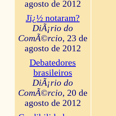
agosto de 2012
Jï¿½ notaram?
DiÃ¡rio do
ComÃ©rcio
, 23 de
agosto de 2012
Debatedores
brasileiros
DiÃ¡rio do
ComÃ©rcio
, 20 de
agosto de 2012