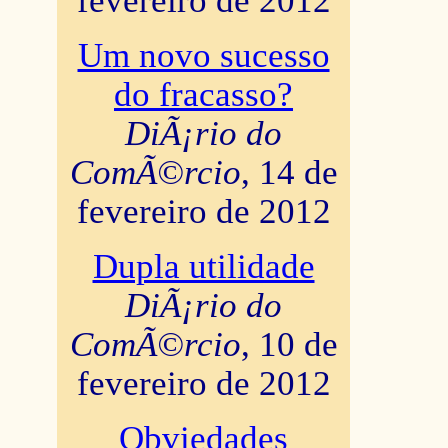
fevereiro de 2012
Um novo sucesso
do fracasso?
DiÃ¡rio do
ComÃ©rcio
, 14 de
fevereiro de 2012
Dupla utilidade
DiÃ¡rio do
ComÃ©rcio
, 10 de
fevereiro de 2012
Obviedades