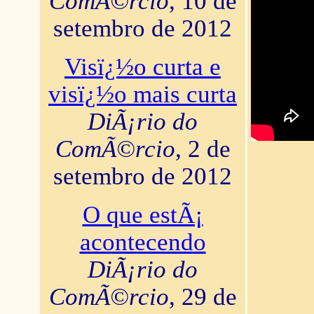
ComÃ©rcio
, 10 de
setembro de 2012
Visï¿½o curta e
visï¿½o mais curta
DiÃ¡rio do
ComÃ©rcio
, 2 de
setembro de 2012
O que estÃ¡
acontecendo
DiÃ¡rio do
ComÃ©rcio
, 29 de