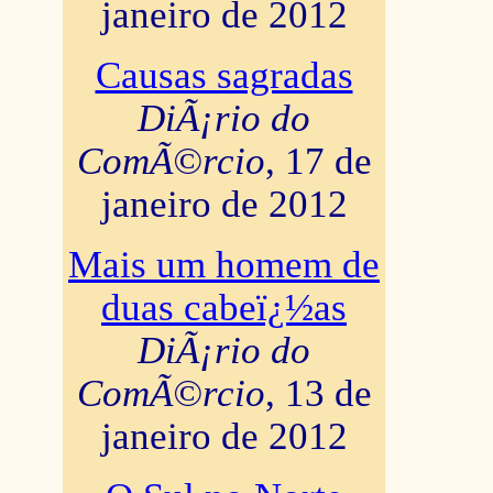
janeiro de 2012
Causas sagradas
DiÃ¡rio do
ComÃ©rcio
, 17 de
janeiro de 2012
Mais um homem de
duas cabeï¿½as
DiÃ¡rio do
ComÃ©rcio
, 13 de
janeiro de 2012