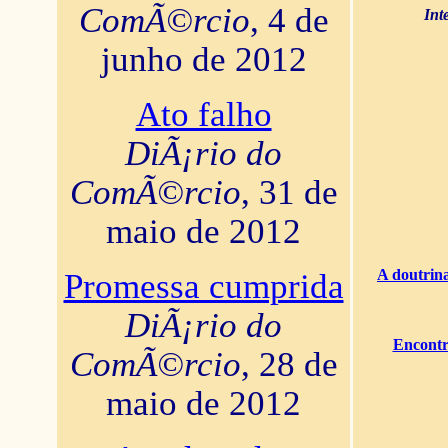
ComÃ©rcio
, 4 de
Int
junho de 2012
Ato falho
DiÃ¡rio do
ComÃ©rcio
, 31 de
maio de 2012
A doutrina
Promessa cumprida
DiÃ¡rio do
Encontr
ComÃ©rcio
, 28 de
maio de 2012