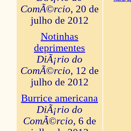
ComÃ©rcio
, 20 de
julho de 2012
Notinhas
deprimentes
DiÃ¡rio do
ComÃ©rcio
, 12 de
julho de 2012
Burrice americana
DiÃ¡rio do
ComÃ©rcio
, 6 de