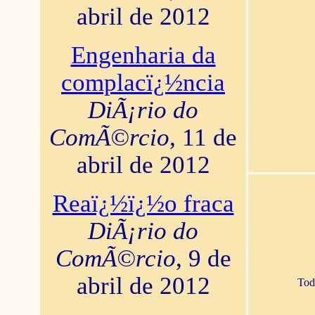
abril de 2012
Engenharia da
complacï¿½ncia
DiÃ¡rio do
ComÃ©rcio
, 11 de
abril de 2012
Reaï¿½ï¿½o fraca
DiÃ¡rio do
ComÃ©rcio
, 9 de
abril de 2012
Tod