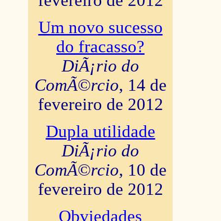
fevereiro de 2012
Um novo sucesso
do fracasso?
DiÃ¡rio do
ComÃ©rcio
, 14 de
fevereiro de 2012
Dupla utilidade
DiÃ¡rio do
ComÃ©rcio
, 10 de
fevereiro de 2012
Obviedades