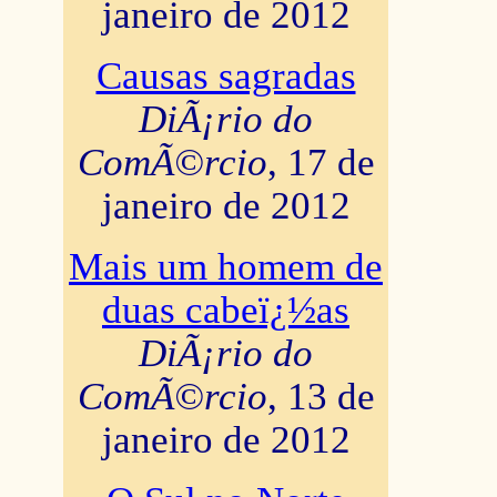
janeiro de 2012
Causas sagradas
DiÃ¡rio do
ComÃ©rcio
, 17 de
janeiro de 2012
Mais um homem de
duas cabeï¿½as
DiÃ¡rio do
ComÃ©rcio
, 13 de
janeiro de 2012