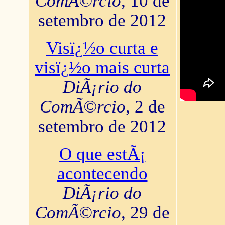
ComÃ©rcio
, 10 de
setembro de 2012
Visï¿½o curta e
visï¿½o mais curta
DiÃ¡rio do
ComÃ©rcio
, 2 de
setembro de 2012
O que estÃ¡
acontecendo
DiÃ¡rio do
ComÃ©rcio
, 29 de