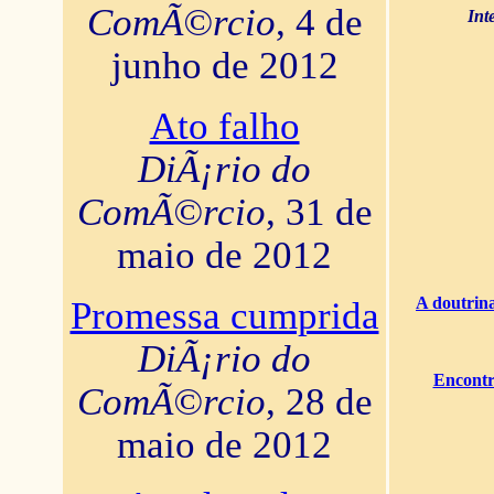
ComÃ©rcio
, 4 de
Int
junho de 2012
Ato falho
DiÃ¡rio do
ComÃ©rcio
, 31 de
maio de 2012
A doutrina
Promessa cumprida
DiÃ¡rio do
Encontr
ComÃ©rcio
, 28 de
maio de 2012