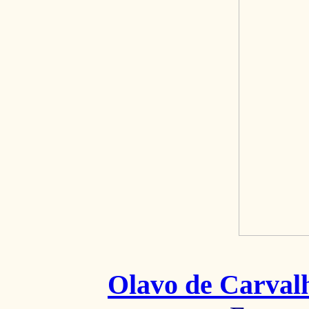
Olavo de Carval