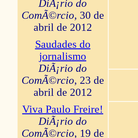
DiÃ¡rio do
ComÃ©rcio
, 30 de
abril de 2012
Saudades do
jornalismo
DiÃ¡rio do
ComÃ©rcio
, 23 de
abril de 2012
Viva Paulo Freire!
DiÃ¡rio do
ComÃ©rcio
, 19 de