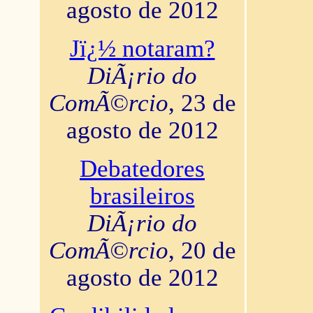
agosto de 2012
Jï¿½ notaram?
DiÃ¡rio do
ComÃ©rcio
, 23 de
agosto de 2012
Debatedores
brasileiros
DiÃ¡rio do
ComÃ©rcio
, 20 de
agosto de 2012