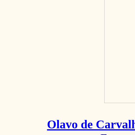
Olavo de Carval