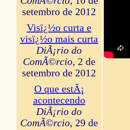
ComÃ©rcio
, 10 de
setembro de 2012
Visï¿½o curta e
visï¿½o mais curta
DiÃ¡rio do
ComÃ©rcio
, 2 de
setembro de 2012
O que estÃ¡
acontecendo
DiÃ¡rio do
ComÃ©rcio
, 29 de