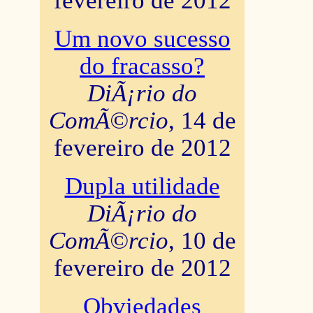
fevereiro de 2012
Um novo sucesso
do fracasso?
DiÃ¡rio do
ComÃ©rcio
, 14 de
fevereiro de 2012
Dupla utilidade
DiÃ¡rio do
ComÃ©rcio
, 10 de
fevereiro de 2012
Obviedades