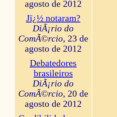
agosto de 2012
Jï¿½ notaram?
DiÃ¡rio do
ComÃ©rcio
, 23 de
agosto de 2012
Debatedores
brasileiros
DiÃ¡rio do
ComÃ©rcio
, 20 de
agosto de 2012