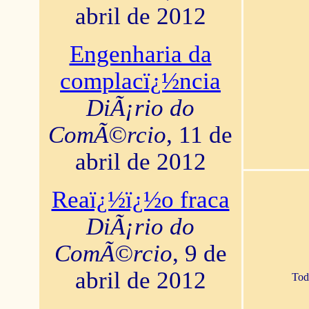
abril de 2012
Engenharia da
complacï¿½ncia
DiÃ¡rio do
ComÃ©rcio
, 11 de
abril de 2012
Reaï¿½ï¿½o fraca
DiÃ¡rio do
ComÃ©rcio
, 9 de
abril de 2012
Tod