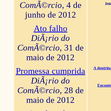
ComÃ©rcio
, 4 de
Int
junho de 2012
Ato falho
DiÃ¡rio do
ComÃ©rcio
, 31 de
maio de 2012
A doutrina
Promessa cumprida
DiÃ¡rio do
Encontr
ComÃ©rcio
, 28 de
maio de 2012