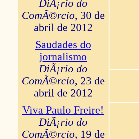
DiÃ¡rio do
ComÃ©rcio
, 30 de
abril de 2012
Saudades do
jornalismo
DiÃ¡rio do
ComÃ©rcio
, 23 de
abril de 2012
Viva Paulo Freire!
DiÃ¡rio do
ComÃ©rcio
, 19 de