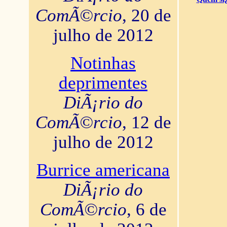
ComÃ©rcio
, 20 de
julho de 2012
Notinhas
deprimentes
DiÃ¡rio do
ComÃ©rcio
, 12 de
julho de 2012
Burrice americana
DiÃ¡rio do
ComÃ©rcio
, 6 de