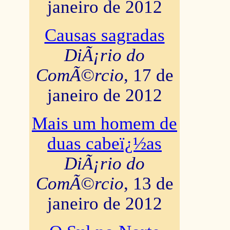
janeiro de 2012
Causas sagradas
DiÃ¡rio do
ComÃ©rcio
, 17 de
janeiro de 2012
Mais um homem de
duas cabeï¿½as
DiÃ¡rio do
ComÃ©rcio
, 13 de
janeiro de 2012