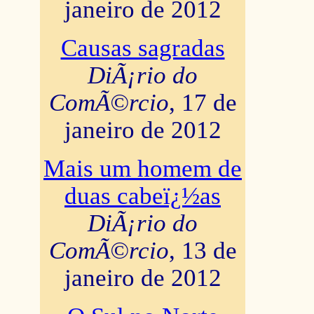
janeiro de 2012
Causas sagradas
DiÃ¡rio do
ComÃ©rcio
, 17 de
janeiro de 2012
Mais um homem de
duas cabeï¿½as
DiÃ¡rio do
ComÃ©rcio
, 13 de
janeiro de 2012