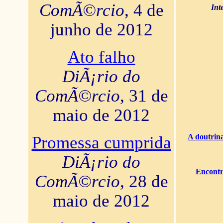
ComÃ©rcio
, 4 de
Int
junho de 2012
Ato falho
DiÃ¡rio do
ComÃ©rcio
, 31 de
maio de 2012
A doutrina
Promessa cumprida
DiÃ¡rio do
Encontr
ComÃ©rcio
, 28 de
maio de 2012