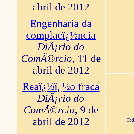
abril de 2012
Engenharia da
complacï¿½ncia
DiÃ¡rio do
ComÃ©rcio
, 11 de
abril de 2012
Reaï¿½ï¿½o fraca
DiÃ¡rio do
ComÃ©rcio
, 9 de
abril de 2012
Tod