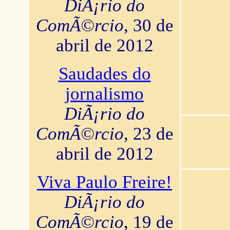
DiÃ¡rio do
ComÃ©rcio
, 30 de
abril de 2012
Saudades do
jornalismo
DiÃ¡rio do
ComÃ©rcio
, 23 de
abril de 2012
Viva Paulo Freire!
DiÃ¡rio do
ComÃ©rcio
, 19 de