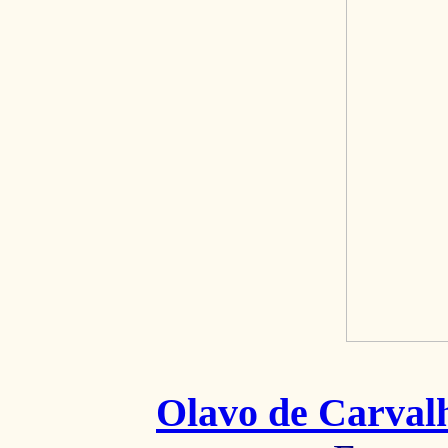
Olavo de Carval