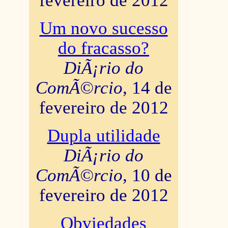
fevereiro de 2012
Um novo sucesso
do fracasso?
DiÃ¡rio do
ComÃ©rcio
, 14 de
fevereiro de 2012
Dupla utilidade
DiÃ¡rio do
ComÃ©rcio
, 10 de
fevereiro de 2012
Obviedades