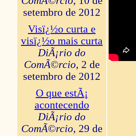
ComÃ©rcio
, 10 de
setembro de 2012
Visï¿½o curta e
visï¿½o mais curta
DiÃ¡rio do
ComÃ©rcio
, 2 de
setembro de 2012
O que estÃ¡
acontecendo
DiÃ¡rio do
ComÃ©rcio
, 29 de