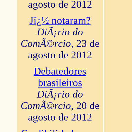
agosto de 2012
Jï¿½ notaram?
DiÃ¡rio do
ComÃ©rcio
, 23 de
agosto de 2012
Debatedores
brasileiros
DiÃ¡rio do
ComÃ©rcio
, 20 de
agosto de 2012