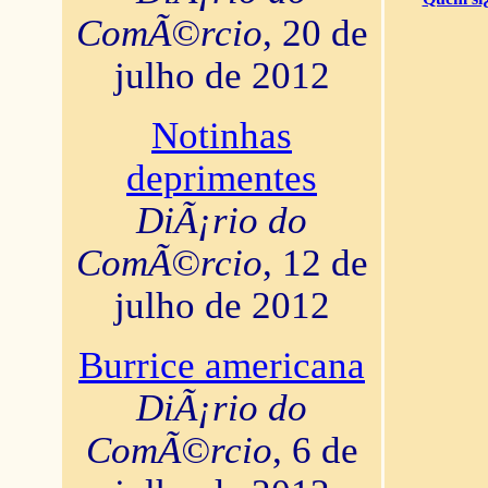
ComÃ©rcio
, 20 de
julho de 2012
Notinhas
deprimentes
DiÃ¡rio do
ComÃ©rcio
, 12 de
julho de 2012
Burrice americana
DiÃ¡rio do
ComÃ©rcio
, 6 de