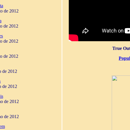
ta
to de 2012
a
ho de 2012
es
ho de 2012
True Out
ho de 2012
Popul
ho de 2012
s
ho de 2012
is
ho de 2012
ho de 2012
gem