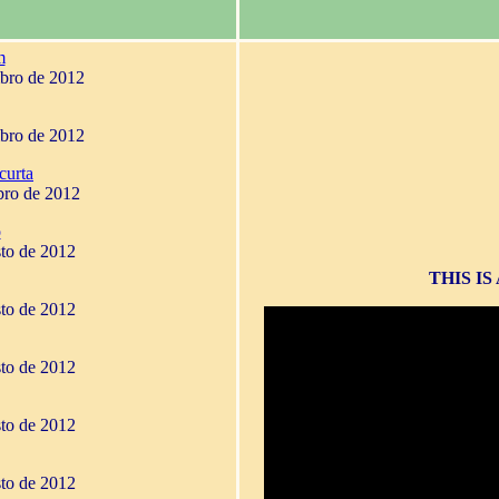
m
mbro de 2012
mbro de 2012
curta
bro de 2012
o
sto de 2012
THIS I
sto de 2012
sto de 2012
sto de 2012
sto de 2012