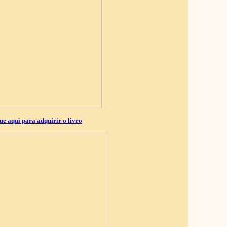
ue aqui para adquirir o livro