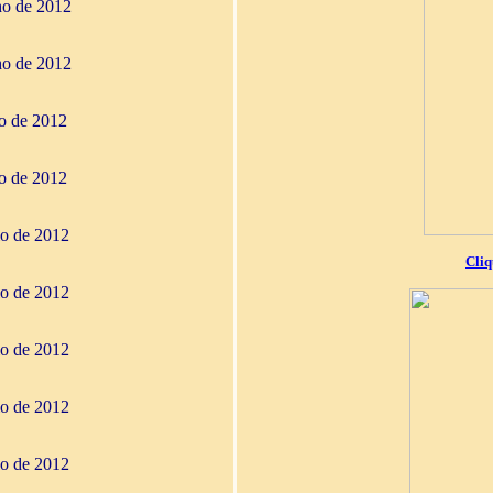
ho de 2012
ho de 2012
ho de 2012
ho de 2012
io de 2012
Cliq
io de 2012
io de 2012
io de 2012
io de 2012