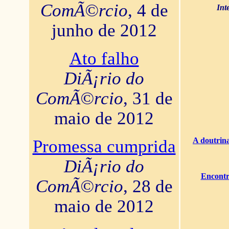
ComÃ©rcio
, 4 de
Int
junho de 2012
Ato falho
DiÃ¡rio do
ComÃ©rcio
, 31 de
maio de 2012
A doutrina
Promessa cumprida
DiÃ¡rio do
Encontr
ComÃ©rcio
, 28 de
maio de 2012