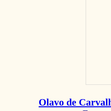
Olavo de Carval