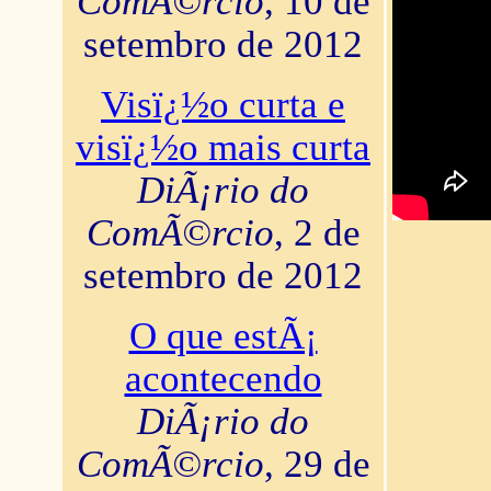
ComÃ©rcio
, 10 de
setembro de 2012
Visï¿½o curta e
visï¿½o mais curta
DiÃ¡rio do
ComÃ©rcio
, 2 de
setembro de 2012
O que estÃ¡
acontecendo
DiÃ¡rio do
ComÃ©rcio
, 29 de