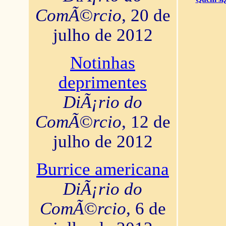
ComÃ©rcio
, 20 de
julho de 2012
Notinhas
deprimentes
DiÃ¡rio do
ComÃ©rcio
, 12 de
julho de 2012
Burrice americana
DiÃ¡rio do
ComÃ©rcio
, 6 de