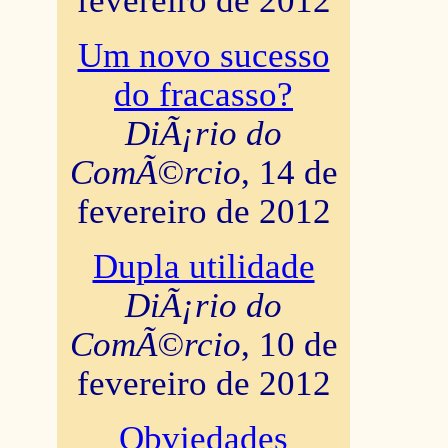
fevereiro de 2012
Um novo sucesso
do fracasso?
DiÃ¡rio do
ComÃ©rcio
, 14 de
fevereiro de 2012
Dupla utilidade
DiÃ¡rio do
ComÃ©rcio
, 10 de
fevereiro de 2012
Obviedades