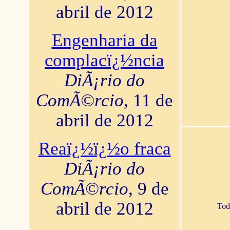
abril de 2012
Engenharia da
complacï¿½ncia
DiÃ¡rio do
ComÃ©rcio
, 11 de
abril de 2012
Reaï¿½ï¿½o fraca
DiÃ¡rio do
ComÃ©rcio
, 9 de
abril de 2012
Tod