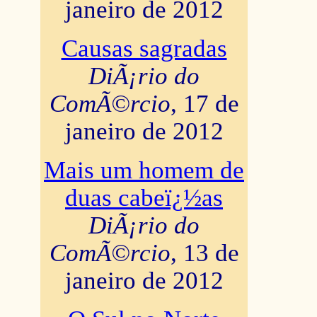
janeiro de 2012
Causas sagradas
DiÃ¡rio do
ComÃ©rcio
, 17 de
janeiro de 2012
Mais um homem de
duas cabeï¿½as
DiÃ¡rio do
ComÃ©rcio
, 13 de
janeiro de 2012