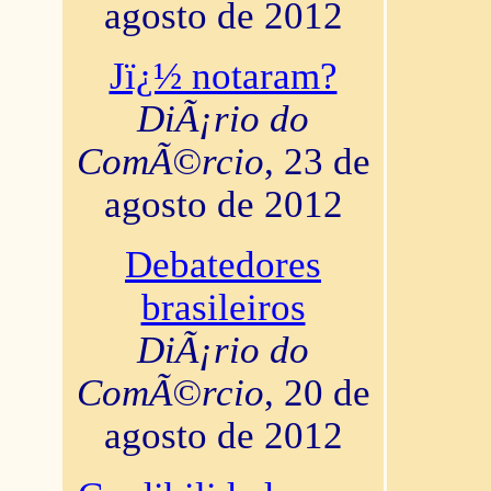
agosto de 2012
Jï¿½ notaram?
DiÃ¡rio do
ComÃ©rcio
, 23 de
agosto de 2012
Debatedores
brasileiros
DiÃ¡rio do
ComÃ©rcio
, 20 de
agosto de 2012