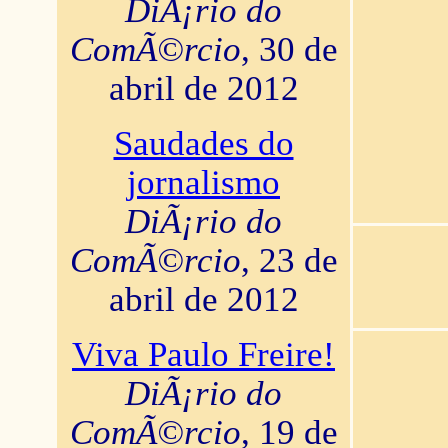
DiÃ¡rio do
ComÃ©rcio
, 30 de
abril de 2012
Saudades do
jornalismo
DiÃ¡rio do
ComÃ©rcio
, 23 de
abril de 2012
Viva Paulo Freire!
DiÃ¡rio do
ComÃ©rcio
, 19 de