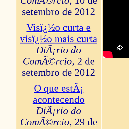
ComÃ©rcio
, 10 de
setembro de 2012
Visï¿½o curta e
visï¿½o mais curta
DiÃ¡rio do
ComÃ©rcio
, 2 de
setembro de 2012
O que estÃ¡
acontecendo
DiÃ¡rio do
ComÃ©rcio
, 29 de