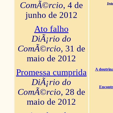
ComÃ©rcio
, 4 de
Int
junho de 2012
Ato falho
DiÃ¡rio do
ComÃ©rcio
, 31 de
maio de 2012
A doutrina
Promessa cumprida
DiÃ¡rio do
Encontr
ComÃ©rcio
, 28 de
maio de 2012