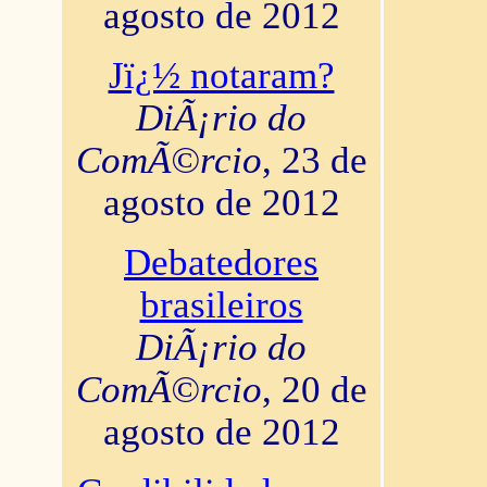
agosto de 2012
Jï¿½ notaram?
DiÃ¡rio do
ComÃ©rcio
, 23 de
agosto de 2012
Debatedores
brasileiros
DiÃ¡rio do
ComÃ©rcio
, 20 de
agosto de 2012