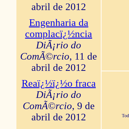
abril de 2012
Engenharia da
complacï¿½ncia
DiÃ¡rio do
ComÃ©rcio
, 11 de
abril de 2012
Reaï¿½ï¿½o fraca
DiÃ¡rio do
ComÃ©rcio
, 9 de
abril de 2012
Tod