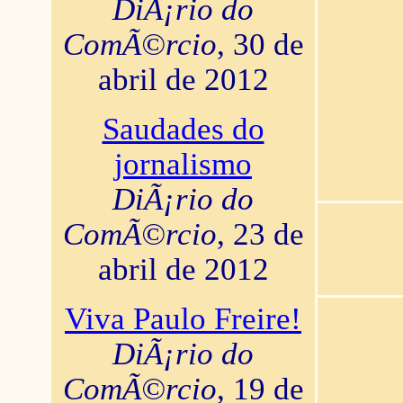
DiÃ¡rio do
ComÃ©rcio
, 30 de
abril de 2012
Saudades do
jornalismo
DiÃ¡rio do
ComÃ©rcio
, 23 de
abril de 2012
Viva Paulo Freire!
DiÃ¡rio do
ComÃ©rcio
, 19 de