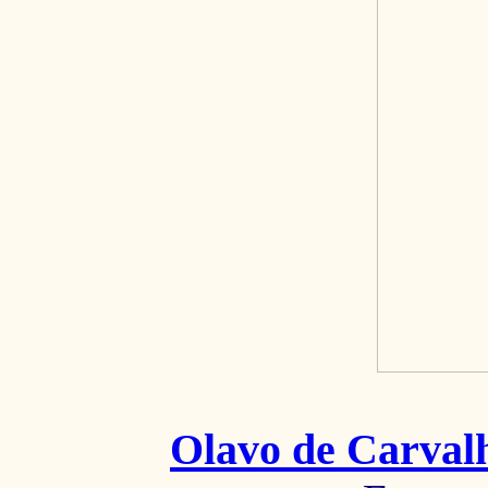
Olavo de Carval