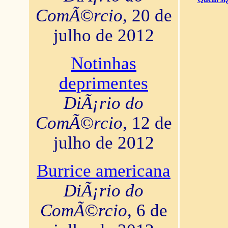
ComÃ©rcio
, 20 de
julho de 2012
Notinhas
deprimentes
DiÃ¡rio do
ComÃ©rcio
, 12 de
julho de 2012
Burrice americana
DiÃ¡rio do
ComÃ©rcio
, 6 de