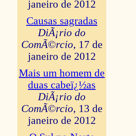
janeiro de 2012
Causas sagradas
DiÃ¡rio do
ComÃ©rcio
, 17 de
janeiro de 2012
Mais um homem de
duas cabeï¿½as
DiÃ¡rio do
ComÃ©rcio
, 13 de
janeiro de 2012