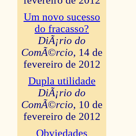
fevereiro de 2012
Um novo sucesso
do fracasso?
DiÃ¡rio do
ComÃ©rcio
, 14 de
fevereiro de 2012
Dupla utilidade
DiÃ¡rio do
ComÃ©rcio
, 10 de
fevereiro de 2012
Obviedades