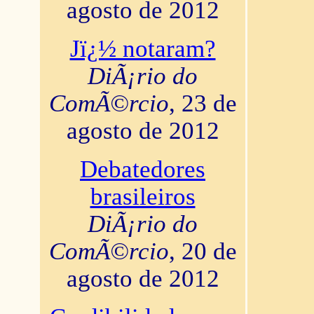
agosto de 2012
Jï¿½ notaram?
DiÃ¡rio do
ComÃ©rcio
, 23 de
agosto de 2012
Debatedores
brasileiros
DiÃ¡rio do
ComÃ©rcio
, 20 de
agosto de 2012