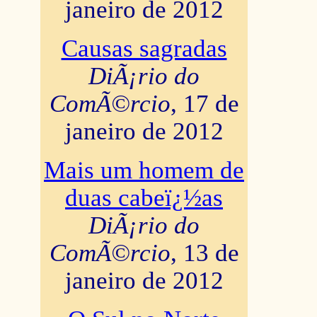
janeiro de 2012
Causas sagradas
DiÃ¡rio do
ComÃ©rcio
, 17 de
janeiro de 2012
Mais um homem de
duas cabeï¿½as
DiÃ¡rio do
ComÃ©rcio
, 13 de
janeiro de 2012