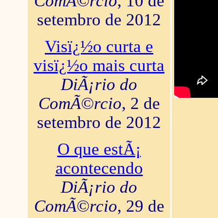
ComÃ©rcio
, 10 de
setembro de 2012
Visï¿½o curta e
visï¿½o mais curta
DiÃ¡rio do
ComÃ©rcio
, 2 de
setembro de 2012
O que estÃ¡
acontecendo
DiÃ¡rio do
ComÃ©rcio
, 29 de