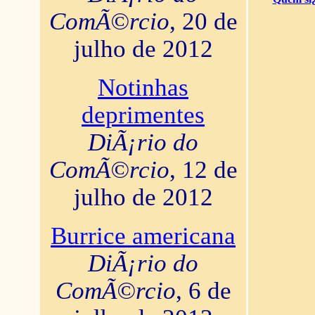
ComÃ©rcio
, 20 de
julho de 2012
Notinhas
deprimentes
DiÃ¡rio do
ComÃ©rcio
, 12 de
julho de 2012
Burrice americana
DiÃ¡rio do
ComÃ©rcio
, 6 de