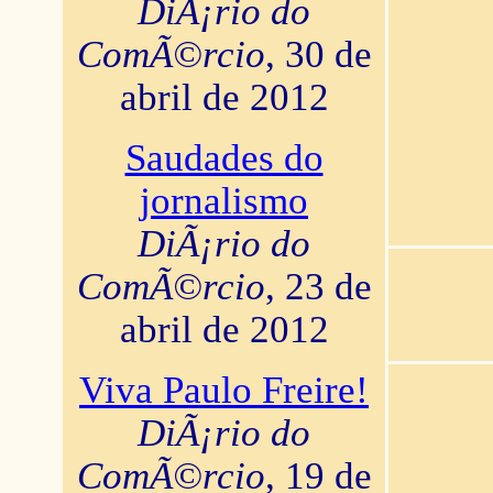
DiÃ¡rio do
ComÃ©rcio
, 30 de
abril de 2012
Saudades do
jornalismo
DiÃ¡rio do
ComÃ©rcio
, 23 de
abril de 2012
Viva Paulo Freire!
DiÃ¡rio do
ComÃ©rcio
, 19 de