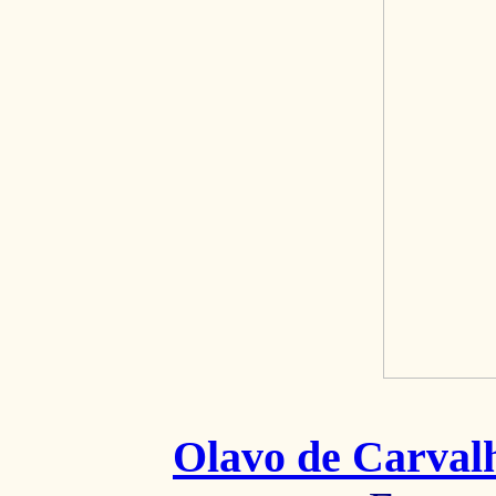
Olavo de Carval