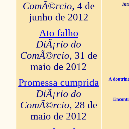
ComÃ©rcio
, 4 de
Int
junho de 2012
Ato falho
DiÃ¡rio do
ComÃ©rcio
, 31 de
maio de 2012
A doutrina
Promessa cumprida
DiÃ¡rio do
Encontr
ComÃ©rcio
, 28 de
maio de 2012