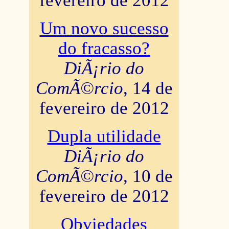
fevereiro de 2012
Um novo sucesso
do fracasso?
DiÃ¡rio do
ComÃ©rcio
, 14 de
fevereiro de 2012
Dupla utilidade
DiÃ¡rio do
ComÃ©rcio
, 10 de
fevereiro de 2012
Obviedades