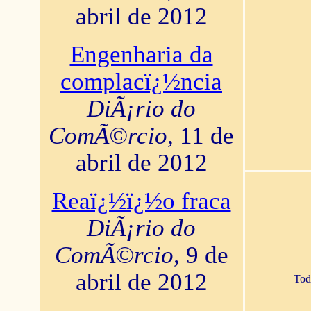
abril de 2012
Engenharia da
complacï¿½ncia
DiÃ¡rio do
ComÃ©rcio
, 11 de
abril de 2012
Reaï¿½ï¿½o fraca
DiÃ¡rio do
ComÃ©rcio
, 9 de
abril de 2012
Tod