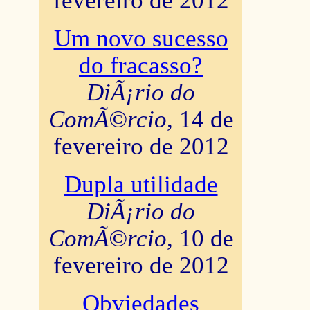
fevereiro de 2012
Um novo sucesso
do fracasso?
DiÃ¡rio do
ComÃ©rcio
, 14 de
fevereiro de 2012
Dupla utilidade
DiÃ¡rio do
ComÃ©rcio
, 10 de
fevereiro de 2012
Obviedades