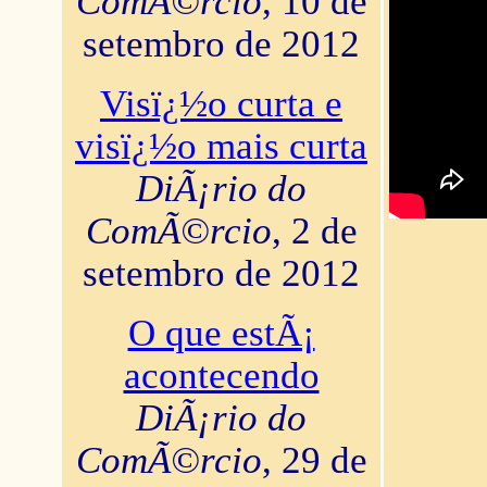
ComÃ©rcio
, 10 de
setembro de 2012
Visï¿½o curta e
visï¿½o mais curta
DiÃ¡rio do
ComÃ©rcio
, 2 de
setembro de 2012
O que estÃ¡
acontecendo
DiÃ¡rio do
ComÃ©rcio
, 29 de