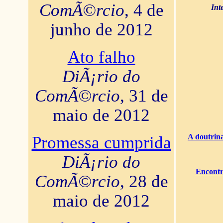
ComÃ©rcio
, 4 de
Int
junho de 2012
Ato falho
DiÃ¡rio do
ComÃ©rcio
, 31 de
maio de 2012
A doutrina
Promessa cumprida
DiÃ¡rio do
Encontr
ComÃ©rcio
, 28 de
maio de 2012