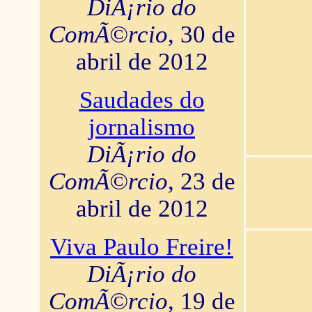
DiÃ¡rio do
ComÃ©rcio
, 30 de
abril de 2012
Saudades do
jornalismo
DiÃ¡rio do
ComÃ©rcio
, 23 de
abril de 2012
Viva Paulo Freire!
DiÃ¡rio do
ComÃ©rcio
, 19 de