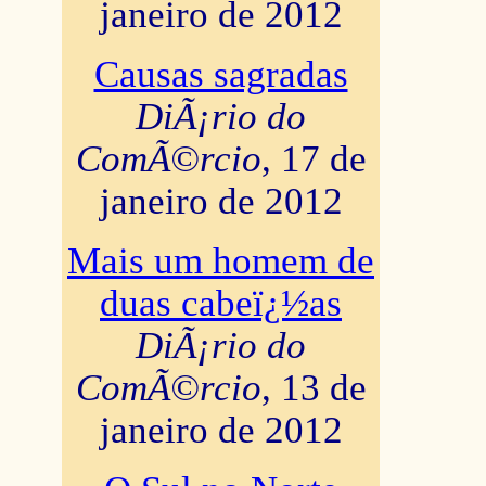
janeiro de 2012
Causas sagradas
DiÃ¡rio do
ComÃ©rcio
, 17 de
janeiro de 2012
Mais um homem de
duas cabeï¿½as
DiÃ¡rio do
ComÃ©rcio
, 13 de
janeiro de 2012