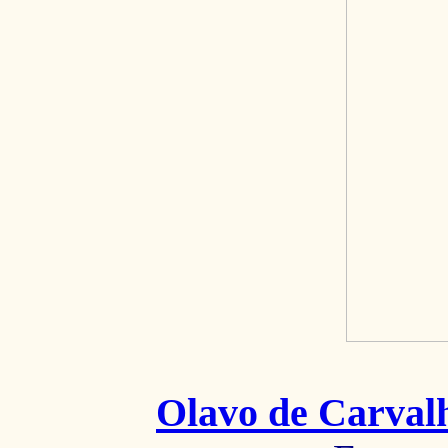
Olavo de Carval