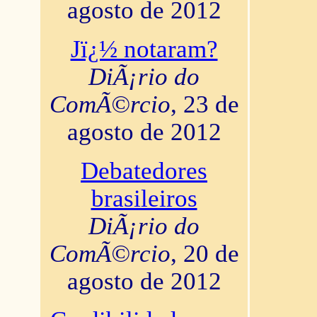
agosto de 2012
Jï¿½ notaram?
DiÃ¡rio do
ComÃ©rcio
, 23 de
agosto de 2012
Debatedores
brasileiros
DiÃ¡rio do
ComÃ©rcio
, 20 de
agosto de 2012