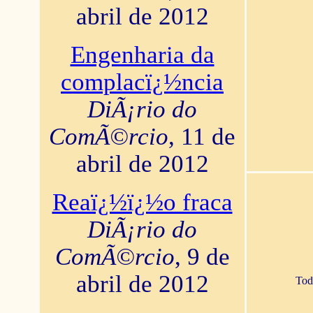
abril de 2012
Engenharia da
complacï¿½ncia
DiÃ¡rio do
ComÃ©rcio
, 11 de
abril de 2012
Reaï¿½ï¿½o fraca
DiÃ¡rio do
ComÃ©rcio
, 9 de
abril de 2012
Tod