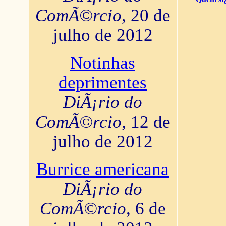
ComÃ©rcio
, 20 de
julho de 2012
Notinhas
deprimentes
DiÃ¡rio do
ComÃ©rcio
, 12 de
julho de 2012
Burrice americana
DiÃ¡rio do
ComÃ©rcio
, 6 de