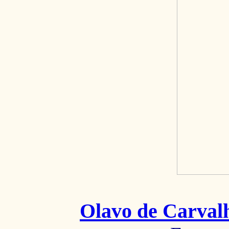
Olavo de Carval