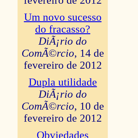
fevereiro de 2012
Um novo sucesso
do fracasso?
DiÃ¡rio do
ComÃ©rcio
, 14 de
fevereiro de 2012
Dupla utilidade
DiÃ¡rio do
ComÃ©rcio
, 10 de
fevereiro de 2012
Obviedades