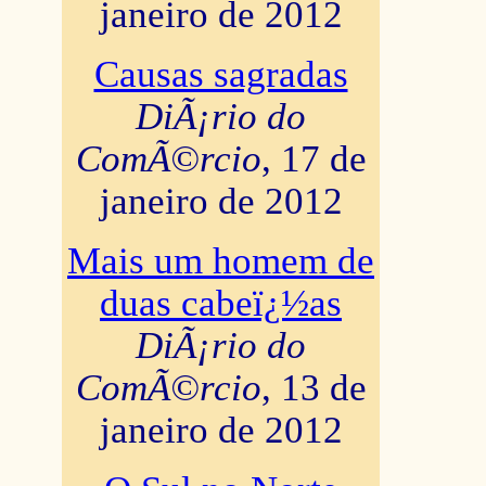
janeiro de 2012
Causas sagradas
DiÃ¡rio do
ComÃ©rcio
, 17 de
janeiro de 2012
Mais um homem de
duas cabeï¿½as
DiÃ¡rio do
ComÃ©rcio
, 13 de
janeiro de 2012