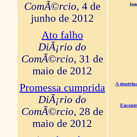
ComÃ©rcio
, 4 de
Int
junho de 2012
Ato falho
DiÃ¡rio do
ComÃ©rcio
, 31 de
maio de 2012
A doutrina
Promessa cumprida
DiÃ¡rio do
Encontr
ComÃ©rcio
, 28 de
maio de 2012