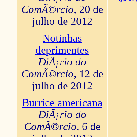
ComÃ©rcio
, 20 de
julho de 2012
Notinhas
deprimentes
DiÃ¡rio do
ComÃ©rcio
, 12 de
julho de 2012
Burrice americana
DiÃ¡rio do
ComÃ©rcio
, 6 de