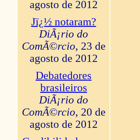
agosto de 2012
Jï¿½ notaram?
DiÃ¡rio do
ComÃ©rcio
, 23 de
agosto de 2012
Debatedores
brasileiros
DiÃ¡rio do
ComÃ©rcio
, 20 de
agosto de 2012