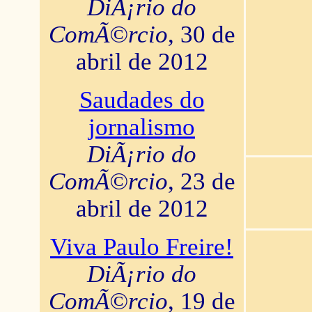
DiÃ¡rio do
ComÃ©rcio
, 30 de
abril de 2012
Saudades do
jornalismo
DiÃ¡rio do
ComÃ©rcio
, 23 de
abril de 2012
Viva Paulo Freire!
DiÃ¡rio do
ComÃ©rcio
, 19 de