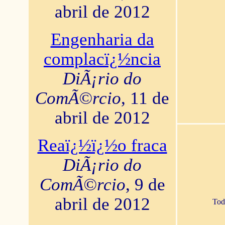
abril de 2012
Engenharia da
complacï¿½ncia
DiÃ¡rio do
ComÃ©rcio
, 11 de
abril de 2012
Reaï¿½ï¿½o fraca
DiÃ¡rio do
ComÃ©rcio
, 9 de
abril de 2012
Tod