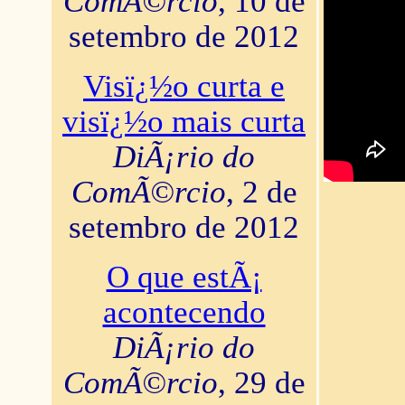
ComÃ©rcio
, 10 de
setembro de 2012
Visï¿½o curta e
visï¿½o mais curta
DiÃ¡rio do
ComÃ©rcio
, 2 de
setembro de 2012
O que estÃ¡
acontecendo
DiÃ¡rio do
ComÃ©rcio
, 29 de