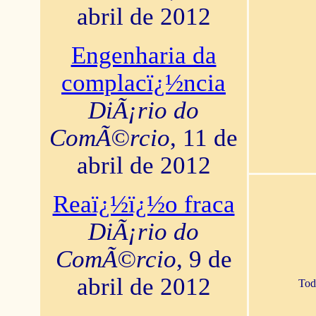
abril de 2012
Engenharia da
complacï¿½ncia
DiÃ¡rio do
ComÃ©rcio
, 11 de
abril de 2012
Reaï¿½ï¿½o fraca
DiÃ¡rio do
ComÃ©rcio
, 9 de
abril de 2012
Tod