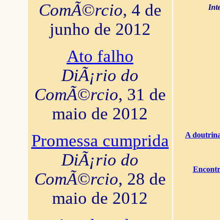
ComÃ©rcio
, 4 de
Int
junho de 2012
Ato falho
DiÃ¡rio do
ComÃ©rcio
, 31 de
maio de 2012
A doutrina
Promessa cumprida
DiÃ¡rio do
Encontr
ComÃ©rcio
, 28 de
maio de 2012