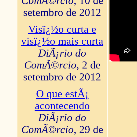
ComÃ©rcio
, 10 de
setembro de 2012
Visï¿½o curta e
visï¿½o mais curta
DiÃ¡rio do
ComÃ©rcio
, 2 de
setembro de 2012
O que estÃ¡
acontecendo
DiÃ¡rio do
ComÃ©rcio
, 29 de