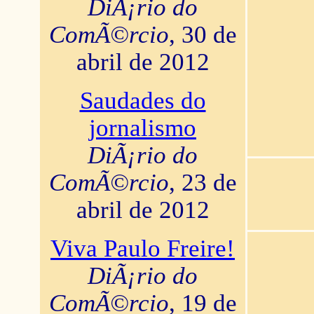
DiÃ¡rio do
ComÃ©rcio
, 30 de
abril de 2012
Saudades do
jornalismo
DiÃ¡rio do
ComÃ©rcio
, 23 de
abril de 2012
Viva Paulo Freire!
DiÃ¡rio do
ComÃ©rcio
, 19 de