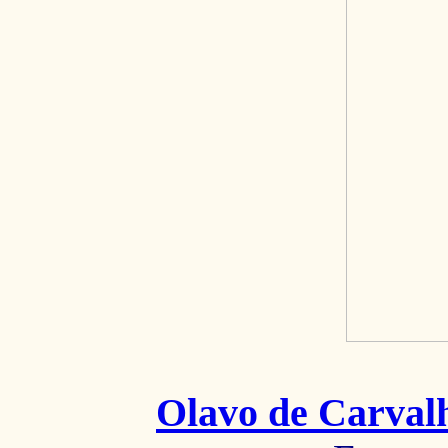
Olavo de Carval