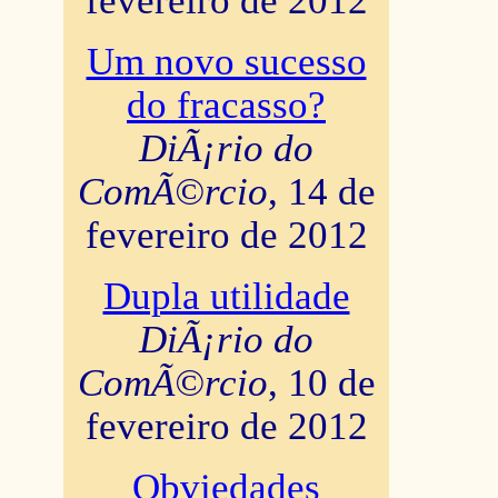
fevereiro de 2012
Um novo sucesso
do fracasso?
DiÃ¡rio do
ComÃ©rcio
, 14 de
fevereiro de 2012
Dupla utilidade
DiÃ¡rio do
ComÃ©rcio
, 10 de
fevereiro de 2012
Obviedades