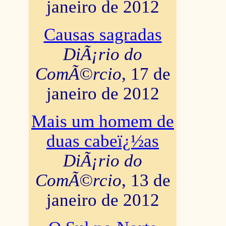
janeiro de 2012
Causas sagradas
DiÃ¡rio do
ComÃ©rcio
, 17 de
janeiro de 2012
Mais um homem de
duas cabeï¿½as
DiÃ¡rio do
ComÃ©rcio
, 13 de
janeiro de 2012