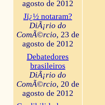
agosto de 2012
Jï¿½ notaram?
DiÃ¡rio do
ComÃ©rcio
, 23 de
agosto de 2012
Debatedores
brasileiros
DiÃ¡rio do
ComÃ©rcio
, 20 de
agosto de 2012