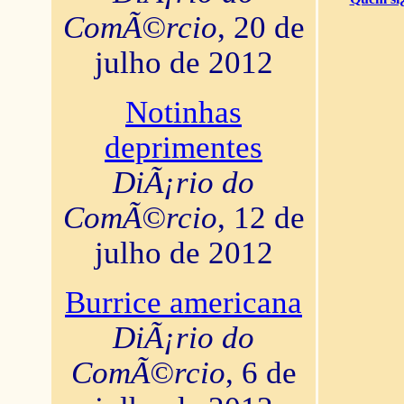
ComÃ©rcio
, 20 de
julho de 2012
Notinhas
deprimentes
DiÃ¡rio do
ComÃ©rcio
, 12 de
julho de 2012
Burrice americana
DiÃ¡rio do
ComÃ©rcio
, 6 de