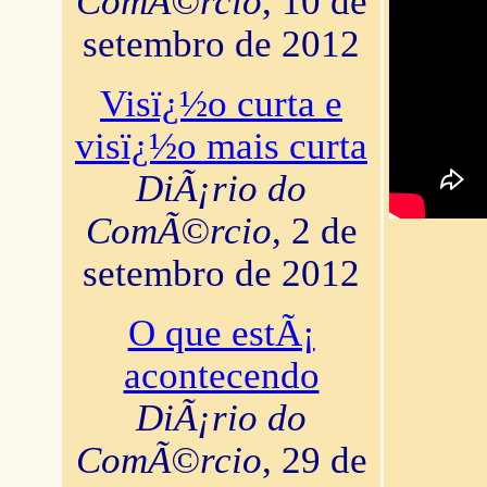
ComÃ©rcio
, 10 de
setembro de 2012
Visï¿½o curta e
visï¿½o mais curta
DiÃ¡rio do
ComÃ©rcio
, 2 de
setembro de 2012
O que estÃ¡
acontecendo
DiÃ¡rio do
ComÃ©rcio
, 29 de