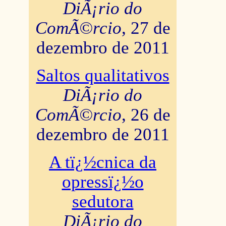
DiÃ¡rio do
ComÃ©rcio
, 27 de
dezembro de 2011
Saltos qualitativos
DiÃ¡rio do
ComÃ©rcio
, 26 de
dezembro de 2011
A tï¿½cnica da
opressï¿½o
sedutora
DiÃ¡rio do