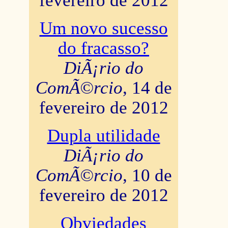
fevereiro de 2012
Um novo sucesso
do fracasso?
DiÃ¡rio do
ComÃ©rcio
, 14 de
fevereiro de 2012
Dupla utilidade
DiÃ¡rio do
ComÃ©rcio
, 10 de
fevereiro de 2012
Obviedades