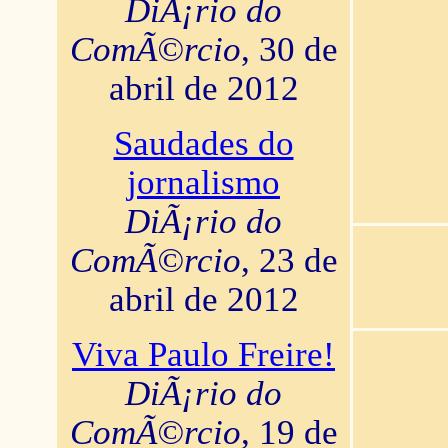
DiÃ¡rio do
ComÃ©rcio
, 30 de
abril de 2012
Saudades do
jornalismo
DiÃ¡rio do
ComÃ©rcio
, 23 de
abril de 2012
Viva Paulo Freire!
DiÃ¡rio do
ComÃ©rcio
, 19 de