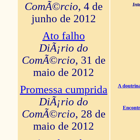
ComÃ©rcio
, 4 de
Int
junho de 2012
Ato falho
DiÃ¡rio do
ComÃ©rcio
, 31 de
maio de 2012
A doutrina
Promessa cumprida
DiÃ¡rio do
Encontr
ComÃ©rcio
, 28 de
maio de 2012