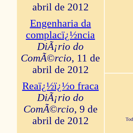
abril de 2012
Engenharia da
complacï¿½ncia
DiÃ¡rio do
ComÃ©rcio
, 11 de
abril de 2012
Reaï¿½ï¿½o fraca
DiÃ¡rio do
ComÃ©rcio
, 9 de
abril de 2012
Tod