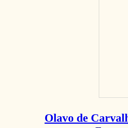
Olavo de Carval