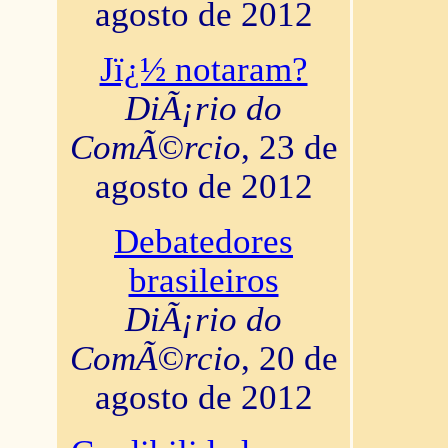
agosto de 2012
Jï¿½ notaram?
DiÃ¡rio do
ComÃ©rcio
, 23 de
agosto de 2012
Debatedores
brasileiros
DiÃ¡rio do
ComÃ©rcio
, 20 de
agosto de 2012