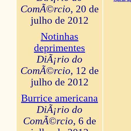
ComÃ©rcio
, 20 de
julho de 2012
Notinhas
deprimentes
DiÃ¡rio do
ComÃ©rcio
, 12 de
julho de 2012
Burrice americana
DiÃ¡rio do
ComÃ©rcio
, 6 de