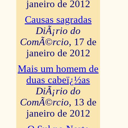
janeiro de 2012
Causas sagradas
DiÃ¡rio do
ComÃ©rcio
, 17 de
janeiro de 2012
Mais um homem de
duas cabeï¿½as
DiÃ¡rio do
ComÃ©rcio
, 13 de
janeiro de 2012