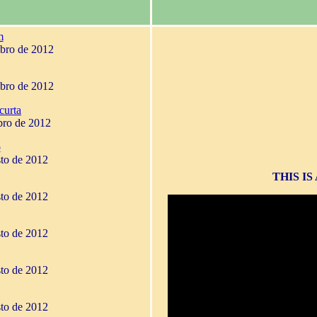
m
mbro de 2012
mbro de 2012
curta
bro de 2012
o
sto de 2012
THIS I
sto de 2012
sto de 2012
sto de 2012
sto de 2012