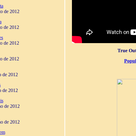
ta
to de 2012
a
ho de 2012
es
ho de 2012
True Out
ho de 2012
Popul
ho de 2012
s
ho de 2012
is
ho de 2012
ho de 2012
gem