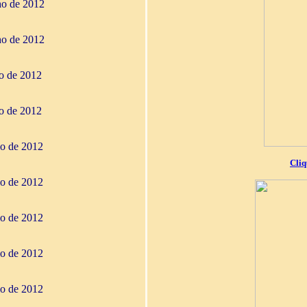
ho de 2012
ho de 2012
ho de 2012
ho de 2012
io de 2012
Cliq
io de 2012
io de 2012
io de 2012
io de 2012