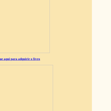
ue aqui para adquirir o livro