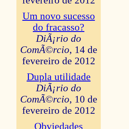
fevereiro de 2012
Um novo sucesso
do fracasso?
DiÃ¡rio do
ComÃ©rcio
, 14 de
fevereiro de 2012
Dupla utilidade
DiÃ¡rio do
ComÃ©rcio
, 10 de
fevereiro de 2012
Obviedades