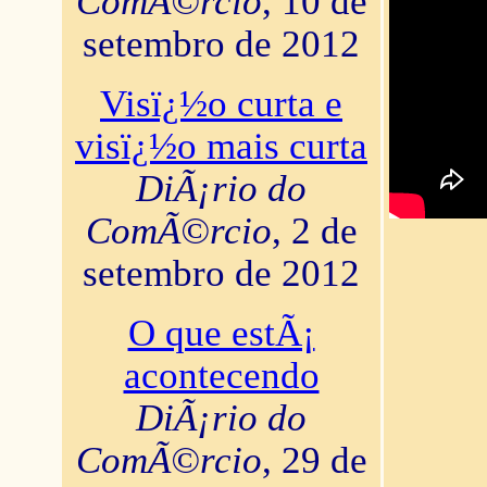
ComÃ©rcio
, 10 de
setembro de 2012
Visï¿½o curta e
visï¿½o mais curta
DiÃ¡rio do
ComÃ©rcio
, 2 de
setembro de 2012
O que estÃ¡
acontecendo
DiÃ¡rio do
ComÃ©rcio
, 29 de