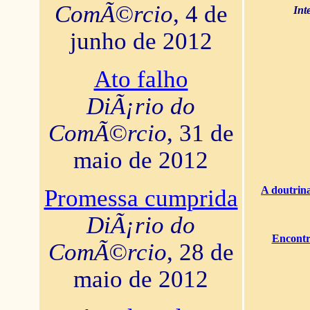
ComÃ©rcio
, 4 de
Int
junho de 2012
Ato falho
DiÃ¡rio do
ComÃ©rcio
, 31 de
maio de 2012
A doutrina
Promessa cumprida
DiÃ¡rio do
Encontr
ComÃ©rcio
, 28 de
maio de 2012