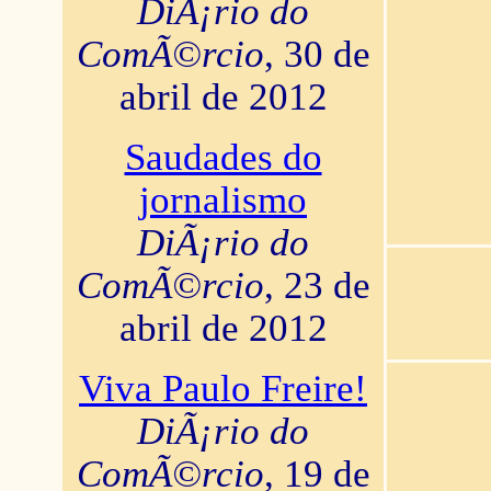
DiÃ¡rio do
ComÃ©rcio
, 30 de
abril de 2012
Saudades do
jornalismo
DiÃ¡rio do
ComÃ©rcio
, 23 de
abril de 2012
Viva Paulo Freire!
DiÃ¡rio do
ComÃ©rcio
, 19 de