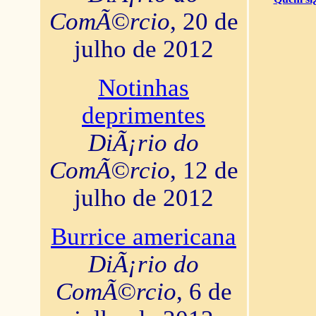
ComÃ©rcio
, 20 de
julho de 2012
Notinhas
deprimentes
DiÃ¡rio do
ComÃ©rcio
, 12 de
julho de 2012
Burrice americana
DiÃ¡rio do
ComÃ©rcio
, 6 de