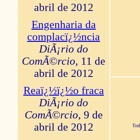
abril de 2012
Engenharia da
complacï¿½ncia
DiÃ¡rio do
ComÃ©rcio
, 11 de
abril de 2012
Reaï¿½ï¿½o fraca
DiÃ¡rio do
ComÃ©rcio
, 9 de
abril de 2012
Tod