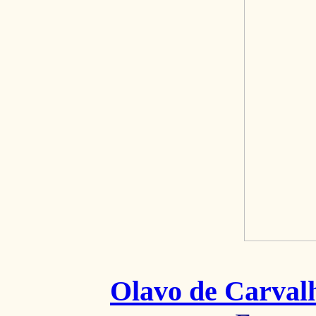
Olavo de Carval