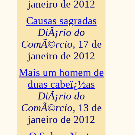
janeiro de 2012
Causas sagradas
DiÃ¡rio do
ComÃ©rcio
, 17 de
janeiro de 2012
Mais um homem de
duas cabeï¿½as
DiÃ¡rio do
ComÃ©rcio
, 13 de
janeiro de 2012