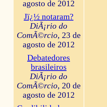
agosto de 2012
Jï¿½ notaram?
DiÃ¡rio do
ComÃ©rcio
, 23 de
agosto de 2012
Debatedores
brasileiros
DiÃ¡rio do
ComÃ©rcio
, 20 de
agosto de 2012