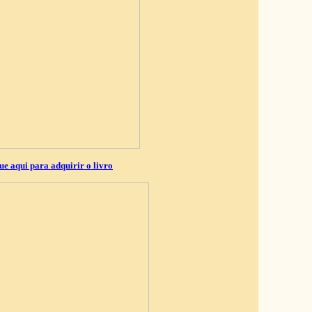
ue aqui para adquirir o livro