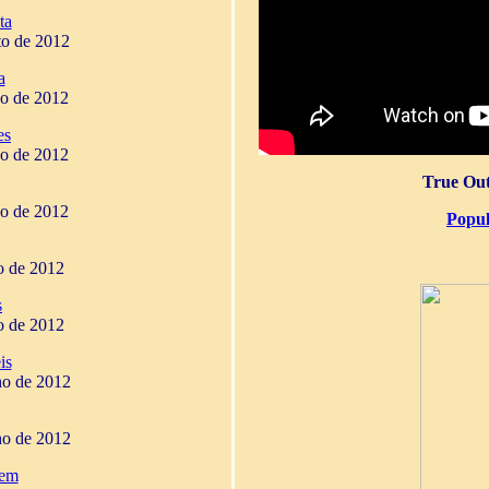
ta
to de 2012
a
ho de 2012
es
ho de 2012
True Out
ho de 2012
Popul
ho de 2012
s
ho de 2012
is
ho de 2012
ho de 2012
gem