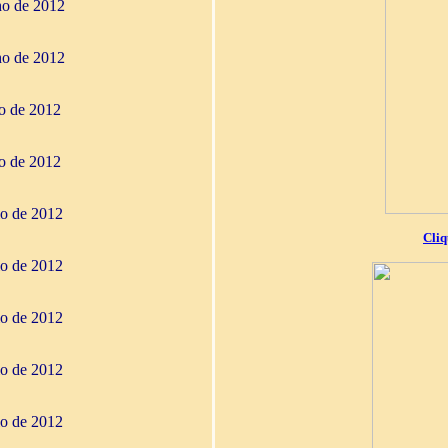
ho de 2012
ho de 2012
ho de 2012
ho de 2012
io de 2012
Cliq
io de 2012
io de 2012
io de 2012
io de 2012