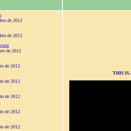
m
mbro de 2012
mbro de 2012
curta
bro de 2012
o
sto de 2012
THIS I
sto de 2012
sto de 2012
sto de 2012
sto de 2012