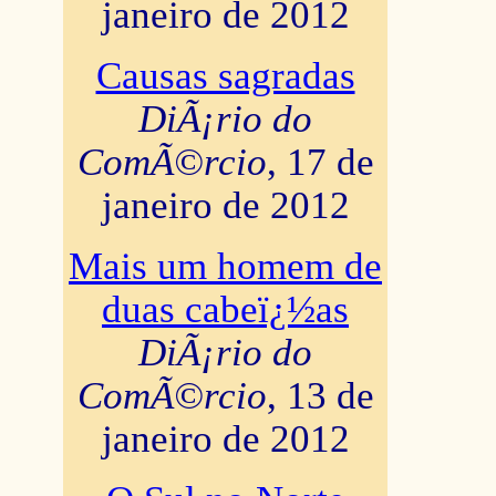
janeiro de 2012
Causas sagradas
DiÃ¡rio do
ComÃ©rcio
, 17 de
janeiro de 2012
Mais um homem de
duas cabeï¿½as
DiÃ¡rio do
ComÃ©rcio
, 13 de
janeiro de 2012