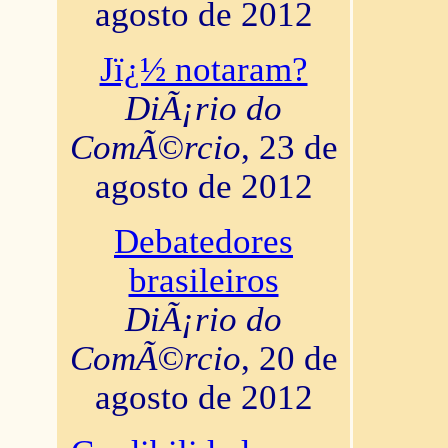
agosto de 2012
Jï¿½ notaram?
DiÃ¡rio do
ComÃ©rcio
, 23 de
agosto de 2012
Debatedores
brasileiros
DiÃ¡rio do
ComÃ©rcio
, 20 de
agosto de 2012