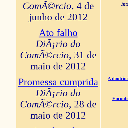
ComÃ©rcio
, 4 de
Int
junho de 2012
Ato falho
DiÃ¡rio do
ComÃ©rcio
, 31 de
maio de 2012
A doutrina
Promessa cumprida
DiÃ¡rio do
Encontr
ComÃ©rcio
, 28 de
maio de 2012