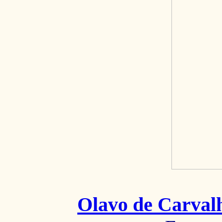
Olavo de Carval