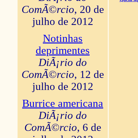
ComÃ©rcio
, 20 de
julho de 2012
Notinhas
deprimentes
DiÃ¡rio do
ComÃ©rcio
, 12 de
julho de 2012
Burrice americana
DiÃ¡rio do
ComÃ©rcio
, 6 de