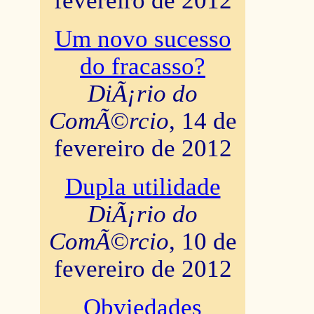
fevereiro de 2012
Um novo sucesso
do fracasso?
DiÃ¡rio do
ComÃ©rcio
, 14 de
fevereiro de 2012
Dupla utilidade
DiÃ¡rio do
ComÃ©rcio
, 10 de
fevereiro de 2012
Obviedades