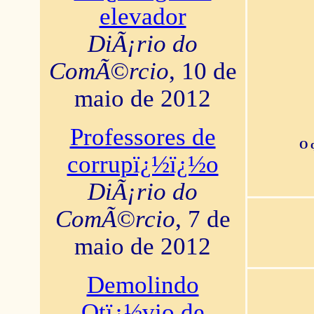
elevador
DiÃ¡rio do
ComÃ©rcio
, 10 de
maio de 2012
Professores de
O 
corrupï¿½ï¿½o
DiÃ¡rio do
ComÃ©rcio
, 7 de
maio de 2012
Demolindo
Otï¿½vio de