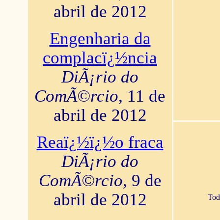
abril de 2012
Engenharia da
complacï¿½ncia
DiÃ¡rio do
ComÃ©rcio
, 11 de
abril de 2012
Reaï¿½ï¿½o fraca
DiÃ¡rio do
ComÃ©rcio
, 9 de
abril de 2012
Tod