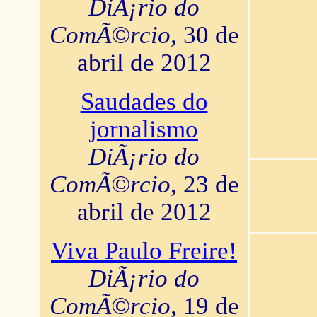
DiÃ¡rio do
ComÃ©rcio
, 30 de
abril de 2012
Saudades do
jornalismo
DiÃ¡rio do
ComÃ©rcio
, 23 de
abril de 2012
Viva Paulo Freire!
DiÃ¡rio do
ComÃ©rcio
, 19 de