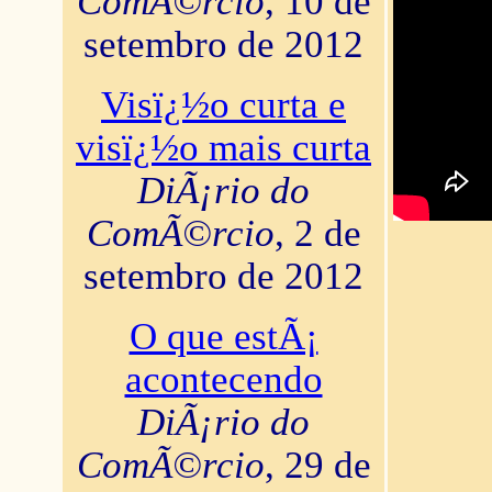
ComÃ©rcio
, 10 de
setembro de 2012
Visï¿½o curta e
visï¿½o mais curta
DiÃ¡rio do
ComÃ©rcio
, 2 de
setembro de 2012
O que estÃ¡
acontecendo
DiÃ¡rio do
ComÃ©rcio
, 29 de