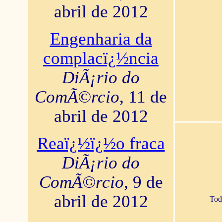
abril de 2012
Engenharia da
complacï¿½ncia
DiÃ¡rio do
ComÃ©rcio
, 11 de
abril de 2012
Reaï¿½ï¿½o fraca
DiÃ¡rio do
ComÃ©rcio
, 9 de
abril de 2012
Tod