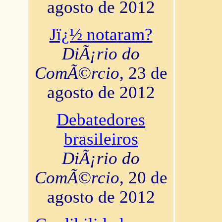
agosto de 2012
Jï¿½ notaram?
DiÃ¡rio do
ComÃ©rcio
, 23 de
agosto de 2012
Debatedores
brasileiros
DiÃ¡rio do
ComÃ©rcio
, 20 de
agosto de 2012