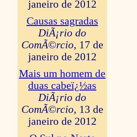
janeiro de 2012
Causas sagradas
DiÃ¡rio do
ComÃ©rcio
, 17 de
janeiro de 2012
Mais um homem de
duas cabeï¿½as
DiÃ¡rio do
ComÃ©rcio
, 13 de
janeiro de 2012