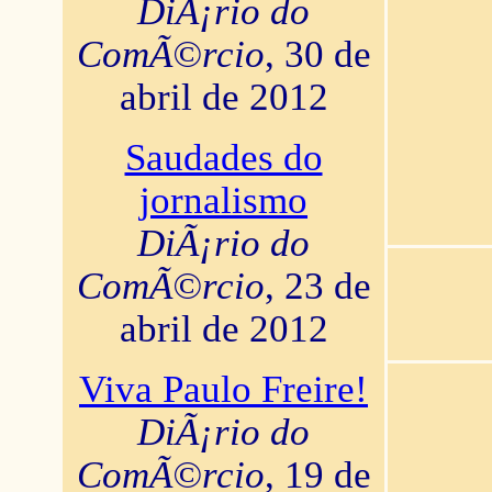
DiÃ¡rio do
ComÃ©rcio
, 30 de
abril de 2012
Saudades do
jornalismo
DiÃ¡rio do
ComÃ©rcio
, 23 de
abril de 2012
Viva Paulo Freire!
DiÃ¡rio do
ComÃ©rcio
, 19 de