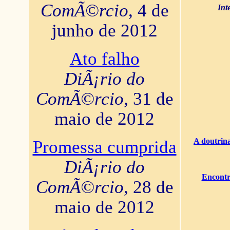
ComÃ©rcio
, 4 de
Int
junho de 2012
Ato falho
DiÃ¡rio do
ComÃ©rcio
, 31 de
maio de 2012
A doutrina
Promessa cumprida
DiÃ¡rio do
Encontr
ComÃ©rcio
, 28 de
maio de 2012