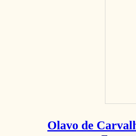
Olavo de Carval