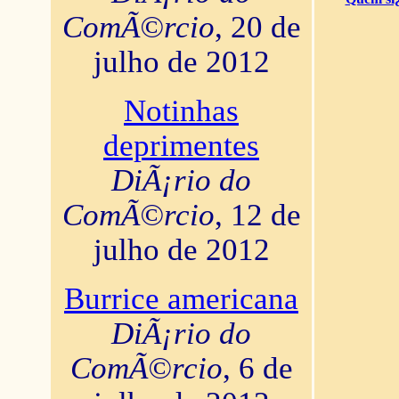
ComÃ©rcio
, 20 de
julho de 2012
Notinhas
deprimentes
DiÃ¡rio do
ComÃ©rcio
, 12 de
julho de 2012
Burrice americana
DiÃ¡rio do
ComÃ©rcio
, 6 de