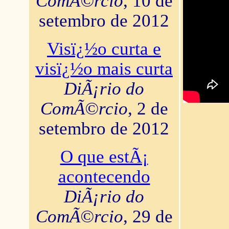
ComÃ©rcio
, 10 de
setembro de 2012
Visï¿½o curta e
visï¿½o mais curta
DiÃ¡rio do
ComÃ©rcio
, 2 de
setembro de 2012
O que estÃ¡
acontecendo
DiÃ¡rio do
ComÃ©rcio
, 29 de