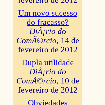
fevereiro de 2012
Um novo sucesso
do fracasso?
DiÃ¡rio do
ComÃ©rcio
, 14 de
fevereiro de 2012
Dupla utilidade
DiÃ¡rio do
ComÃ©rcio
, 10 de
fevereiro de 2012
Obviedades