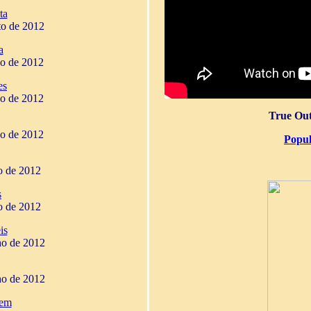
ta
to de 2012
a
ho de 2012
es
ho de 2012
True Out
ho de 2012
Popul
ho de 2012
s
ho de 2012
is
ho de 2012
ho de 2012
gem