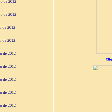
ho de 2012
ho de 2012
ho de 2012
ho de 2012
io de 2012
Cliq
io de 2012
io de 2012
io de 2012
io de 2012