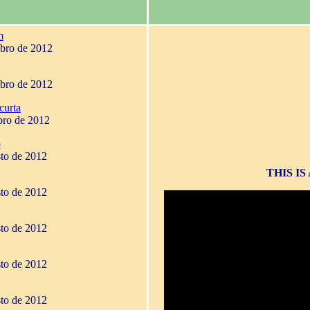
m
mbro de 2012
mbro de 2012
curta
bro de 2012
o
sto de 2012
THIS I
sto de 2012
sto de 2012
sto de 2012
sto de 2012