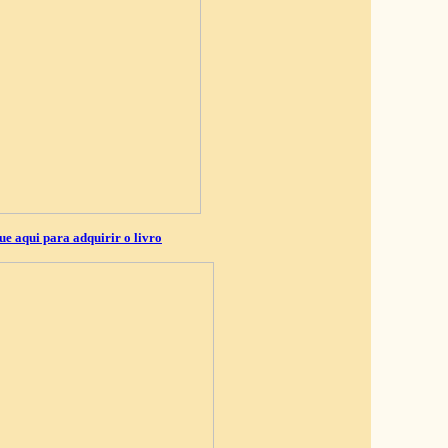
ue aqui para adquirir o livro