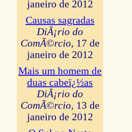
janeiro de 2012
Causas sagradas
DiÃ¡rio do
ComÃ©rcio
, 17 de
janeiro de 2012
Mais um homem de
duas cabeï¿½as
DiÃ¡rio do
ComÃ©rcio
, 13 de
janeiro de 2012