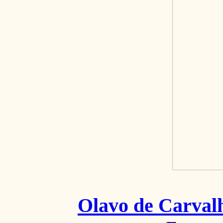
Olavo de Carval