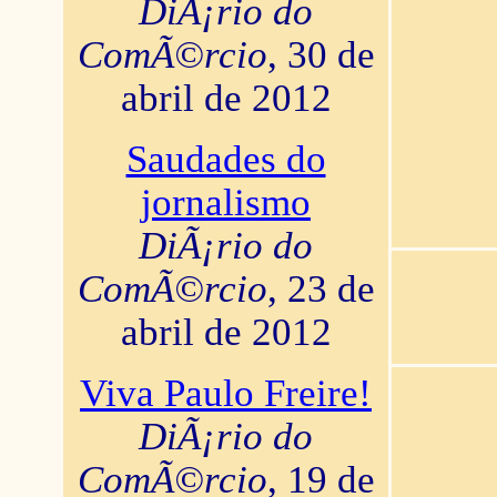
DiÃ¡rio do
ComÃ©rcio
, 30 de
abril de 2012
Saudades do
jornalismo
DiÃ¡rio do
ComÃ©rcio
, 23 de
abril de 2012
Viva Paulo Freire!
DiÃ¡rio do
ComÃ©rcio
, 19 de