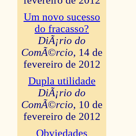
fevereiro de 2012
Um novo sucesso
do fracasso?
DiÃ¡rio do
ComÃ©rcio
, 14 de
fevereiro de 2012
Dupla utilidade
DiÃ¡rio do
ComÃ©rcio
, 10 de
fevereiro de 2012
Obviedades