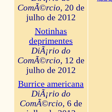
ComÃ©rcio
, 20 de
julho de 2012
Notinhas
deprimentes
DiÃ¡rio do
ComÃ©rcio
, 12 de
julho de 2012
Burrice americana
DiÃ¡rio do
ComÃ©rcio
, 6 de