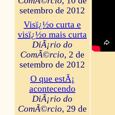
ComÃ©rcio
, 10 de
setembro de 2012
Visï¿½o curta e
visï¿½o mais curta
DiÃ¡rio do
ComÃ©rcio
, 2 de
setembro de 2012
O que estÃ¡
acontecendo
DiÃ¡rio do
ComÃ©rcio
, 29 de