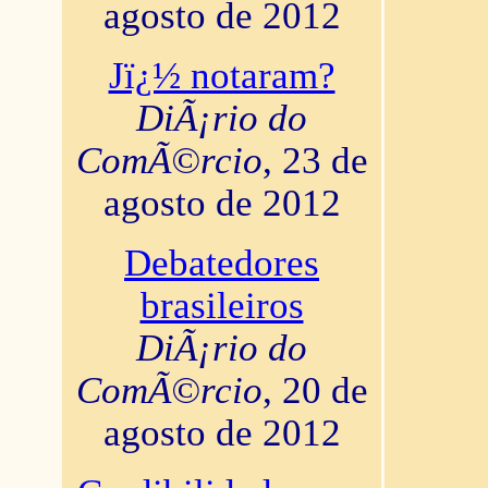
agosto de 2012
Jï¿½ notaram?
DiÃ¡rio do
ComÃ©rcio
, 23 de
agosto de 2012
Debatedores
brasileiros
DiÃ¡rio do
ComÃ©rcio
, 20 de
agosto de 2012