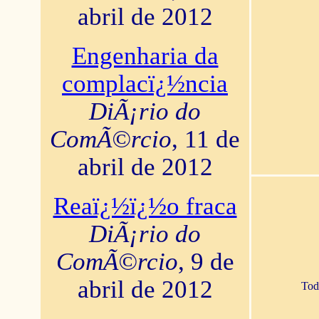
abril de 2012
Engenharia da
complacï¿½ncia
DiÃ¡rio do
ComÃ©rcio
, 11 de
abril de 2012
Reaï¿½ï¿½o fraca
DiÃ¡rio do
ComÃ©rcio
, 9 de
abril de 2012
Tod