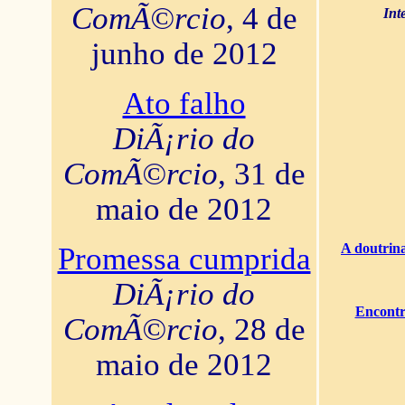
ComÃ©rcio
, 4 de
Int
junho de 2012
Ato falho
DiÃ¡rio do
ComÃ©rcio
, 31 de
maio de 2012
A doutrina
Promessa cumprida
DiÃ¡rio do
Encontr
ComÃ©rcio
, 28 de
maio de 2012