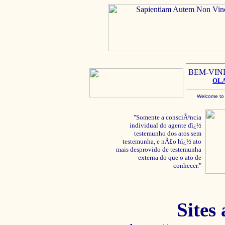
BEM-VIN
OL
Welcome to
"Somente a consciÃªncia
individual do agente dï¿½
testemunho dos atos sem
testemunha, e nÃ£o hï¿½ ato
mais desprovido de testemunha
externa do que o ato de
conhecer."
Sites