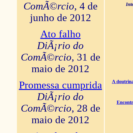
ComÃ©rcio
, 4 de
Int
junho de 2012
Ato falho
DiÃ¡rio do
ComÃ©rcio
, 31 de
maio de 2012
A doutrina
Promessa cumprida
DiÃ¡rio do
Encontr
ComÃ©rcio
, 28 de
maio de 2012