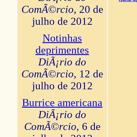
ComÃ©rcio
, 20 de
julho de 2012
Notinhas
deprimentes
DiÃ¡rio do
ComÃ©rcio
, 12 de
julho de 2012
Burrice americana
DiÃ¡rio do
ComÃ©rcio
, 6 de