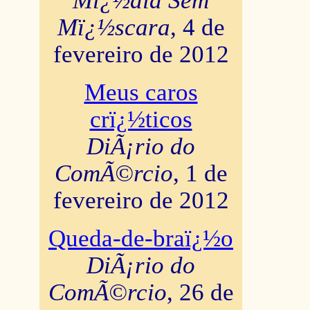
Mï¿½dia Sem
Mï¿½scara
, 4 de
fevereiro de 2012
Meus caros
crï¿½ticos
DiÃ¡rio do
ComÃ©rcio
, 1 de
fevereiro de 2012
Queda-de-braï¿½o
DiÃ¡rio do
ComÃ©rcio
, 26 de