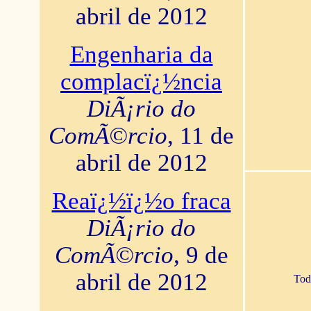
abril de 2012
Engenharia da
complacï¿½ncia
DiÃ¡rio do
ComÃ©rcio
, 11 de
abril de 2012
Reaï¿½ï¿½o fraca
DiÃ¡rio do
ComÃ©rcio
, 9 de
abril de 2012
Tod