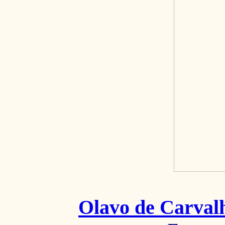
Olavo de Carval