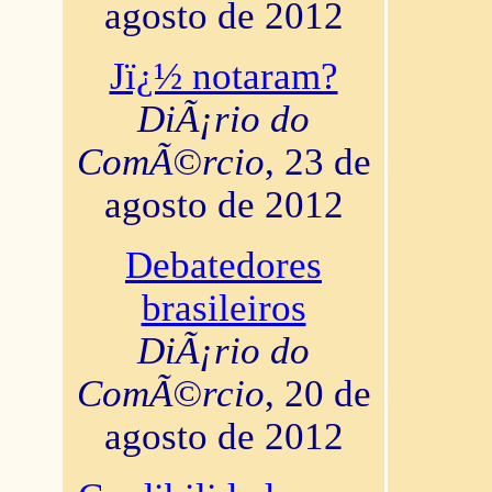
agosto de 2012
Jï¿½ notaram?
DiÃ¡rio do
ComÃ©rcio
, 23 de
agosto de 2012
Debatedores
brasileiros
DiÃ¡rio do
ComÃ©rcio
, 20 de
agosto de 2012