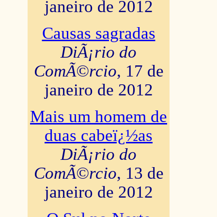
janeiro de 2012
Causas sagradas
DiÃ¡rio do
ComÃ©rcio
, 17 de
janeiro de 2012
Mais um homem de
duas cabeï¿½as
DiÃ¡rio do
ComÃ©rcio
, 13 de
janeiro de 2012