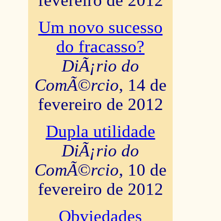
fevereiro de 2012
Um novo sucesso
do fracasso?
DiÃ¡rio do
ComÃ©rcio
, 14 de
fevereiro de 2012
Dupla utilidade
DiÃ¡rio do
ComÃ©rcio
, 10 de
fevereiro de 2012
Obviedades