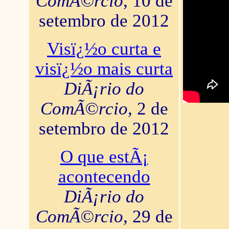
ComÃ©rcio
, 10 de
setembro de 2012
Visï¿½o curta e
visï¿½o mais curta
DiÃ¡rio do
ComÃ©rcio
, 2 de
setembro de 2012
O que estÃ¡
acontecendo
DiÃ¡rio do
ComÃ©rcio
, 29 de