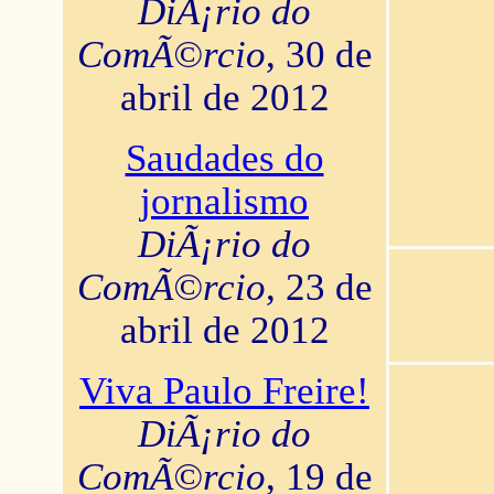
DiÃ¡rio do
ComÃ©rcio
, 30 de
abril de 2012
Saudades do
jornalismo
DiÃ¡rio do
ComÃ©rcio
, 23 de
abril de 2012
Viva Paulo Freire!
DiÃ¡rio do
ComÃ©rcio
, 19 de