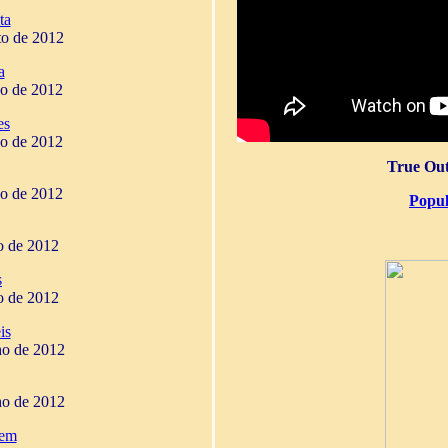
ta
to de 2012
a
ho de 2012
es
ho de 2012
True Out
ho de 2012
Popul
ho de 2012
s
ho de 2012
is
ho de 2012
ho de 2012
gem