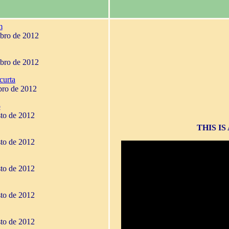
m
mbro de 2012
mbro de 2012
curta
bro de 2012
o
sto de 2012
THIS I
sto de 2012
sto de 2012
sto de 2012
sto de 2012