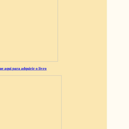
ue aqui para adquirir o livro