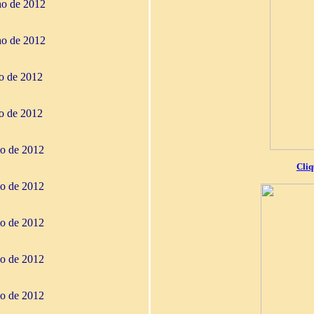
ho de 2012
ho de 2012
ho de 2012
ho de 2012
io de 2012
Cliq
io de 2012
io de 2012
io de 2012
io de 2012