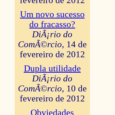
fevereiro de 2012
Um novo sucesso
do fracasso?
DiÃ¡rio do
ComÃ©rcio
, 14 de
fevereiro de 2012
Dupla utilidade
DiÃ¡rio do
ComÃ©rcio
, 10 de
fevereiro de 2012
Obviedades