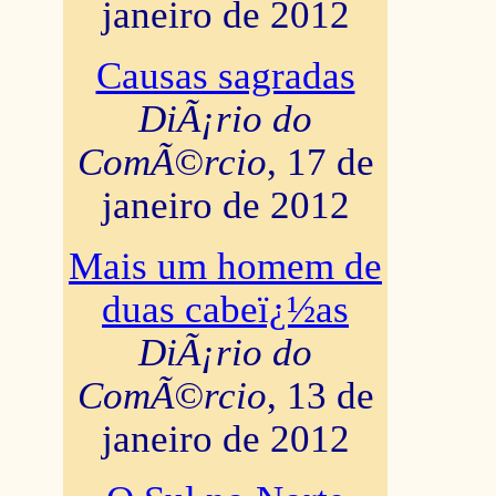
janeiro de 2012
Causas sagradas
DiÃ¡rio do
ComÃ©rcio
, 17 de
janeiro de 2012
Mais um homem de
duas cabeï¿½as
DiÃ¡rio do
ComÃ©rcio
, 13 de
janeiro de 2012