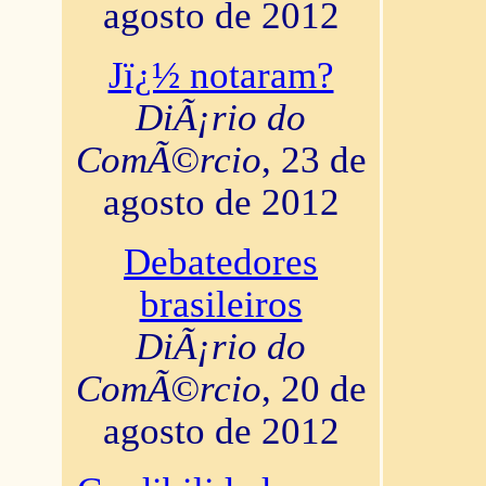
agosto de 2012
Jï¿½ notaram?
DiÃ¡rio do
ComÃ©rcio
, 23 de
agosto de 2012
Debatedores
brasileiros
DiÃ¡rio do
ComÃ©rcio
, 20 de
agosto de 2012