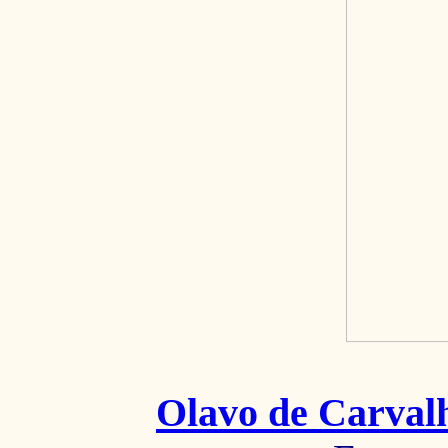
Olavo de Carval