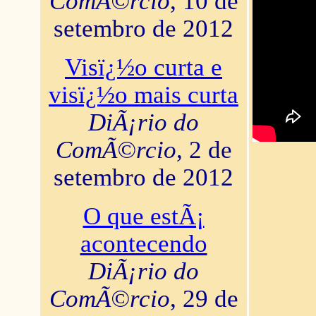
ComÃ©rcio
, 10 de
setembro de 2012
Visï¿½o curta e
visï¿½o mais curta
DiÃ¡rio do
ComÃ©rcio
, 2 de
setembro de 2012
O que estÃ¡
acontecendo
DiÃ¡rio do
ComÃ©rcio
, 29 de