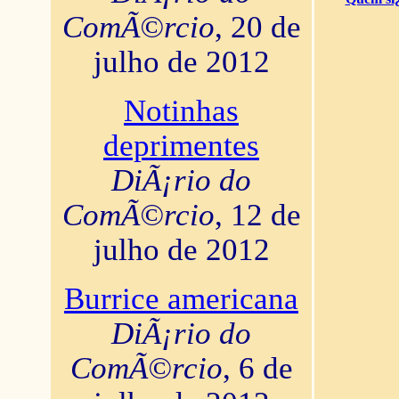
ComÃ©rcio
, 20 de
julho de 2012
Notinhas
deprimentes
DiÃ¡rio do
ComÃ©rcio
, 12 de
julho de 2012
Burrice americana
DiÃ¡rio do
ComÃ©rcio
, 6 de