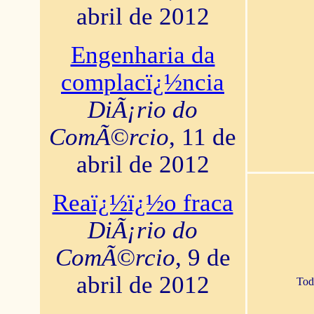
abril de 2012
Engenharia da
complacï¿½ncia
DiÃ¡rio do
ComÃ©rcio
, 11 de
abril de 2012
Reaï¿½ï¿½o fraca
DiÃ¡rio do
ComÃ©rcio
, 9 de
abril de 2012
Tod