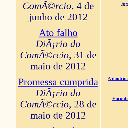
ComÃ©rcio
, 4 de
Int
junho de 2012
Ato falho
DiÃ¡rio do
ComÃ©rcio
, 31 de
maio de 2012
A doutrina
Promessa cumprida
DiÃ¡rio do
Encontr
ComÃ©rcio
, 28 de
maio de 2012