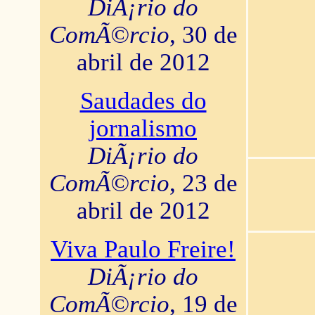
DiÃ¡rio do
ComÃ©rcio
, 30 de
abril de 2012
Saudades do
jornalismo
DiÃ¡rio do
ComÃ©rcio
, 23 de
abril de 2012
Viva Paulo Freire!
DiÃ¡rio do
ComÃ©rcio
, 19 de