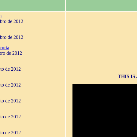
m
mbro de 2012
mbro de 2012
curta
bro de 2012
o
sto de 2012
THIS I
sto de 2012
sto de 2012
sto de 2012
sto de 2012