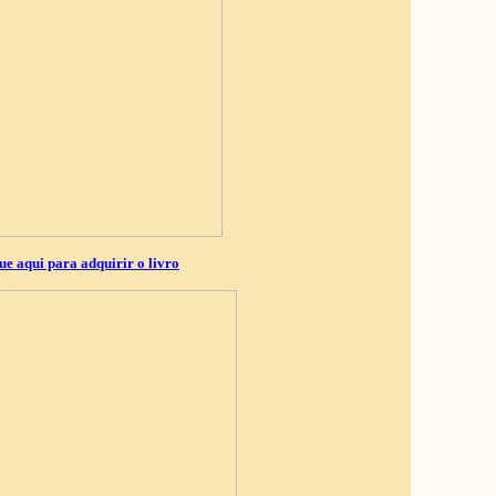
ue aqui para adquirir o livro