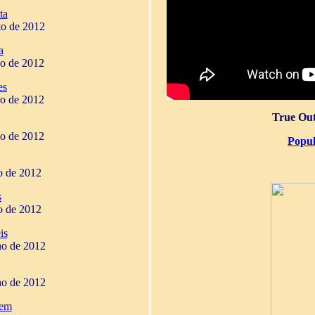
ta
to de 2012
a
ho de 2012
es
ho de 2012
True Out
ho de 2012
Popul
ho de 2012
s
ho de 2012
is
ho de 2012
ho de 2012
gem