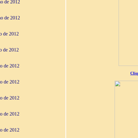
ho de 2012
ho de 2012
ho de 2012
ho de 2012
io de 2012
Cliq
io de 2012
io de 2012
io de 2012
io de 2012