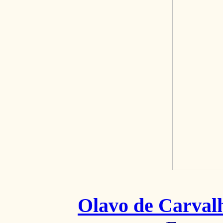
Olavo de Carval