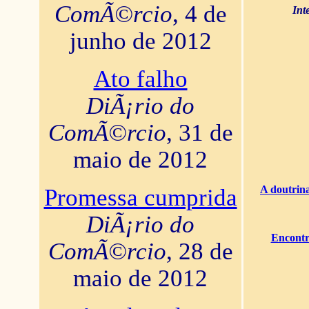
ComÃ©rcio
, 4 de
Int
junho de 2012
Ato falho
DiÃ¡rio do
ComÃ©rcio
, 31 de
maio de 2012
A doutrina
Promessa cumprida
DiÃ¡rio do
Encontr
ComÃ©rcio
, 28 de
maio de 2012