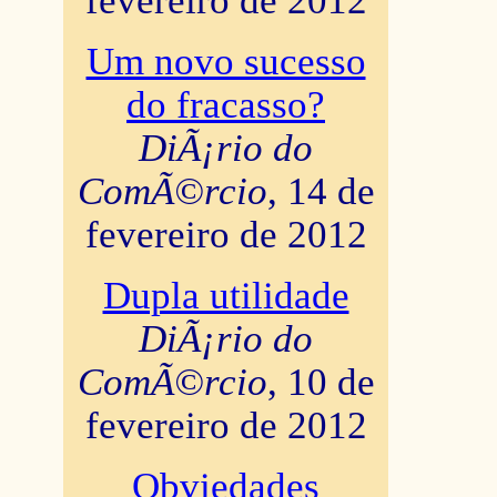
fevereiro de 2012
Um novo sucesso
do fracasso?
DiÃ¡rio do
ComÃ©rcio
, 14 de
fevereiro de 2012
Dupla utilidade
DiÃ¡rio do
ComÃ©rcio
, 10 de
fevereiro de 2012
Obviedades