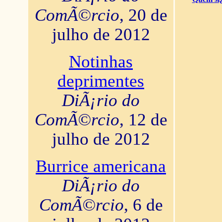
ComÃ©rcio
, 20 de
julho de 2012
Notinhas
deprimentes
DiÃ¡rio do
ComÃ©rcio
, 12 de
julho de 2012
Burrice americana
DiÃ¡rio do
ComÃ©rcio
, 6 de