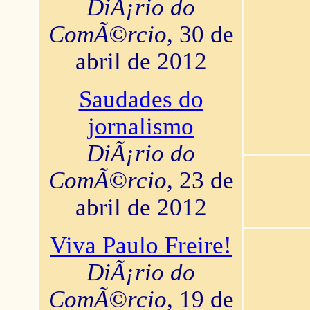
DiÃ¡rio do
ComÃ©rcio
, 30 de
abril de 2012
Saudades do
jornalismo
DiÃ¡rio do
ComÃ©rcio
, 23 de
abril de 2012
Viva Paulo Freire!
DiÃ¡rio do
ComÃ©rcio
, 19 de