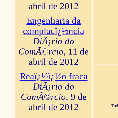
abril de 2012
Engenharia da
complacï¿½ncia
DiÃ¡rio do
ComÃ©rcio
, 11 de
abril de 2012
Reaï¿½ï¿½o fraca
DiÃ¡rio do
ComÃ©rcio
, 9 de
abril de 2012
Tod