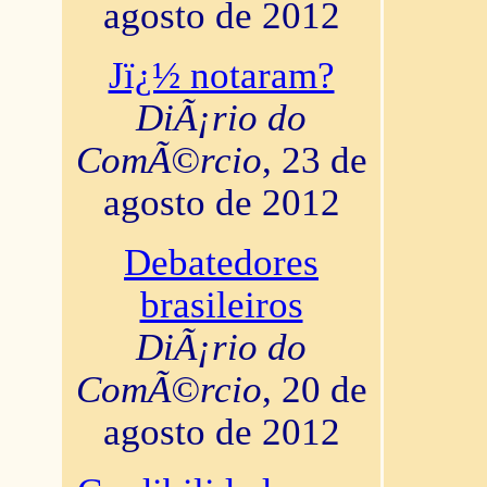
agosto de 2012
Jï¿½ notaram?
DiÃ¡rio do
ComÃ©rcio
, 23 de
agosto de 2012
Debatedores
brasileiros
DiÃ¡rio do
ComÃ©rcio
, 20 de
agosto de 2012