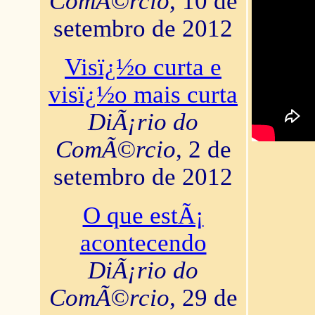
ComÃ©rcio
, 10 de
setembro de 2012
Visï¿½o curta e
visï¿½o mais curta
DiÃ¡rio do
ComÃ©rcio
, 2 de
setembro de 2012
O que estÃ¡
acontecendo
DiÃ¡rio do
ComÃ©rcio
, 29 de