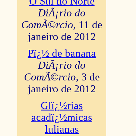
O Sul no Norte
DiÃ¡rio do
ComÃ©rcio
, 11 de
janeiro de 2012
Pï¿½ de banana
DiÃ¡rio do
ComÃ©rcio
, 3 de
janeiro de 2012
Glï¿½rias
acadï¿½micas
lulianas