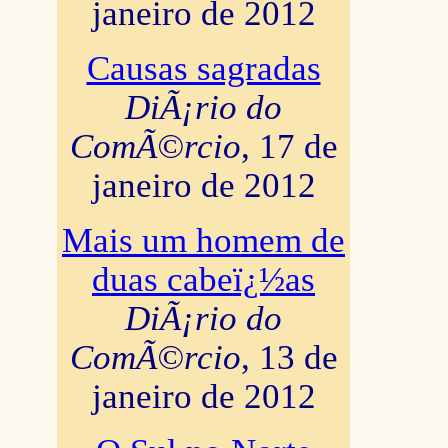
janeiro de 2012
Causas sagradas
DiÃ¡rio do
ComÃ©rcio
, 17 de
janeiro de 2012
Mais um homem de
duas cabeï¿½as
DiÃ¡rio do
ComÃ©rcio
, 13 de
janeiro de 2012